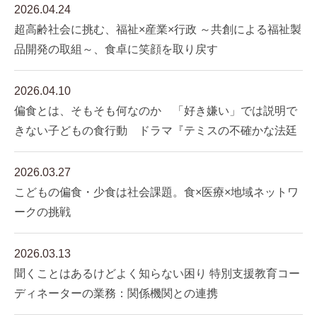
2026.04.24
超高齢社会に挑む、福祉×産業×行政 ～共創による福祉製
品開発の取組～、食卓に笑顔を取り戻す
2026.04.10
偏食とは、そもそも何なのか 「好き嫌い」では説明で
きない子どもの食行動 ドラマ『テミスの不確かな法廷
2026.03.27
こどもの偏食・少食は社会課題。食×医療×地域ネットワ
ークの挑戦
2026.03.13
聞くことはあるけどよく知らない困り 特別支援教育コー
ディネーターの業務：関係機関との連携