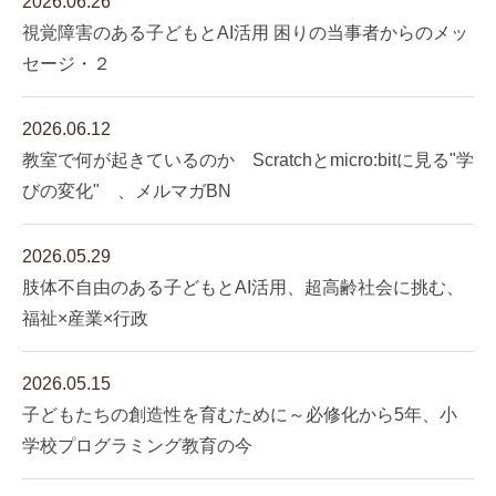
2026.06.26
視覚障害のある子どもとAI活用 困りの当事者からのメッ
セージ・２
2026.06.12
教室で何が起きているのか Scratchとmicro:bitに見る"学
びの変化" 、メルマガBN
2026.05.29
肢体不自由のある子どもとAI活用、超高齢社会に挑む、
福祉×産業×行政
2026.05.15
子どもたちの創造性を育むために～必修化から5年、小
学校プログラミング教育の今