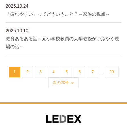
2025.10.24
「疲れやすい」ってどういうこと？～家族の視点～
2025.10.10
教育あるある話～元小学校教員の大学教授がつぶやく現
場の話～
1
2
3
4
5
6
7
...
20
次の20件 ≫