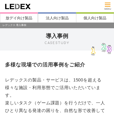
MENU
放デイ向け製品
法人向け製品
個人向け製品
レデックス 導入事例
導入事例
CASESTUDY
多様な現場での活用事例をご紹介
レデックスの製品・サービスは、1500を超える
様々な施設・利用形態でご活用いただいていま
す。
楽しいタスク（ゲーム課題）を行うだけで、一人
ひとり異なる発達の困りを、自然な形で改善して