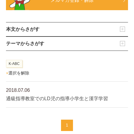
メルマガ登録・解除
本文からさがす
テーマからさがす
K-ABC
×
選択を解除
2018.07.06
通級指導教室でのLD児の指導小学生と漢字学習
1