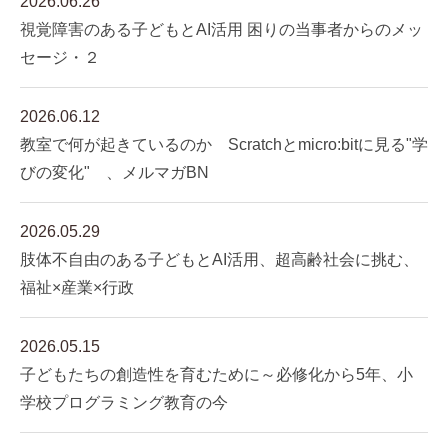
2026.06.26
視覚障害のある子どもとAI活用 困りの当事者からのメッ
セージ・２
2026.06.12
教室で何が起きているのか Scratchとmicro:bitに見る"学
びの変化" 、メルマガBN
2026.05.29
肢体不自由のある子どもとAI活用、超高齢社会に挑む、
福祉×産業×行政
2026.05.15
子どもたちの創造性を育むために～必修化から5年、小
学校プログラミング教育の今