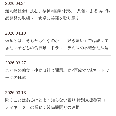
2026.04.24
超高齢社会に挑む、福祉×産業×行政 ～共創による福祉製
品開発の取組～、食卓に笑顔を取り戻す
2026.04.10
偏食とは、そもそも何なのか 「好き嫌い」では説明で
きない子どもの食行動 ドラマ『テミスの不確かな法廷
2026.03.27
こどもの偏食・少食は社会課題。食×医療×地域ネットワ
ークの挑戦
2026.03.13
聞くことはあるけどよく知らない困り 特別支援教育コー
ディネーターの業務：関係機関との連携