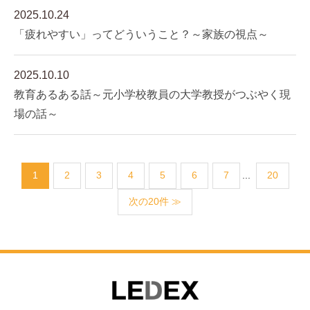
2025.10.24
「疲れやすい」ってどういうこと？～家族の視点～
2025.10.10
教育あるある話～元小学校教員の大学教授がつぶやく現
場の話～
1
2
3
4
5
6
7
...
20
次の20件 ≫