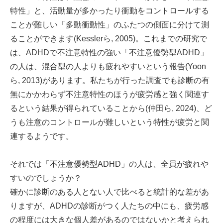
特性」と、活動量が多かったり衝動をコントロールする
ことが難しい「多動衝動性」のふたつの側面に分けて測
ることができます(Kesslerら, 2005)。これまでの研究で
は、ADHDで不注意特性の強い「不注意優勢型ADHD」
の人は、混合型の人よりも疲れやすいという報告(Yoon
ら, 2013)があります。私たちが行った調査でも診断の有
無にかかわらず不注意特性のほうが疲労感と強く関連す
るという結果が得られていることから(仲田ら, 2024)、ど
うも注意のコントロールが難しいという特性が疲労と関
連するようです。
それでは「不注意優勢型ADHD」の人は、全員が疲れや
すいのでしょうか？
確かに診断のある人とない人で比べると統計的な差があ
りますが、ADHDの診断がつく人たちの中にも、疲労感
の程度には大きな個人差があるのではないかと考えられ