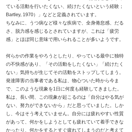
ている活動を行いたくない、続けたくないという経験；
Bartley, 1970）」などと定義されています。
ちなみに、うつ病など様々な疾病で、全身倦怠感、だる
さ、脱力感を感じるとされていますが、これは「疲労
感」とほぼ同じ意味で用いられることが多いようです。
何らかの作業をやろうとしたり、やっている最中に独特
の不快感があり、「その活動をしたくない」「続けたく
ない」気持ちが生じてその活動をストップしてしまう。
発達障害の当事者である私は、物心ついた時から今ま
で、このような現象を1日に何度も経験してきました。
私は、長い間、この現象が起こるのは「自分はやる気が
ない、努力ができないから」だと思っていました。しか
し、今はそう考えていません。自分には疲れやすい性質
があって、何かをしようとしても疲れていて着手できな
かったり、何かをするとすぐ疲れてしまうのだと考えて