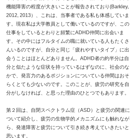
機能障害の程度が大きいことが報告されており(Barkley,
2012, 2013）、これは、当事者である私も体感していま
す。現在私は大学教員として働いているのですが、この
仕事をしているとわりと頻繁にADHD仲間に出会いま
す。その中にはフルタイムの職に就いている人もたくさ
んいるのですが、自分と同じ「疲れやすいタイプ」に出
会うことはほとんどありません。ADHD者の約半分は自
分と似たような症状を持っているはずなのに、社会のな
かで、発言力のあるポジションについている仲間はおそ
らくとても少ないのです。このことが、疲労の研究を自
分がしなければ、と思った理由のひとつでもあります。
第２回は、自閉スペクトラム症（ASD）と疲労の関連に
ついて紹介し、疲労の生物学的メカニズムにも触れなが
ら、発達障害と疲労について引き続き考えていきたいと
思います。