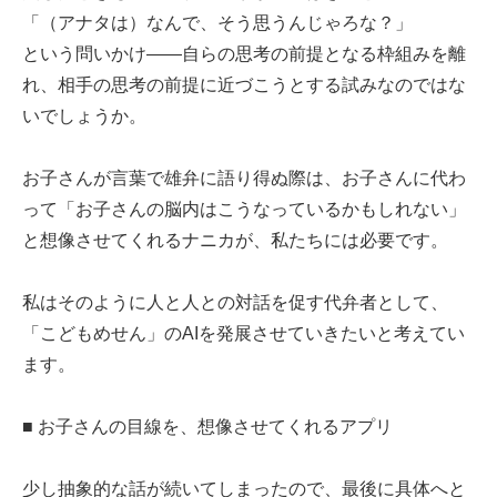
「（アナタは）なんで、そう思うんじゃろな？」
という問いかけ――自らの思考の前提となる枠組みを離
れ、相手の思考の前提に近づこうとする試みなのではな
いでしょうか。
お子さんが言葉で雄弁に語り得ぬ際は、お子さんに代わ
って「お子さんの脳内はこうなっているかもしれない」
と想像させてくれるナニカが、私たちには必要です。
私はそのように人と人との対話を促す代弁者として、
「こどもめせん」のAIを発展させていきたいと考えてい
ます。
■ お子さんの目線を、想像させてくれるアプリ
少し抽象的な話が続いてしまったので、最後に具体へと