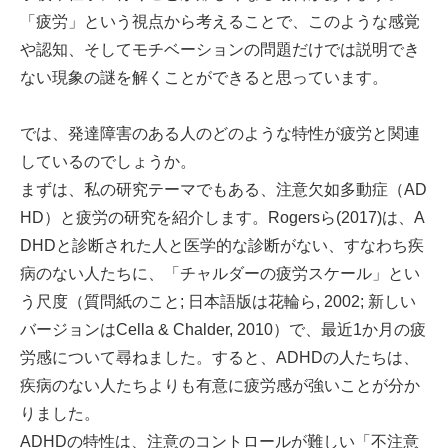
「疲労」という視点から考えることで、このような感覚
や認知、そしてモチベーションの問題だけでは説明でき
ない現象の謎を解くことができると思っています。
では、発達障害のある人のどのような特性が疲労と関連
しているのでしょうか。
まずは、私の研究テーマでもある、注意欠如多動症（AD
HD）と疲労の研究を紹介します。Rogersら(2017)は、A
DHDと診断された人と医学的な診断がない、すなわち疾
病のない人たちに、「チャルダーの疲労スケール」とい
う尺度（質問紙のこと; 日本語版は花輪ら, 2002; 新しい
バージョンはCella & Chalder, 2010）で、最近1か月の疲
労感について尋ねました。すると、ADHDの人たちは、
疾病のない人たちよりも有意に疲労感が強いことが分か
りました。
ADHDの特性は、注意のコントロールが難しい「不注意