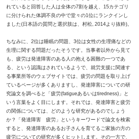
れていると回答した人は全体の7割を越え、15カテゴリ
に分けられた体調不良の中で堂々の1位にランクインし
ました(日本語の質問と選択肢は、村松, 2014より抜粋)。
ちなみに、2位は睡眠の問題、3位は女性の生理痛などの
生理に関する問題だったそうです。当事者以外から見て
も、疲労は発達障害のある人の抱える困難の一つであ
る、という認識はされているようで、就労支援に関連す
る事業所等のウェブサイトでは、疲労の問題を取り上げ
ているページが多くありますし、発達障害についての研
究論文を調べると「疲労(fatigueあるいはtiredness)」と
いう言葉をよく目にします。それでは、発達障害と疲労
の関係については、どのような研究があるのでしょう
か？「発達障害 疲労」というキーワードで論文を検索
すると、発達障害のあるお子さんを育てるご家族の方の
疲労についての研究が多くヒットします。その一方で、