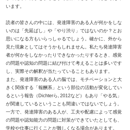
います。
読者の皆さんの中には、発達障害のある人が何かをしな
いのは「先延ばし」や「やり渋り」ではないのか？とお
思いになる方もいらっしゃるでしょう。確かに、外から
見た現象としてはそうかもしれません。私たち発達障害
者が何かをしなかったりできなかったりするとき、感覚
の問題や認知の問題に結び付けて考えることは多いです
し、実際その解釈が当たっていることもあります。
また、発達障害のある人の脳では、モチベーションと大
きく関係する「報酬系」という部位の活動が変化してい
るという報告（Dichterら, 2012など）もあり「やる気」
が関連しているということも間違いではないでしょう。
一方で、発達障害のある人が、工夫や配慮によって感覚
の問題や認知能力の問題に対策ができていたとしても、
学校や仕事に行くことが難しくなる場合があります。