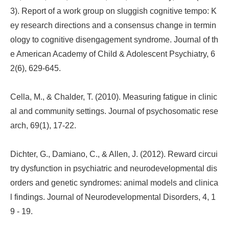
3). Report of a work group on sluggish cognitive tempo: K
ey research directions and a consensus change in termin
ology to cognitive disengagement syndrome. Journal of th
e American Academy of Child & Adolescent Psychiatry, 6
2(6), 629-645.
Cella, M., & Chalder, T. (2010). Measuring fatigue in clinic
al and community settings. Journal of psychosomatic rese
arch, 69(1), 17-22.
Dichter, G., Damiano, C., & Allen, J. (2012). Reward circui
try dysfunction in psychiatric and neurodevelopmental dis
orders and genetic syndromes: animal models and clinica
l findings. Journal of Neurodevelopmental Disorders, 4, 1
9 - 19.