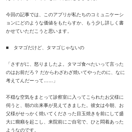
今回の記事では、このアプリが私たちのコミュニケーシ
ョンにどのような価値をもたらすか、もう少し詳しく書
かせていただこうと思います。
■ タマゴだけど、タマゴじゃないの
「さすがに、怒りましたよ。タマゴ食べたいって言った
のはお前だろ？ だからわざわざ焼いてやったのに、なに
考えてんだーって……」
不穏な空気をまとって診察室に入ってこられたお父様に
伺うと、朝の出来事が見えてきました。彼女は今朝、お
父様がせっかく焼いてくださった目玉焼きを前にして盛
大に癇癪を起こし、来院前にご自宅で、ひと悶着あった
ようなのです。