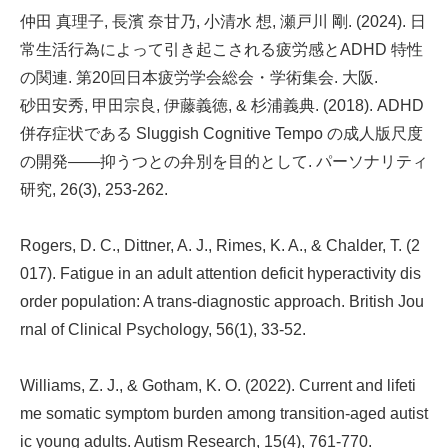
仲田 真理子, 長濱 奈甘乃, 小清水 想, 瀬戸川 剛. (2024). 日
常生活行為によって引き起こされる疲労感とADHD 特性
の関連. 第20回日本疲労学会総会・学術集会. 大阪.
砂田安秀, 甲田宗良, 伊藤義徳, & 杉浦義典. (2018). ADHD
併存症状である Sluggish Cognitive Tempo の成人版尺度
の開発――抑うつとの弁別を目的として. パーソナリティ
研究, 26(3), 253-262.
Rogers, D. C., Dittner, A. J., Rimes, K. A., & Chalder, T. (2
017). Fatigue in an adult attention deficit hyperactivity dis
order population: A trans‐diagnostic approach. British Jou
rnal of Clinical Psychology, 56(1), 33-52.
Williams, Z. J., & Gotham, K. O. (2022). Current and lifeti
me somatic symptom burden among transition‐aged autist
ic young adults. Autism Research, 15(4), 761-770.