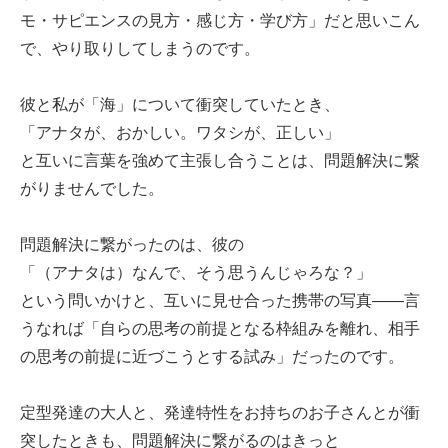
モ・サピエンスの見方・感じ方・学び方」だと思いこん
で、やり取りしてしまうのです。
彼と私が「海」について衝突していたとき、
「アナタが、おかしい。ワタシが、正しい」
と互いに言葉を強めて主張し合うことは、問題解決に繋
がりませんでした。
問題解決に繋がったのは、彼の
「（アナタは）なんで、そう思うんじゃろな？」
という問いかけと、互いに見せ合った携帯の写真――言
うなれば「自らの思考の前提となる枠組みを離れ、相手
の思考の前提に近づこうとする試み」だったのです。
定型発達の大人と、発達特性をお持ちのお子さんとが衝
突したときも、問題解決に繋がるのはきっと