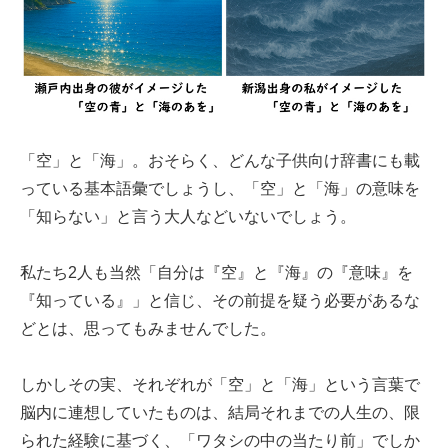
「空」と「海」。おそらく、どんな子供向け辞書にも載
っている基本語彙でしょうし、「空」と「海」の意味を
「知らない」と言う大人などいないでしょう。
私たち2人も当然「自分は『空』と『海』の『意味』を
『知っている』」と信じ、その前提を疑う必要があるな
どとは、思ってもみませんでした。
しかしその実、それぞれが「空」と「海」という言葉で
脳内に連想していたものは、結局それまでの人生の、限
られた経験に基づく、「ワタシの中の当たり前」でしか