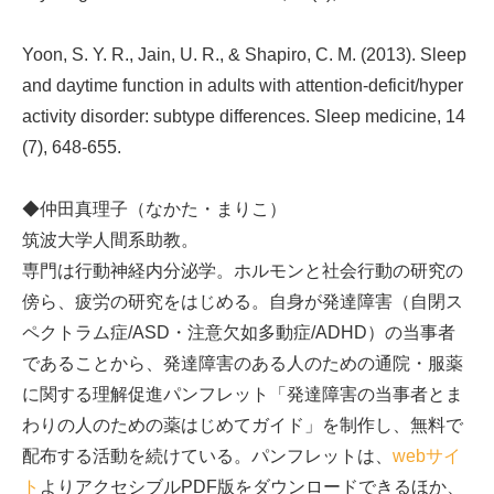
Yoon, S. Y. R., Jain, U. R., & Shapiro, C. M. (2013). Sleep
and daytime function in adults with attention-deficit/hyper
activity disorder: subtype differences. Sleep medicine, 14
(7), 648-655.
◆仲田真理子（なかた・まりこ）
筑波大学人間系助教。
専門は行動神経内分泌学。ホルモンと社会行動の研究の
傍ら、疲労の研究をはじめる。自身が発達障害（自閉ス
ペクトラム症/ASD・注意欠如多動症/ADHD）の当事者
であることから、発達障害のある人のための通院・服薬
に関する理解促進パンフレット「発達障害の当事者とま
わりの人のための薬はじめてガイド」を制作し、無料で
配布する活動を続けている。パンフレットは、
webサイ
ト
よりアクセシブルPDF版をダウンロードできるほか、