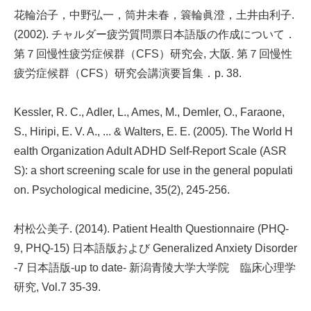
花輪治子，中野弘一，筒井未春，簑輪眞澄，土井由利子.
(2002). チャルダー疲労質問票日本語版の作成について．
第７回慢性疲労症候群（CFS）研究会, 大阪. 第７回慢性
疲労症候群（CFS）研究会講演要旨集．p. 38.
Kessler, R. C., Adler, L., Ames, M., Demler, O., Faraone,
S., Hiripi, E. V. A., ... & Walters, E. E. (2005). The World H
ealth Organization Adult ADHD Self-Report Scale (ASR
S): a short screening scale for use in the general populati
on. Psychological medicine, 35(2), 245-256.
村松公美子. (2014). Patient Health Questionnaire (PHQ-
9, PHQ-15) 日本語版および Generalized Anxiety Disorder
-7 日本語版-up to date- 新潟青陵大学大学院 臨床心理学
研究, Vol.7 35-39.