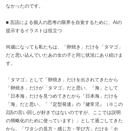
なかったのです。
■ 言語による個人の思考の限界を自覚するために、AIの
提示するイラストは役立つ
何歳になっても私たちは、「卵焼き」だけを「タマゴ」
だと思い込んでいたあの女の子と同じ状況にあり続けま
す。
「タマゴ」として「卵焼き」だけを出されてきたから
「卵焼き」だけが「タマゴ」だと思い、「海」として
「日本海」だけを見つめてきたから「日本海」だけを
「海」だと思い、「『定型発達』の『健常児』（※この
2語の言い回しが好きではないのですが、ここでは説明
の簡略化のために使っています）」として過ごしてきた
から、「ワタシの見方・感じ方・学び方」だけを「ホ