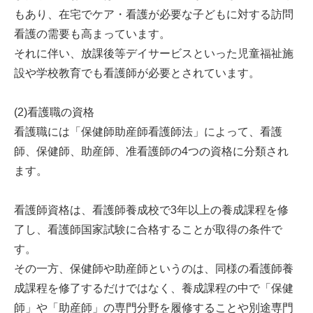
もあり、在宅でケア・看護が必要な子どもに対する訪問
看護の需要も高まっています。
それに伴い、放課後等デイサービスといった児童福祉施
設や学校教育でも看護師が必要とされています。
(2)看護職の資格
看護職には「保健師助産師看護師法」によって、看護
師、保健師、助産師、准看護師の4つの資格に分類され
ます。
看護師資格は、看護師養成校で3年以上の養成課程を修
了し、看護師国家試験に合格することが取得の条件で
す。
その一方、保健師や助産師というのは、同様の看護師養
成課程を修了するだけではなく、養成課程の中で「保健
師」や「助産師」の専門分野を履修することや別途専門