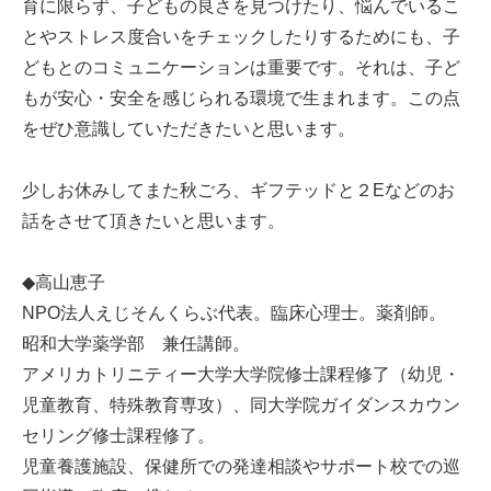
育に限らず、子どもの良さを見つけたり、悩んでいるこ
とやストレス度合いをチェックしたりするためにも、子
どもとのコミュニケーションは重要です。それは、子ど
もが安心・安全を感じられる環境で生まれます。この点
をぜひ意識していただきたいと思います。
少しお休みしてまた秋ごろ、ギフテッドと２Eなどのお
話をさせて頂きたいと思います。
◆高山恵子
NPO法人えじそんくらぶ代表。臨床心理士。薬剤師。
昭和大学薬学部 兼任講師。
アメリカトリニティー大学大学院修士課程修了（幼児・
児童教育、特殊教育専攻）、同大学院ガイダンスカウン
セリング修士課程修了。
児童養護施設、保健所での発達相談やサポート校での巡