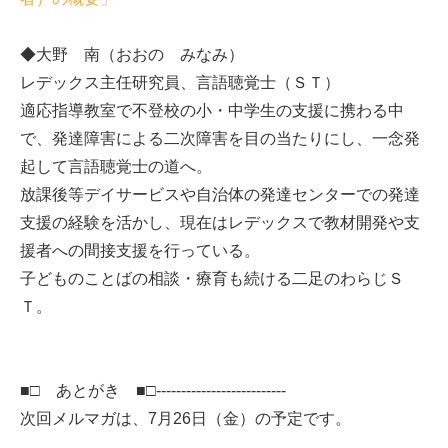
◆大野 南（おおの みなみ）
レデックス主任研究員、言語聴覚士（ＳＴ）
適応指導教室で不登校の小・中学生の支援に携わる中
で、発達障害による二次障害を目の当たりにし、一念発
起して言語聴覚士の道へ。
放課後等デイサービスや自治体の発達センターでの発達
支援の経験を活かし、現在はレデックスで教材開発や支
援者への間接支援を行っている。
子どものことばの相談・療育も続ける二足のわらじＳ
Ｔ。
■□ あとがき ■□--------------------------
次回メルマガは、7月26日（金）の予定です。