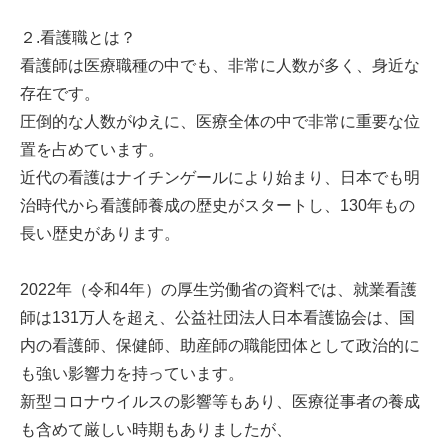
２.看護職とは？
看護師は医療職種の中でも、非常に人数が多く、身近な
存在です。
圧倒的な人数がゆえに、医療全体の中で非常に重要な位
置を占めています。
近代の看護はナイチンゲールにより始まり、日本でも明
治時代から看護師養成の歴史がスタートし、130年もの
長い歴史があります。
2022年（令和4年）の厚生労働省の資料では、就業看護
師は131万人を超え、公益社団法人日本看護協会は、国
内の看護師、保健師、助産師の職能団体として政治的に
も強い影響力を持っています。
新型コロナウイルスの影響等もあり、医療従事者の養成
も含めて厳しい時期もありましたが、