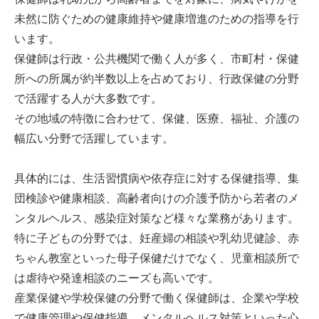
未然に防ぐための健康維持や健康増進のための指導を行
います。
保健師は行政・公共機関で働く人が多く、市町村・保健
所への所属が約半数以上を占めており、行政保健の分野
で活躍する人が大多数です。
その地域の特徴に合わせて、保健、医療、福祉、介護の
幅広い分野で活躍しています。
具体的には、生活習慣病や依存症に対する保健指導、集
団検診や健康相談、高齢者向けの介護予防から若者のメ
ンタルヘルス、感染症対策など様々な業務があります。
特に子どもの分野では、妊産婦の相談や乳幼児健診、赤
ちゃん教室といった母子保健だけでなく、児童相談所で
は虐待や発達相談のニーズも高いです。
産業保健や学校保健の分野で働く保健師は、企業や学校
で健康管理や保健指導、メンタルヘルス対策といった心