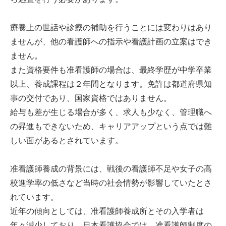
療養上の世話や診療の補助を行うことには変わりはあり
ませんが、他の看護師への指示や看護計画の立案はでき
ません。
また資格要件も准看護師の場合は、最終学歴が中学卒業
以上、養成課程は２年間となります。免許は都道府県知
事の交付であり、国家資格ではありません。
給与も差が生じる場合が多く、求人も少なく、管理職へ
の昇進もできないため、キャリアアップという点では難
しい面があるとされています。
准看護師養成の背景には、戦後の看護師不足や女子の高
校進学率の低さなど当時の社会情勢が影響していたとさ
れています。
近年の傾向としては、准看護師養成所とその入学者は
年々減少しており、日本看護協会では、准看護師制度の