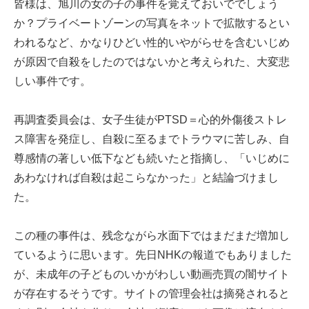
皆様は、旭川の女の子の事件を覚えておいででしょう
か？プライベートゾーンの写真をネットで拡散するとい
われるなど、かなりひどい性的いやがらせを含むいじめ
が原因で自殺をしたのではないかと考えられた、大変悲
しい事件です。
再調査委員会は、女子生徒がPTSD＝心的外傷後ストレ
ス障害を発症し、自殺に至るまでトラウマに苦しみ、自
尊感情の著しい低下なども続いたと指摘し、「いじめに
あわなければ自殺は起こらなかった」と結論づけまし
た。
この種の事件は、残念ながら水面下ではまだまだ増加し
ているように思います。先日NHKの報道でもありました
が、未成年の子どものいかがわしい動画売買の闇サイト
が存在するそうです。サイトの管理会社は摘発されると