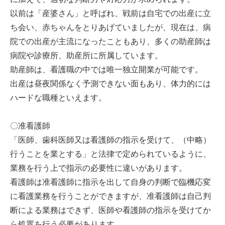
以前は「産婆さん」と呼ばれ、戦前は自宅での出産に立
ち会い、赤ちゃんをとりあげていましたが、現在は、病
院での出産が主流になったこともあり、多くの助産師は
病院や診療所、助産所に所属しています。
助産師は、看護職の中では唯一独立開業が可能です。
出産は昼夜関係なく予測できない面もあり、体力的には
ハードな職種といえます。
〇准看護師
「医師、歯科医師又は看護師の指示を受けて、（中略）
行うことを業とする」と法律で定められているように、
業務を行う上で指示の必要性に違いがあります。
看護師は准看護師に指示を出して自身の判断で臨機応変
に看護業務を行うことができますが、准看護師は自己判
断による業務はできず、医師や看護師の指示を受けてか
ら処置を行う必要があります。