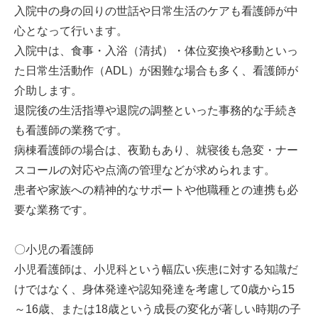
入院中の身の回りの世話や日常生活のケアも看護師が中
心となって行います。
入院中は、食事・入浴（清拭）・体位変換や移動といっ
た日常生活動作（ADL）が困難な場合も多く、看護師が
介助します。
退院後の生活指導や退院の調整といった事務的な手続き
も看護師の業務です。
病棟看護師の場合は、夜勤もあり、就寝後も急変・ナー
スコールの対応や点滴の管理などが求められます。
患者や家族への精神的なサポートや他職種との連携も必
要な業務です。
〇小児の看護師
小児看護師は、小児科という幅広い疾患に対する知識だ
けではなく、身体発達や認知発達を考慮して0歳から15
～16歳、または18歳という成長の変化が著しい時期の子