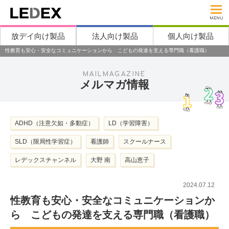
MENU
放デイ向け製品
法人向け製品
個人向け製品
性教育も安心・安全なコミュニケーションから こどもの発達を支える専門職（看護職）
MAILMAGAZINE
メルマガ情報
ADHD（注意欠如・多動症）
LD（学習障害）
SLD（限局性学習症）
看護師
スクールナース
レデックスチャンネル
大野 南
高山恵子
2024.07.12
性教育も安心・安全なコミュニケーションか
ら こどもの発達を支える専門職（看護職）