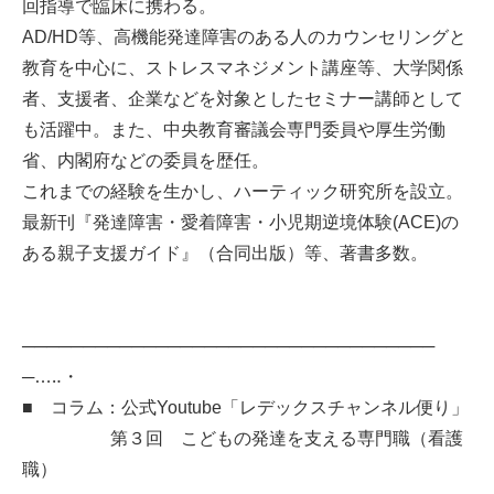
回指導で臨床に携わる。
AD/HD等、高機能発達障害のある人のカウンセリングと
教育を中心に、ストレスマネジメント講座等、大学関係
者、支援者、企業などを対象としたセミナー講師として
も活躍中。また、中央教育審議会専門委員や厚生労働
省、内閣府などの委員を歴任。
これまでの経験を生かし、ハーティック研究所を設立。
最新刊『発達障害・愛着障害・小児期逆境体験(ACE)の
ある親子支援ガイド』（合同出版）等、著書多数。
──────────────────────────────────
─…‥・
■ コラム：公式Youtube「レデックスチャンネル便り」
第３回 こどもの発達を支える専門職（看護
職）