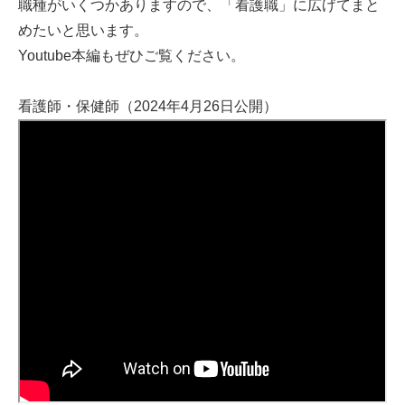
職種がいくつかありますので、「看護職」に広げてまと
めたいと思います。
Youtube本編もぜひご覧ください。
看護師・保健師（2024年4月26日公開）