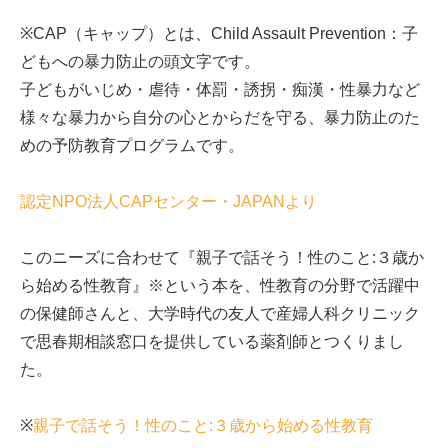
※CAP（キャップ）とは、Child Assault Prevention：子
どもへの暴力防止の頭文字です。
子どもがいじめ・虐待・体罰・誘拐・痴漢・性暴力など
様々な暴力から自分の心とからだを守る、暴力防止のた
めの予防教育プログラムです。
認定NPO法人CAPセンター・JAPANより
このニーズに合わせて『親子で話そう！性のこと:３歳か
ら始める性教育』※という本を、性教育の分野で活躍中
の保健師さんと、大学時代の友人で産婦人科クリニック
で思春期相談窓口を提供している薬剤師とつくりまし
た。
※
親子で話そう！性のこと:３歳から始める性教育