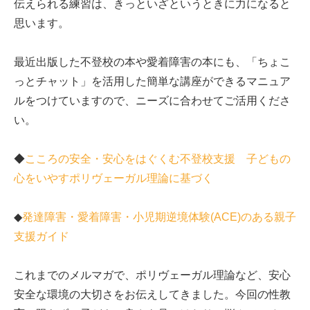
伝えられる練習は、きっといざというときに力になると
思います。
最近出版した不登校の本や愛着障害の本にも、「ちょこ
っとチャット」を活用した簡単な講座ができるマニュア
ルをつけていますので、ニーズに合わせてご活用くださ
い。
◆
こころの安全・安心をはぐくむ不登校支援 子どもの
心をいやすポリヴェーガル理論に基づく
◆
発達障害・愛着障害・小児期逆境体験(ACE)のある親子
支援ガイド
これまでのメルマガで、ポリヴェーガル理論など、安心
安全な環境の大切さをお伝えしてきました。今回の性教