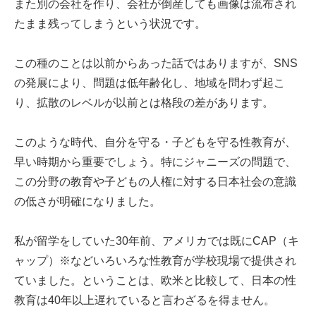
また別の会社を作り、会社が倒産しても画像は流布され
たまま残ってしまうという状況です。
この種のことは以前からあった話ではありますが、SNS
の発展により、問題は低年齢化し、地域を問わず起こ
り、拡散のレベルが以前とは格段の差があります。
このような時代、自分を守る・子どもを守る性教育が、
早い時期から重要でしょう。特にジャニーズの問題で、
この分野の教育や子どもの人権に対する日本社会の意識
の低さが明確になりました。
私が留学をしていた30年前、アメリカでは既にCAP（キ
ャップ）※などいろいろな性教育が学校現場で提供され
ていました。ということは、欧米と比較して、日本の性
教育は40年以上遅れていると言わざるを得ません。