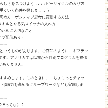
分らしさを見つけよう：ハッピーサイクルの入り方
上手くいく条件を探しましょう
の高め方：ポジティブ思考に変換する方法
るスキルとやる気スイッチの入れ方
成のために大切なこと
イブ配信あり）
------
」というものがあります。ご存知のように、ギフテッ
です。アメリカでは以前から特別プログラムを提供
がありません。
おすすめします。このときに、「ちょこっとチャッ
 傾聴力を高めるグループワークなども実施しま
------
２Eってなに？～