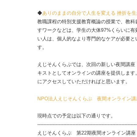
◆
ありのままの自分で人生を変える 挫折を
教職課程の特別支援教育概論の授業で、教科
すワークなどは、学生の大体97%くらいに
い人は、個人的なより専門的なケアが必要と
す。
えじそんくらぶでは、次回の新しい夜間講座
キストとしてオンラインの講座を提供します
にアクセスしていただければと思います。
NPO法人えじそんくらぶ 夜間オンライン講
現時点での予定は以下の通りです。
-----------------------------------------------------------------
えじそんくらぶ 第22期夜間オンライン講座