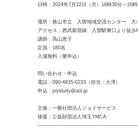
日時：2024年7月22日（月）18時30分～20時
場所：狭山市立 入曽地域交流センター 大
アクセス：西武新宿線 入曽駅東口より徒歩
講師：高山恵子
定員：180名
入場無料（要申込）
問い合わせ・申込
電話：090-4835-0233（担当：大澤）
申込：joystudy@aol.jp
主催：一般社団法人ジョイサービス
後援：公益財団法人埼玉YMCA
-----------------------------------------------------------------