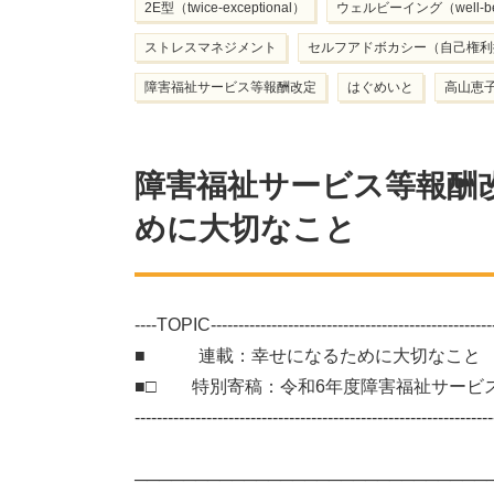
2E型（twice-exceptional）
ウェルビーイング（well-be
ストレスマネジメント
セルフアドボカシー（自己権利
障害福祉サービス等報酬改定
はぐめいと
高山恵
障害福祉サービス等報酬
めに大切なこと
----TOPIC-----------------------------------------------------
■ 連載：幸せになるために大切なこと
■□ 特別寄稿：令和6年度障害福祉サービ
-----------------------------------------------------------------
───────────────────────────