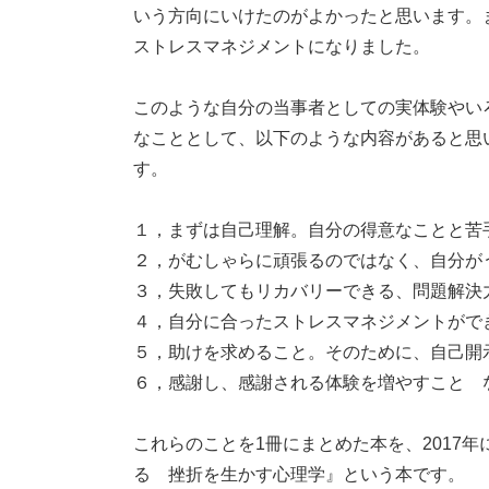
いう方向にいけたのがよかったと思います。
ストレスマネジメントになりました。
このような自分の当事者としての実体験やい
なこととして、以下のような内容があると思
す。
１，まずは自己理解。自分の得意なことと苦
２，がむしゃらに頑張るのではなく、自分が
３，失敗してもリカバリーできる、問題解決
４，自分に合ったストレスマネジメントがで
５，助けを求めること。そのために、自己開
６，感謝し、感謝される体験を増やすこと 
これらのことを1冊にまとめた本を、2017
る 挫折を生かす心理学』という本です。