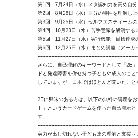
第1回 7月24日（水）メタ認知力を高め自
第2回 8月28日（水）自分の特性を理解し
第3回 9月25日（水）セルフエスティーム
第4回 10月23日（水）苦手意識を解消す
第5回 11月27日（水）実行機能 目標達
第6回 12月25日（水）まとめ講座（アーカ
-----------------------------------------------------------------
さらに、自己理解のキーワードとして「2E
ドと発達障害を併せ持つ子どもや成人のこと
していますが、日本ではほとんど聞いたこと
2Eに興味のある方は、以下の無料の講座を
ト」というカードゲームを使った自己開示と
す。
-----------------------------------------------------------------
実力が出し切れない子ども達の理解と支援～