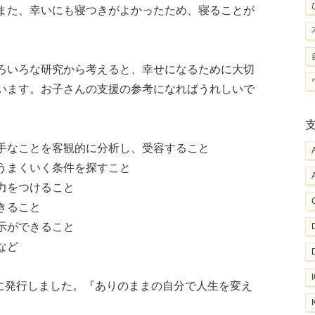
また、幸いにも寝つきがよかったため、寝ることが
ろいろな研究から考えると、幸せになるために大切
います。お子さんの支援の参考になればうれしいで
手なことを客観的に分析し、受容すること
うまくいく条件を探すこと
力をつけること
きること
示ができること
など
年に発行しました。『ありのままの自分で人生を変え