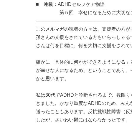
■ 連載：ADHDセルフケア物語
第５回 幸せになるために大切な
─────────────────────────────
このメルマガの読者の方々は、支援者の方が
孫さんの支援をされている方もいらっしゃる
さんは何を目標に、何を大切に支援をされて
確かに「具体的に何かができるようになる」
が幸せな人になるため」ということであり、
かと思います。
私は30代でADHDと診断されるまで、数限
きました。かなり重度なADHDのため、み
送ったこともあります。反抗挑戦性障害（反
したが、さいわい鬱にはならなかったです。