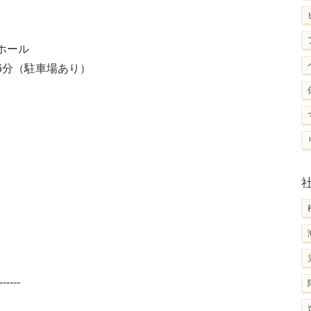
ホール
6分（駐車場あり）
------