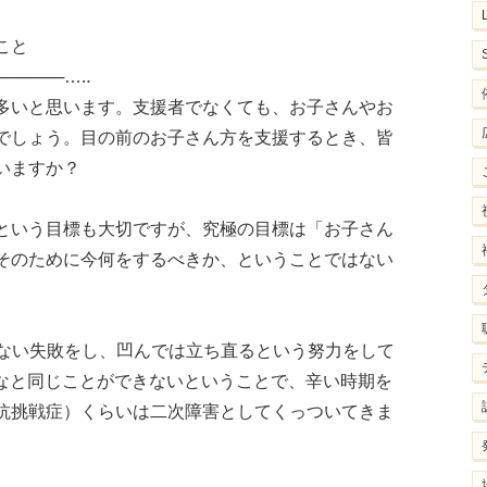
こと
──────…‥
多いと思います。支援者でなくても、お子さんやお
でしょう。目の前のお子さん方を支援するとき、皆
いますか？
という目標も大切ですが、究極の目標は「お子さん
そのために今何をするべきか、ということではない
りない失敗をし、凹んでは立ち直るという努力をして
んなと同じことができないということで、辛い時期を
抗挑戦症）くらいは二次障害としてくっついてきま