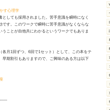
生かす心理学
書としても採用されました。苦手意識を瞬時になく
有効です。このワークで瞬時に苦手意識がなくならな
いうことが自他共にわかるというワークでもありま
（各月1回ずつ、6回で1セット）として、この本をテ
。早期割引もありますので、ご興味のある方は以下
座
------