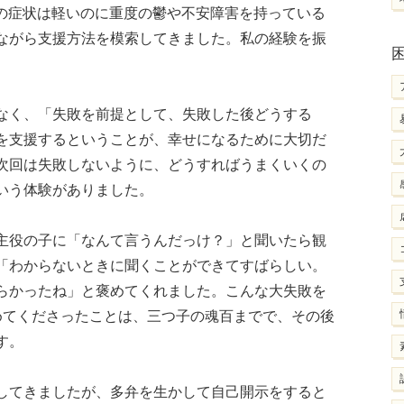
Dの症状は軽いのに重度の鬱や不安障害を持っている
ながら支援方法を模索してきました。私の経験を振
。
なく、「失敗を前提として、失敗した後どうする
を支援するということが、幸せになるために大切だ
次回は失敗しないように、どうすればうまくいくの
いう体験がありました。
主役の子に「なんて言うんだっけ？」と聞いたら観
「わからないときに聞くことができてすばらしい。
らかったね」と褒めてくれました。こんな大失敗を
めてくださったことは、三つ子の魂百までで、その後
す。
してきましたが、多弁を生かして自己開示をすると