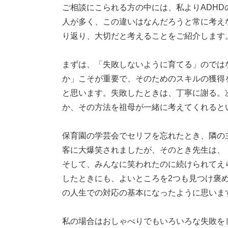
ご相談にこられる方の中には、私よりADH
人が多く、この違いはなんだろうと常に考え
り返り、大切だと考えることをご紹介します
まずは、「失敗しないように育てる」のでは
か」こそが重要で、そのためのスキルの獲得
と思います。失敗したときは、丁寧に謝る。
か、その方法を祖母が一緒に考えてくれると
保育園の学芸会でセリフを忘れたとき、隣の
客に大爆笑されましたが、そのとき先生は、
そして、みんなに笑われたのに続けられてえ
したときにも、よいところを2つも見つけ褒
の人生での対応の基本になったように思いま
私の場合はおしゃべりでもいろいろな失敗を