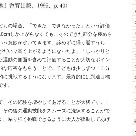
どもの場合、「できた、できなかった」という評価
0cmしか上がらなくても、そのできた部分を褒めら
いう意欲が沸いてきます。諦めずに繰り返すうち
がだいぶ高く上がるようになったよ」「しっかりと
た運動の側面を含めて評価することが大切なポイン
的な応答をもらうことで、子どもは少しずつ「自分
的に挑戦するようになります。最終的には到達目標
です。
て、その経験を増やしてあげることが大切です。こ
、その後の運動技能をスムーズに洗練することがで
く、粘り強く挑戦できるように大人が援助してあげ