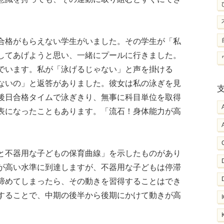
合格がもらえない学生がいました。その学生が「私
してあげようと思い、一緒にプールに行きました。
でいます。私が「泳げるじゃない」と声を掛ける
ないの」と返答がありました。彼女は私の泳ぎを見
後日合格タイムで泳ぎきり、無事に科目単位を取得
表になったこともあります。「流石！身体能力が高
と不器用な子どもの保育曲線」を示したものがあり
が高い水準に到達しますが、不器用な子どもは停滞
諦めてしまったら、その動きを習得することはでき
することで、中期の後半から後期にかけて動きが高