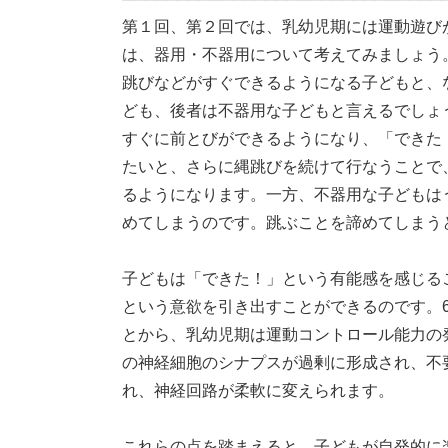
第１回、第２回では、乳幼児期には運動遊び
は、器用・不器用について考えてみましょう
跳びなどがすぐできるようになる子どもと、
ども、後者は不器用な子どもと言えるでしょ
すぐに前とびができるようになり、「できた
たいと、さらに縄跳びを続けて行なうことで
るようになります。一方、不器用な子どもは
めてしまうのです。跳ぶことを諦めてしまう
子どもは「できた！」という有能感を感じる
という意欲を引き出すことができるのです。6
とから、乳幼児期は運動コントロール能力の
の神経細胞のシナプスが過剰に形成され、不
れ、神経回路が柔軟に変えられます。
これらの点を踏まえると、子どもが自発的に