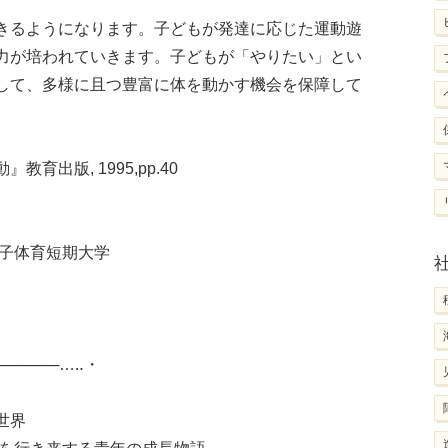
きるようになります。子どもが発達に応じた運動遊
力が培われていきます。子どもが「やりたい」とい
して、多様に且つ豊富に体を動かす機会を保障して
出版, 1995,pp.40
女子体育短期大学
────────…‥・
世界