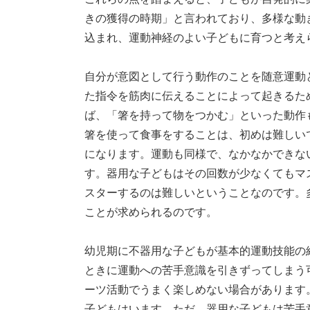
きの獲得の時期」と言われており、多様な動
込まれ、運動神経のよい子どもに育つと考え
自分が意図として行う動作のことを随意運動
た指令を筋肉に伝えることによって起きるた
ば、「箸を持って物をつかむ」といった動作
箸を使って食事をすることは、初めは難しい
になります。運動も同様で、なかなかできな
す。器用な子どもはその回数が少なくてもマ
スターするのは難しいということなのです。
ことが求められるのです。
幼児期に不器用な子どもが基本的運動技能の
ときに運動への苦手意識を引きずってしまう
ーツ活動でうまく楽しめない場合があります
子どもはいます。ただ、器用な子どもは苦手