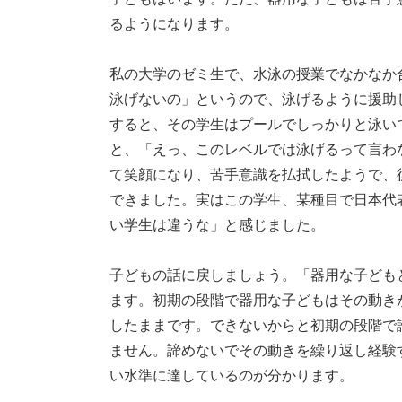
るようになります。
私の大学のゼミ生で、水泳の授業でなかなか
泳げないの」というので、泳げるように援助
すると、その学生はプールでしっかりと泳い
と、「えっ、このレベルでは泳げるって言わ
て笑顔になり、苦手意識を払拭したようで、
できました。実はこの学生、某種目で日本代
い学生は違うな」と感じました。
子どもの話に戻しましょう。「器用な子ども
ます。初期の段階で器用な子どもはその動き
したままです。できないからと初期の段階で
ません。諦めないでその動きを繰り返し経験
い水準に達しているのが分かります。