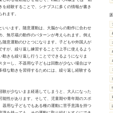
きを経験することで、シナプスに多くの情報が書き
られます。
といいます。随意運動は、大脳からの動作に合わせ
め、無尽蔵の動作のパターンが考えられます。例え
も随意運動のひとつになります。子どもや外国人が
ですが、繰り返し練習することで上手に使えるよう
い動きも繰り返し行うことでできるようになりま
スターし、不器用な子どもは回数が少ない場合はマ
多様な動きを習得するためには、繰り返し経験する
経験が少ないまま経過してしまうと、大人になった
可能性があります。そして、児童期や青年期のスポ
。器用な子どもでもある種の運動に苦手意識を持つ
意識を持っても、その運動に取り組むとすぐにでき