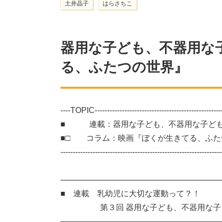
土井晶子
はらさちこ
器用な子ども、不器用な
る、ふたつの世界』
----TOPIC-----------------------------------------------------
■ 連載：器用な子ども、不器用な子ど
■□ コラム：映画『ぼくが生きてる、ふた
-----------------------------------------------------------------
───────────────────────────
■ 連載 乳幼児に大切な運動って？！
第３回 器用な子ども、不器用な子ど
─────────────────────────────