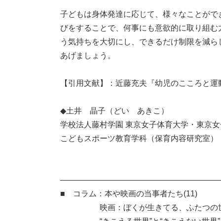
子どもは身体発達に応じて、様々なことがで
びをすることで、何事にも意欲的に取り組む
う気持ちを大切にし、できるだけ制限を減ら
あげましょう。
【引用文献】：近藤充夫『幼児のこころと運動』教育
◆土井 晶子（どい あきこ）
学校法人藤村学園 東京女子体育大学・東京
こどもスポーツ教育学科（保育内容研究室）
───────────────────────────
■ コラム：本や映画の当事者たち(11)
映画：ぼくが生きてる、ふたつの