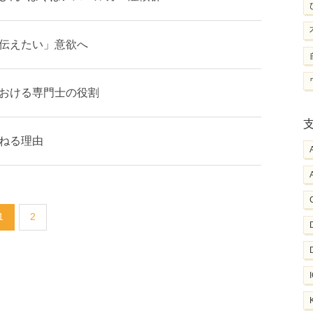
伝えたい」意欲へ
おける専門士の役割
ねる理由
1
2