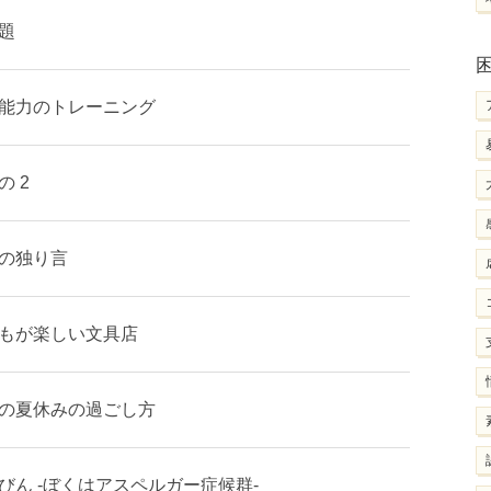
題
能力のトレーニング
 2
の独り言
もが楽しい文具店
の夏休みの過ごし方
びん -ぼくはアスペルガー症候群-