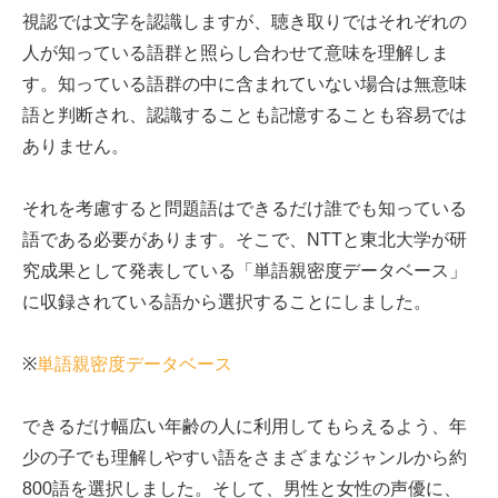
視認では文字を認識しますが、聴き取りではそれぞれの
人が知っている語群と照らし合わせて意味を理解しま
す。知っている語群の中に含まれていない場合は無意味
語と判断され、認識することも記憶することも容易では
ありません。
それを考慮すると問題語はできるだけ誰でも知っている
語である必要があります。そこで、NTTと東北大学が研
究成果として発表している「単語親密度データベース」
に収録されている語から選択することにしました。
※
単語親密度データベース
できるだけ幅広い年齢の人に利用してもらえるよう、年
少の子でも理解しやすい語をさまざまなジャンルから約
800語を選択しました。そして、男性と女性の声優に、