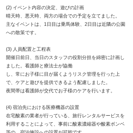
(2) イベント内容の決定、遊びの計画
晴天時、悪天時、両方の場合での予定を立てました。
主なイベントは、1日目は乗馬体験、2日目は近隣の公園
への散策です。
(3) 人員配置と工程表
開催日前日、当日のスタッフの役割分担を綿密に計画し
ました。看護師と療法士が協働
し、常にお子様に目が届くようリスク管理を行った上
で、ケアと遊びを提供できるよう配慮しました。
夜間帯は看護師が交代でお子様のケアを行います。
(4) 宿泊先における医療機器の設置
在宅酸素の業者が行っている、旅行レンタルサービスを
利用することによって、事前に酸素濃縮器や酸素ボンベ
等の、宿泊施設への設置が可能です。