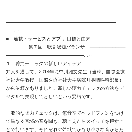
──────────────────────────────────
─…‥・
■ 連載：サービスとアプリ-目標と由来
第７回 聴覚認知バランサー───────────
────────────────────────…‥
１．聴力チェックの新しいアイデア
知人を通して、2014年に中川雅文先生（当時、国際医療
福祉大学教授・国際医療福祉大学病院耳鼻咽喉科部長）
から依頼がありました。新しい聴力チェックの方法をデ
ジタルで実現してほしいという要請です。
一般的な聴力チェックは、無音室でヘッドフォンをつけ
て異なる帯域の音を聞き、聴こえたらスイッチを押すこ
とで行います。それぞれの帯域でかなり小さな音からだ