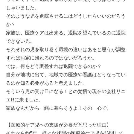
しゃいました。
そのような児を退院させるにはどうしたらいいのだろう
か？
家族は、医療ケアは出来る、退院を望んでいるのに退院
できない児。
それぞれの児を取り巻く環境の違いはあると思うが調整
すればお家に帰れるのではないだろうか。
では、何をどう調整すれば退院できるのか？
自分が地域に出て、地域での医療や看護はどうなってい
るのか知る必要があると考えました。
そういう児の受け皿になる！との覚悟で現在の会社リニ
エRに来ました。
家族なんだから一緒に暮らそうよ！その一心で。
【医療的ケア児への支援が必要だと思った理由】
それから約5年、様々な状態の医療的ケア児を訪問して