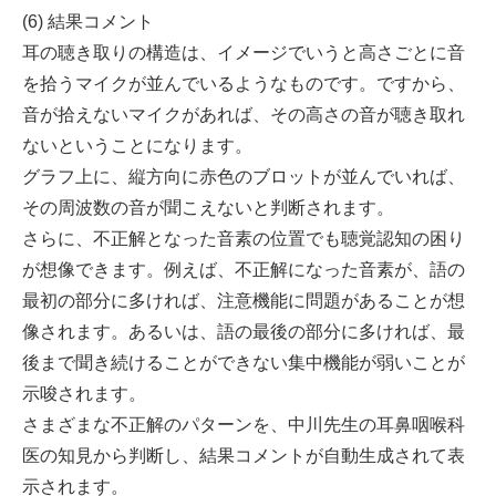
(6) 結果コメント
耳の聴き取りの構造は、イメージでいうと高さごとに音
を拾うマイクが並んでいるようなものです。ですから、
音が拾えないマイクがあれば、その高さの音が聴き取れ
ないということになります。
グラフ上に、縦方向に赤色のブロットが並んでいれば、
その周波数の音が聞こえないと判断されます。
さらに、不正解となった音素の位置でも聴覚認知の困り
が想像できます。例えば、不正解になった音素が、語の
最初の部分に多ければ、注意機能に問題があることが想
像されます。あるいは、語の最後の部分に多ければ、最
後まで聞き続けることができない集中機能が弱いことが
示唆されます。
さまざまな不正解のパターンを、中川先生の耳鼻咽喉科
医の知見から判断し、結果コメントが自動生成されて表
示されます。