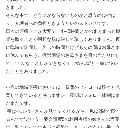
きました。
そんな中で、どうにかならないものかと思うのはやは
り、介護者への負担ときょうだいのストレスです。
日々の医療ケアが大変で、4～5時間とかのまとまった睡
眠を取ることが困難な親は決して珍しくありません。夜
に臨時で訪問し、少しの時間だけどもその間はお母さま
に休んでもらう。疲労困憊のお母さまを目の当たりにし
て、“こんなことしかできなくてごめんね”と一緒に泣い
たこともありました。
小児の地域医療においては、昼間のフォローは段々と充
実してきていると感じますが、夜間のフォロー体制はま
だまだです。
“夜はヘルパーさんが見ててくれるから、私は2階で寝て
るんです”という、要介護度5の利用者様の娘さんの言葉
は、私にとっては本当に衝撃でした。その点が一番、介