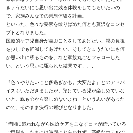
きょうだいにも思い出に残る体験をしてもらいたいの
で、家族みんなでの乗馬体験を計画。
といった、色々な要素を散りばめた何とも贅沢なコンセ
プトとなりました。
医療的ケア児自身が喜ぶことをしてあげたい、親の負担
を少しでも軽減してあげたい、そしてきょうだいにも何
か思い出に残るものを、など家族丸ごとフォローした
い、という思いに駆られた結果です、、、
『色々やりたいこと多過ぎかも。大変だよ』とのアドバ
イスもいただきましたが、預けている児が楽しめていな
いと、親も心から楽しめないよね、という思いがあった
ので、そのまま決行の運びとなりました。
“時間に追われながら医療ケアをこなす日々が続いている
ご両親も、たまには時間にとらわれず、高級なホテルで