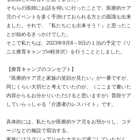
そちらの医師にお話を伺いに行ったことで、医療的ケア
児のイベントを多く手掛けておられる方との面識も出来
ました。それで、『私たちにも出来そう！』と思ったこ
とが始めるきっかけでした。
そこで私たちは、2023年9月8～9日の１泊の予定で《リ
ニエ療育キャンプin軽井沢》を行うこととしました。
【療育キャンプのコンセプト】
『医療的ケア児と家族の笑顔が見たい』が一番ですが、
同じくらい大切だと考えていたのが、（ここまで書いた
内容からもお分かりいただけると思いますが）普段ケア
していらっしゃる『介護者のレスパイト』です。
具体的には、私たちが医療的ケア児をお預かりし、コテ
ージなどの施設で宿泊する。
家族にはラグジュアリーなホテルで過ごしていただく。