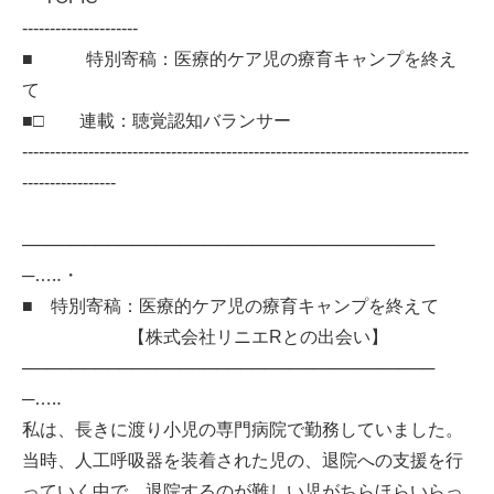
---------------------
■ 特別寄稿：医療的ケア児の療育キャンプを終え
て
■□ 連載：聴覚認知バランサー
---------------------------------------------------------------------------------
-----------------
──────────────────────────────────
─…‥・
■ 特別寄稿：医療的ケア児の療育キャンプを終えて
【株式会社リニエRとの出会い】
──────────────────────────────────
─…‥
私は、長きに渡り小児の専門病院で勤務していました。
当時、人工呼吸器を装着された児の、退院への支援を行
っていく中で、退院するのが難しい児がちらほらいらっ