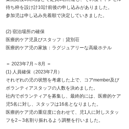
待ち枠を設け計10計前後の申し込みがありました。
参加児は申し込み先着順で決定していきました。
(2) 宿泊場所の確保
医療的ケア児及びスタッフ：貸別荘
医療的ケア児の家族：ラグジュアリーな高級ホテル
＝ 2023年7月～8月 ＝
(1) 人員確保（2023年7月）
それぞれの児の状態を考慮した上で、コアmember及び
ボランティアスタッフの人数を決めました。
社内でボランティアを募集し、最終的には、医療的ケア
児5名に対し、スタッフは16名となりました。
医療的ケア児の重症度に合わせて、児1人に対しスタッ
フを2～3名割り振れるよう調整を行いました。