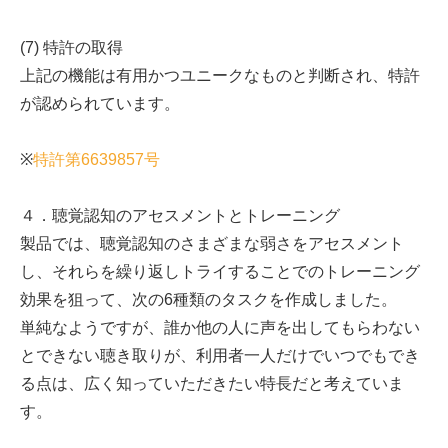
(7) 特許の取得
上記の機能は有用かつユニークなものと判断され、特許
が認められています。
※
特許第6639857号
４．聴覚認知のアセスメントとトレーニング
製品では、聴覚認知のさまざまな弱さをアセスメント
し、それらを繰り返しトライすることでのトレーニング
効果を狙って、次の6種類のタスクを作成しました。
単純なようですが、誰か他の人に声を出してもらわない
とできない聴き取りが、利用者一人だけでいつでもでき
る点は、広く知っていただきたい特長だと考えていま
す。