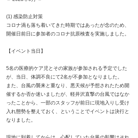
(1) 感染防止対策
コロナ渦も落ち着いてきた時期ではあったが念のため、
開催日前日に参加者のコロナ抗原検査を実施しました。
【イベント当日】
5名の医療的ケア児とその家族が参加される予定でした
が、当日、体調不良にて2名が不参加となりました。
また、台風の襲来と重なり、悪天候が予想されたため開
催するか否か迷いましたが、軽井沢直撃の台風ではなか
ったことから、一部のスタッフが前日に現地入りし受け
入れ態勢を整えておく、ということでイベントは決行と
なりました。
現地に到着してからは、心配していた台風の影響はそれ