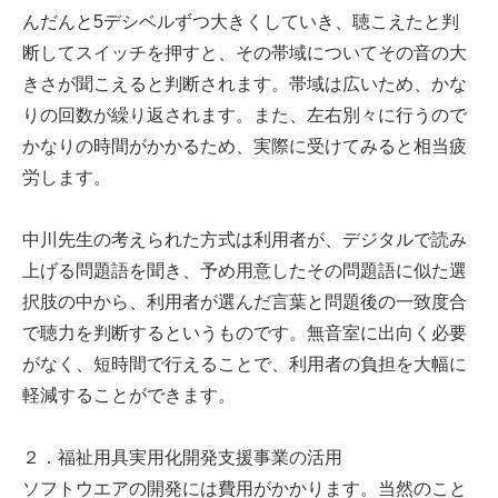
んだんと5デシベルずつ大きくしていき、聴こえたと判
断してスイッチを押すと、その帯域についてその音の大
きさが聞こえると判断されます。帯域は広いため、かな
りの回数が繰り返されます。また、左右別々に行うので
かなりの時間がかかるため、実際に受けてみると相当疲
労します。
中川先生の考えられた方式は利用者が、デジタルで読み
上げる問題語を聞き、予め用意したその問題語に似た選
択肢の中から、利用者が選んだ言葉と問題後の一致度合
で聴力を判断するというものです。無音室に出向く必要
がなく、短時間で行えることで、利用者の負担を大幅に
軽減することができます。
２．福祉用具実用化開発支援事業の活用
ソフトウエアの開発には費用がかかります。当然のこと