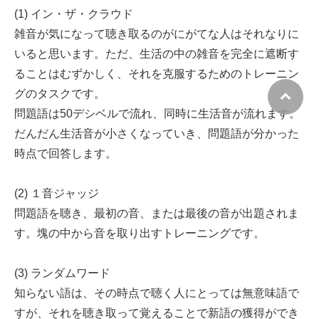
(1) イン・ザ・クラウド
雑音が気になって聴き取るのがにがてな人はそれなりに
いると思います。ただ、生活の中の雑音を完全に遮断す
ることはむずかしく、それを克服するためのトレーニン
グのタスクです。
問題語は50デシベルで流れ、同時に生活音が流れます。
だんだん生活音が小さくなっていき、問題語が分かった
時点で回答します。
(2) １音ジャッジ
問題語を聴き、最初の音、または最後の音が出題されま
す。塊の中から音を取り出すトレーニングです。
(3) ランダムワード
知らない語は、その時点で聴く人にとっては無意味語で
すが、それを聴き取って覚えることで新語の獲得ができ