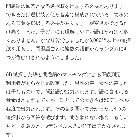
問題語の回答となる選択肢を用意する必要があります。
できるだけ選択肢と似た音素で構成されている、意味の
ある言葉を選択する必要があります。親密度ができるだ
け高く、また、子どもにも理解しやすい語はそれほど多
くありません。かなり苦労しましたが3,000語以上の選択
肢を用意し、問題語ごとに複数の語群からランダムに4
つが選び出されるようにしました。
(4) 選択した語と問題語のマッチングによる正誤判定
利用者があらかじめ設定した、男性の声、女性の声また
は子どもの声で、問題語が出力されます。語に含まれる
音素はさまざまですが、語としての大きさは50デシベル
程度で出力されます。その音を聞いて分かったら4つの
選択肢から回答を選びます。聞き取れない場合「もうい
ちど」を選ぶと、5デシベル大きい音で出力がなされま
す。