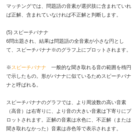
マッチングでは、問題語の音素が選択肢に含まれていれ
ば正解、含まれていなければ不正解と判断します。
(5) スピーチバナナ
6問出題され、結果は問題語の全音素が小さな円とし
て、スピーチバナナ※のグラフ上にプロットされます。
※
スピーチバナナ
一般的な聞き取れる音の範囲を楕円
で示したもの。形がバナナに似ているためスピーチバナ
ナと呼ばれる。
スピーチバナナのグラフでは、より周波数の高い音素
（高音）は右寄りに、より音の大きい音素は下寄りにプ
ロットされます。正解の音素は水色に、不正解（または
聞き取れなかった）音素は赤色等で表示されます。