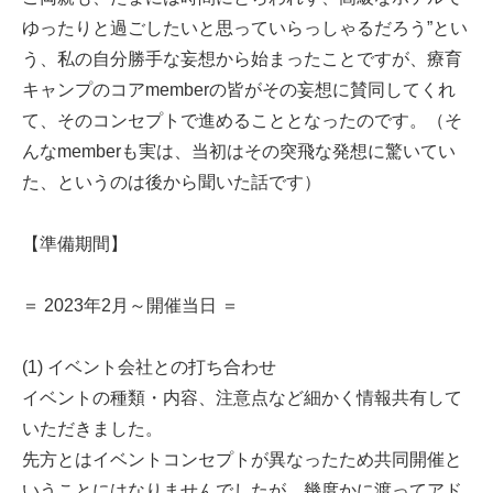
ゆったりと過ごしたいと思っていらっしゃるだろう”とい
う、私の自分勝手な妄想から始まったことですが、療育
キャンプのコアmemberの皆がその妄想に賛同してくれ
て、そのコンセプトで進めることとなったのです。（そ
んなmemberも実は、当初はその突飛な発想に驚いてい
た、というのは後から聞いた話です）
【準備期間】
＝ 2023年2月～開催当日 ＝
(1) イベント会社との打ち合わせ
イベントの種類・内容、注意点など細かく情報共有して
いただきました。
先方とはイベントコンセプトが異なったため共同開催と
いうことにはなりませんでしたが、幾度かに渡ってアド