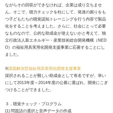
ながらその回収ができなければ、企業は成り立ちませ
ん。そこで、聴力チェックを柱にして、発達の困りをも
つ子どもたちの聴覚認知トレーニングを行う内容で製品
化をすることを考えました。さらに、社会にとって必要
なものなので、公的な助成金が使えないかと考えて、独
立行政法人新エネルギー・産業技術総合開発機構（NED
O）の福祉用具実用化開発支援事業に応募することにし
ました。
※
課題解決型福祉用具実用化開発支援事業
採択されることが難しい助成金として有名ですが、幸い
にして2013年度～2014年度の公募に選ばれ、開発にこぎ
つけることができました。
３．聴覚チェック・プログラム
(1) 問題語の選択と音声データの作成