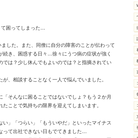
くて困ってしまった…
いました。また、同僚に自分の障害のことが伝わって
が続き、困惑する日々…徐々にうつ病の症状が強く
のでは？少し休んでもよいのでは？と指摘されてい
たが、相談することなく一人で悩んでいました。
に「そんなに困ることではないでしょ？もう２か月
れたことで気持ちの限界を迎えてしまいます。
ない」「つらい」「もういやだ」といったマイナス
なって出社できない日もでてきました…