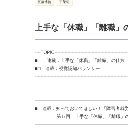
五藤博義
下茉莉
上手な「休職」「離職」
----TOPIC-----------------------------------------------------
■ 連載：上手な「休職」「離職」の仕方
■□ 連載：視覚認知バランサー
-----------------------------------------------------------------
───────────────────────────
■ 連載：知っておいてほしい！「障害者就
第５回 上手な「休職」「離職」
─────────────────────────────