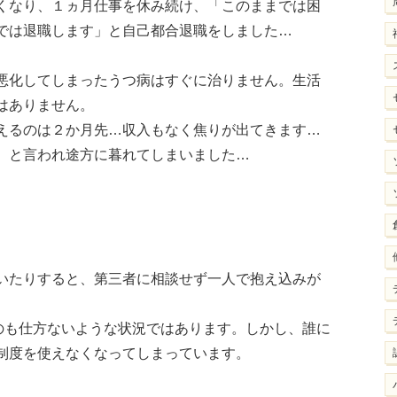
くなり、１ヵ月仕事を休み続け、「このままでは困
では退職します」と自己都合退職をしました…
悪化してしまったうつ病はすぐに治りません。生活
はありません。
えるのは２か月先…収入もなく焦りが出てきます…
、と言われ途方に暮れてしまいました…
いたりすると、第三者に相談せず一人で抱え込みが
のも仕方ないような状況ではあります。しかし、誰に
制度を使えなくなってしまっています。
、