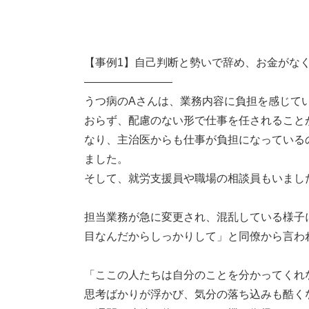
【事例1】自己判断と勢いで辞め、お金がな
――――――――
うつ病のAさんは、業務内容に負担を感じて
おらず、配慮のない形で仕事を任されること
なり、主治医からも仕事が負担になっている
ました。
そして、就労支援員や職場の相談員もいまし
担当業務が急に変更され、混乱している様子
目なんだからしっかりして」と同僚から言わ
「ここの人たちは自分のことを分かってくれ
思考ばかりが浮かび、気分の落ち込みも酷く