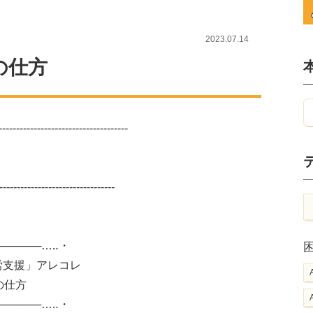
2023.07.14
の仕方
-----------------------------------
---------------------------------
────────…‥・
労支援」アレコレ
の仕方
──────…‥・