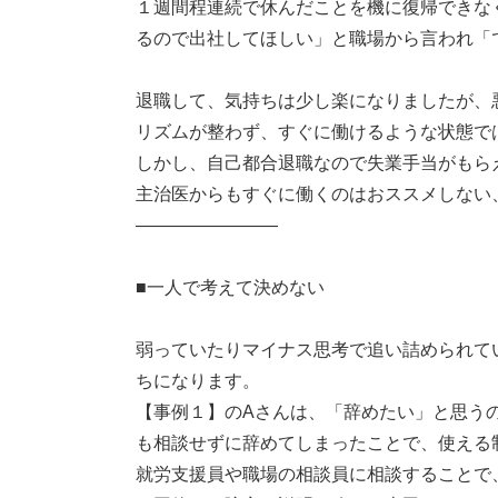
１週間程連続で休んだことを機に復帰できな
るので出社してほしい」と職場から言われ「
退職して、気持ちは少し楽になりましたが、
リズムが整わず、すぐに働けるような状態で
しかし、自己都合退職なので失業手当がもら
主治医からもすぐに働くのはおススメしない
――――――――
■一人で考えて決めない
弱っていたりマイナス思考で追い詰められて
ちになります。
【事例１】のAさんは、「辞めたい」と思う
も相談せずに辞めてしまったことで、使える
就労支援員や職場の相談員に相談することで