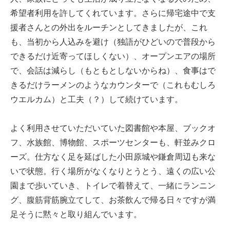
希望者利用を許してくれています。さらに帰宅途中で支
援者さんとの外出をルーチンとしてきましたが、これ
も、当初から人込みを避け（独語がひどいので普段から
できるだけ近寄ってほしくない）、オープンエアの場所
で、会話は減らし（もともとしないからね）、食事はで
きるだけラーメンのようなカウンターで（これもむしろ
ウエルカム）と工夫（？）して続けています。
よく利用させていただいていた図書館や本屋、ブックオ
フ、水族館、博物館、スポーツセンターも、軒並みクロ
ーズ。仕方なく足を延ばした小田原城や鎌倉周辺も来な
いで状態。行く場所がなくなりとうとう、遠くの広い公
園まで歩いていき、トイレで着替えて、一緒にランニン
グ、腹筋背筋腕立てして、お茶飲んで帰る日々ですが満
足そうに黙々と取り組んでいます。