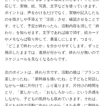
応じて、実物、絵、写真、文字などを使っていきます。
ポイントは、声をかけるだけでなく、実物や記入したも
のを指さしや手添えで「注目」させ、確認させることで
す。そして、予定が終わったら、活動内容を消して「終
わり」を知らせます。文字であれば線で消す、絵カード
やメモならば取り外して、裏返しにします。つまり、
「どこまで終わったか」を分かりやすくします。ずっと
掲示したままでは、進捗が分からず、終わりが無いので
スケジュールを見なくなるからです。
次のポイントは、終わり方です。活動の後は「ブランコ
楽しかったね」「新幹線を描いたね」と子どもと対話し
ながら一緒に片付けて、ふり返ります。片付けの時間を
とり、「楽しかった」「おもしろかった」という共感を
しながら、子どもの気持ちも収めていきます。それは、
子どもが次の活動に向かいながら「また今度」に期待を