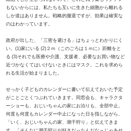
もないからには、私たちも互いに生きた細胞から離れる
しか道はありません。戦略的撤退ですが、効果は確実な
のはわかっています。
政府が出した、「三密を避ける」はちょっとわかりにく
い。(1)家にいる (2)２ｍ（このごろは１ｍに）距離をと
る (3)それでも医療や介護、支援者、必要なお買い物など
近づかなくてはいけないときにはマスク。これを求めら
れる生活が始まりました。
せっかく子どものカレンダーに書いて伝えておいた予定
がことごとくつぶれていきます。同窓会も、キャラクタ
ーショーも、おじいちゃんの家にお泊りも、全部中止。
何度も何度もカレンダー中止になった日を指しながら、
「いく、おじいちゃんの家、潮干狩り」と伝えてきま
す。「そんなに潮干狩りが好きだったんだな～じゃあせ