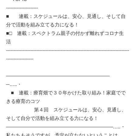
---------------------
■ 連載：スケジュールは、安心、見通し、そして自
分で活動を組み立てる力になる！
■□ 連載：スペクトラム親子の付かず離れずコロナ生
活
---------------------------------------------------------------------------------
------------------
───────────────────────────────
─…‥・
■ 連載：療育畑で３０年かけた取り組み！家庭でで
きる療育のコツ
第４回 スケジュールは、安心、見通し、
そして自分で活動を組み立てる力になる！
────────────────────────────────…‥・
私たちもそうですが、予定が立たないということは、