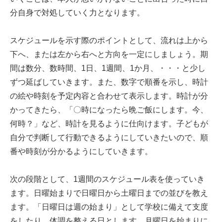
分自身で対処していく力となります。
スケジュールを示す際のポイントとして、流れは上から
下へ、または左から右へと方向を一定にしましょう。期
間は数分、数時間、1日、1週間、1か月、・・・と少し
ずつ延ばしていきます。また、数字で順番を示し、時計
の絵や時刻を予定内容と合わせて表示します。時計が分
かってきたら、「〇時になったら晩ご飯にします。今、
何時？」など、時計を見るように仕向けます。子どもが
自分で判断して行動できるようにしていきたいので、順
番や時刻が分かるようにしていきます。
次の段階として、1週間のスケジュール表を使っていき
ます。日曜始まりで日曜日から土曜日までの並びを教え
ます。「日曜日は週の始まり」として学校に備えて支度
をしたり、体調を整える日とします。月曜日を始まりに