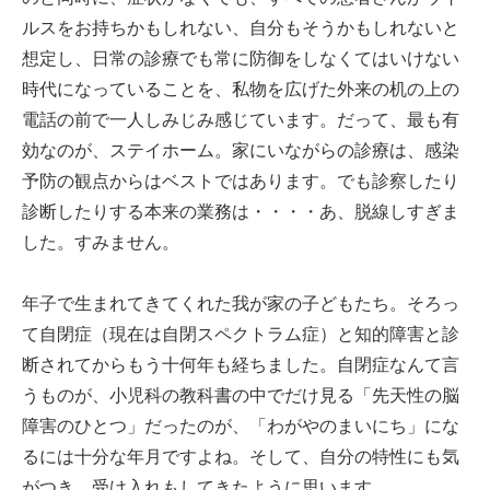
ルスをお持ちかもしれない、自分もそうかもしれないと
想定し、日常の診療でも常に防御をしなくてはいけない
時代になっていることを、私物を広げた外来の机の上の
電話の前で一人しみじみ感じています。だって、最も有
効なのが、ステイホーム。家にいながらの診療は、感染
予防の観点からはベストではあります。でも診察したり
診断したりする本来の業務は・・・・あ、脱線しすぎま
した。すみません。
年子で生まれてきてくれた我が家の子どもたち。そろっ
て自閉症（現在は自閉スペクトラム症）と知的障害と診
断されてからもう十何年も経ちました。自閉症なんて言
うものが、小児科の教科書の中でだけ見る「先天性の脳
障害のひとつ」だったのが、「わがやのまいにち」にな
るには十分な年月ですよね。そして、自分の特性にも気
がつき、受け入れもしてきたように思います。