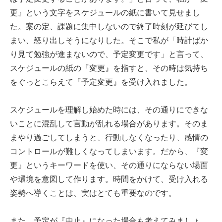
更』という文字をスケジュールの紙に書いて見せまし
た。案の定、課題に集中しないので終了時刻が延びてし
まい、怒り出しそうになりした。そこで私が「時計ばか
り見て勉強が進まないので、予定変更です」と言って、
スケジュールの紙の『変更』を指すと、その時は気持ち
をぐっとこらえて『予定変更』を受け入れました。
スケジュールを理解し始めた時には、その通りにできな
いことに混乱して言動が乱れる場合があります。そのま
まやり過ごしてしまうと、行動しなくなったり、感情の
コントロールが難しくなってしまいます。だから、『変
更』というキーワードを使い、その通りにならない場面
や環境を意図して作ります。時間をかけて、受け入れる
姿勢へ導くことは、実はとても重要なのです。
また、予定が『中止』になった場合も考えてみましょ