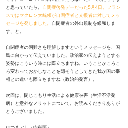
と思っていたら。
自閉症啓発デーだった5月4日。フラン
スではマクロン大統領が自閉症者と支援者に対してメッ
セージを発しました。
自閉症者の外出規制を緩和しま
す、と。
自閉症者の困難さを理解しますというメッセージを、国
民に向かって伝えていました。政治家の伝えようとする
姿勢はこういう時には際立ちますね。いうことがころこ
ろ変わっておかしなことを隠そうとしてきた我が国の宰
相との違いも際立ちますね（政治的発言）。
次回は、閉じこもり生活による健康被害（生活不活発
病）と意外なメリットについて。お読みくださりありが
とうございました。
ひつまぶし（内科医）