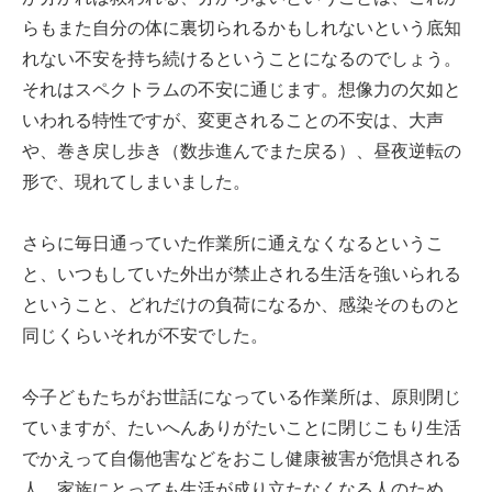
らもまた自分の体に裏切られるかもしれないという底知
れない不安を持ち続けるということになるのでしょう。
それはスペクトラムの不安に通じます。想像力の欠如と
いわれる特性ですが、変更されることの不安は、大声
や、巻き戻し歩き（数歩進んでまた戻る）、昼夜逆転の
形で、現れてしまいました。
さらに毎日通っていた作業所に通えなくなるというこ
と、いつもしていた外出が禁止される生活を強いられる
ということ、どれだけの負荷になるか、感染そのものと
同じくらいそれが不安でした。
今子どもたちがお世話になっている作業所は、原則閉じ
ていますが、たいへんありがたいことに閉じこもり生活
でかえって自傷他害などをおこし健康被害が危惧される
人、家族にとっても生活が成り立たなくなる人のため、