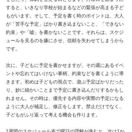
すると、いきなり学校が始まるなどの緊張が高まる子ど
もがいます。そして、予定を書く時のポイントは、大人
が「苦手な予定」ばかり書き込まないこと、「できない
約束」や「嘘」を書かないことです。それらは、スケジ
ュールを見るのを嫌にさせ、信頼を失わせてしまうから
です。
次に、子どもに予定を書かせますが、その週にあるイベ
ントや忘れてはいけない事柄、約束などを書くように導
きます。初めは子どもの視点で、遊ぶ予定ばかりだった
り、妙に細かいことまで予定に書き込んだりするかもし
れません。その時は、優先する内容や実際の予定になる
ように大人が補足し、修正をします。禁止だけでなく、
子どもがふり返って考える機会も作ります。
1週間のスケジュール表で曜日の理解が進むと、次は1か