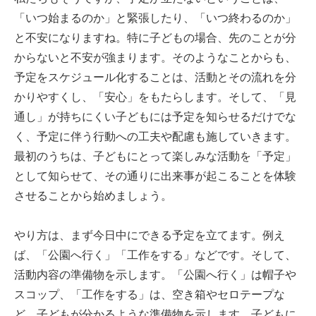
「いつ始まるのか」と緊張したり、「いつ終わるのか」
と不安になりますね。特に子どもの場合、先のことが分
からないと不安が強まります。そのようなことからも、
予定をスケジュール化することは、活動とその流れを分
かりやすくし、「安心」をもたらします。そして、「見
通し」が持ちにくい子どもには予定を知らせるだけでな
く、予定に伴う行動への工夫や配慮も施していきます。
最初のうちは、子どもにとって楽しみな活動を「予定」
として知らせて、その通りに出来事が起こることを体験
させることから始めましょう。
やり方は、まず今日中にできる予定を立てます。例え
ば、「公園へ行く」「工作をする」などです。そして、
活動内容の準備物を示します。「公園へ行く」は帽子や
スコップ、「工作をする」は、空き箱やセロテープな
ど、子どもが分かるような準備物を示します。子どもに