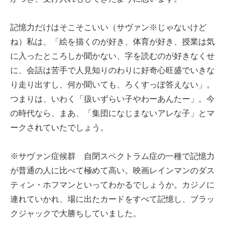
記憶力だけはそこそこいい（サヴァン※じゃないけど
ね）私は、「絵を描くのが好き、体育が好き、授業は気
に入ったところしか聞かない、字を読むのが好きなくせ
に、会話は苦手で人見知りのわりに好奇心旺盛でいきな
り走り出すし、何か聞いても、ろくすっぽ答えない」。
つまりは、いわく「扱いずらい子やわーあんたー」。今
の時代なら、まあ、「集団になじまないアレな子」とマ
ークされていたでしょう。
※サヴァン症候群 自閉スペクトラム症の一種で記憶力
が普通の人に比べて極めて高い。映画レインマンのダス
ティン・ホフマンといってわかるでしょうか。カジノに
連れていかれ、場に出たカードをすべて記憶し、ブラッ
クジャックで大勝ちしていました。