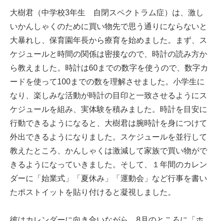
大樹君（中学校3年生 自閉スペクトラム症）は、激し
いかんしゃくのために買い物先で思う通りにならないと
大暴れし、保育園年長から療育を始めました。まず、ス
ケジュールと時間の関係は密接なので、時計の読み方か
ら教えました。時計は60までの数字を使うので、数字カ
ードを使って100までの数を理解させました。小学生に
なり、楽しみな活動が時計の目印と一致させるようにス
ケジュールを組み、実体験を積みました。時計を目安に
行動できるようになると、大樹君は腕時計を身につけて
外出できるようになりました。スケジュールを並行して
教えたところ、かんしゃくは激減して家族で買い物がで
きるようになっていきました。そして、１年間のカレン
ダーに「始業式」「夏休み」「運動会」など行事を書い
たポストイットを貼り付けると凝視しました。
彼はカレンダーに向き合いながら、8月のところに「ホ