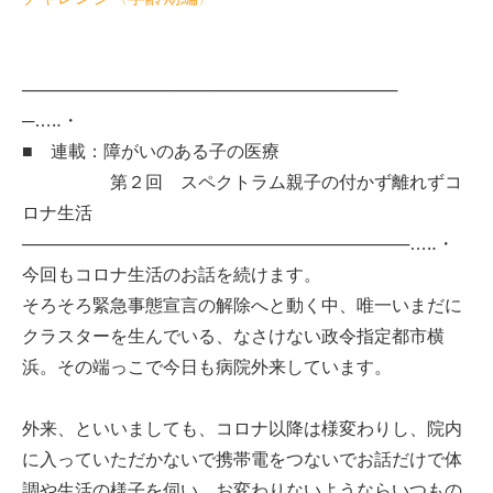
───────────────────────────────
─…‥・
■ 連載：障がいのある子の医療
第２回 スペクトラム親子の付かず離れずコ
ロナ生活
────────────────────────────────…‥・
今回もコロナ生活のお話を続けます。
そろそろ緊急事態宣言の解除へと動く中、唯一いまだに
クラスターを生んでいる、なさけない政令指定都市横
浜。その端っこで今日も病院外来しています。
外来、といいましても、コロナ以降は様変わりし、院内
に入っていただかないで携帯電をつないでお話だけで体
調や生活の様子を伺い、お変わりないようならいつもの