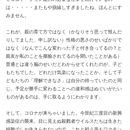
は・・・・・またもや脱線しすぎましたね、ほんとにす
みません。
これが、親の育て方ではなく（かなりそう思って恨んだ
りしてました、申し訳ない）性格の悪さのせいばかりで
はなく（なんでこんな変わった子と付き合ってるの？と
親友が私のことを揶揄されてるのを聞いたことがある）
普通とは違う脳のせいだとわからせてくれたのが、子ど
もたちでした。どれだけ気楽になったことか。そして子
どもたちの「理解できなさ」は自分の持っていたのと同
じ。予定が勝手に変わることへの違和感はぬぐいがたい
ものがあるのは、手に取るようにわかります。
そして、コロナが来ちゃいました。今世紀三度目の新興
感染症の襲来。目に見えぬ殺戮者ウイルスたちは生きた
細胞でしか生きられないので、これと戦う薬もワクチン