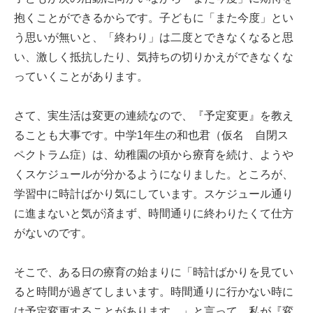
抱くことができるからです。子どもに「また今度」とい
う思いが無いと、「終わり」は二度とできなくなると思
い、激しく抵抗したり、気持ちの切りかえができなくな
っていくことがあります。
さて、実生活は変更の連続なので、『予定変更』を教え
ることも大事です。中学1年生の和也君（仮名 自閉ス
ペクトラム症）は、幼稚園の頃から療育を続け、ようや
くスケジュールが分かるようになりました。ところが、
学習中に時計ばかり気にしています。スケジュール通り
に進まないと気が済まず、時間通りに終わりたくて仕方
がないのです。
そこで、ある日の療育の始まりに「時計ばかりを見てい
ると時間が過ぎてしまいます。時間通りに行かない時に
は予定変更することがあります。」と言って、私が『変