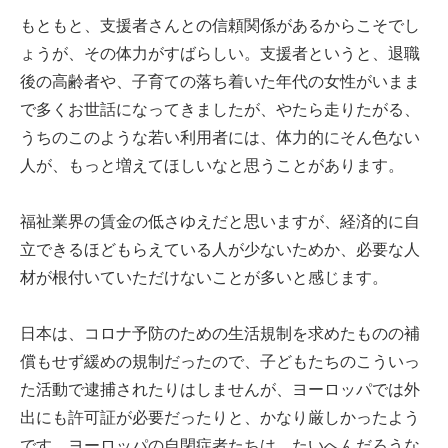
もともと、支援者さんとの信頼関係があるからこそでし
ょうが、その体力がすばらしい。支援者というと、退職
後の高齢者や、子育ての落ち着いた年代の女性がいまま
で多くお世話になってきましたが、やたら走りたがる、
うちのこのような若い利用者には、体力的にそん色ない
人が、もっと増えてほしいなと思うことがあります。
福祉業界の賃金の低さゆえだと思いますが、経済的に自
立できるほどもらえている人が少ないためか、必要な人
材が根付いていただけないことが多いと感じます。
日本は、コロナ予防のための生活規制を求めたものの補
償もせず緩めの規制だったので、子どもたちのこういっ
た活動で逮捕されたりはしませんが、ヨーロッパでは外
出にも許可証が必要だったりと、かなり厳しかったよう
です。ヨーロッパの自閉症者たちは、たいへんだろうな