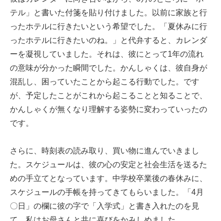
テル」と書いた付箋を貼り付けました。以前に家族と行
ったホテルに行きたいという希望でした。「夏休みに行
ったホテルに行きたいのね。」と代弁すると、カレンダ
ーを凝視していました。それは、彼にとって1年の流れ
の意味が分かった瞬間でした。かんしゃくは、彼自身が
混乱し、困っていたことから起こる行動でした。です
が、予定したことがこれから起こることと知ることで、
かんしゃくが無くなり理解する姿勢に変わっていったの
です。
さらに、時刻表の読み取り、買い物に進んでいきまし
た。スケジュールは、彼の心の安定と社会生活を送るた
めの手立てとなっています。中学校卒業後の春休みに、
スケジュールの手帳を持ってきてもらいました。「4月
〇日」の欄に彼の字で「入学式」と書き入れたのを見
て、私はお母さんと共に喜びをかみしめました。