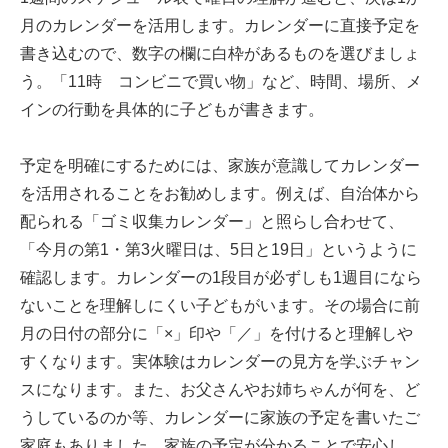
月のカレンダーを活用します。カレンダーに直接予定を
書き込むので、数字の欄に白枠があるものを選びましょ
う。「11時 コンビニで買い物」など、時間、場所、メ
インの行動を具体的に子どもが書きます。
予定を明確にするためには、家族が意識してカレンダー
を活用されることをお勧めします。例えば、自治体から
配られる「ゴミ収集カレンダー」と照らし合わせて、
「今月の第1・第3火曜日は、5日と19日」というように
確認します。カレンダーの1段目が必ずしも1週目になら
ないことを理解しにくい子どもがいます。その場合に前
月の日付の部分に「×」印や「／」を付けると理解しや
すくなります。実体験はカレンダーの見方を学ぶチャン
スになります。また、お父さんやお姉ちゃんが何を、ど
うしているのか等、カレンダーに家族の予定を書いたご
家庭もありました。家族の予定が分かることで安心し、