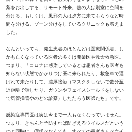
薬をお出しする、リモート外来。熱の人は別室に空間を
分ける、もしくは、風邪の人は夕方に来てもらうなど時
間を分ける、ゾーン分けをしているクリニックも増えま
した。
なんといっても、発生患者のほとんどは医療関係者。し
かも亡くなっている医者の多くは開業医や救命救急医。
つまり、「コロナに感染しているとは患者さんも医者も
知らない状態でかかりつけ医に来られたり、救急車で運
ばれて来たりして、濃厚接触（マスクをしないで数分至
近距離で話したり、ガウンやフェイスシールドをしない
で気管挿管やのどの診察）しただろう医師たち」です。
感染症専門医は実は今まで一人もなくなっていません。
つまり、きちんと予防すれば防ぎえるウイルスだという
のと同時に、症状がなくても、すべての患者さんがウイ