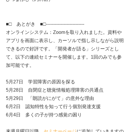
■□ あとがき ■□--------------------------
オンラインシステム：Zoomを取り入れました。資料や
アプリを画面に表示し、カーソルで指し示しながら説明
できるので好評です。「開発者が語る」シリーズとし
て、以下の連続セミナーを開催します。1回のみでも参
加可能です。
5月27日 学習障害の原因を探る
5月28日 自閉症と聴覚情報処理障害の共通点
5月29日 「朗読がにがて」の意外な理由
6月2日 認知特性を知って行う個別発達支援
6月4日 多くの子が持つ感覚の困り
来週月曜日以降、
セミナーページ
に追加していきますの