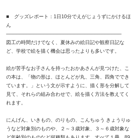
■ グッズレポート：1日10分でえがじょうずにかけるほ
ん
──────────────────────────────────
図工の時間だけでなく、夏休みの絵日記や観察日記な
ど、学校で絵を描く機会は思ったよりも多いです。
絵が苦手なお子さんを持ったおかあさんが見つけた、こ
の本は、「物の形は、ほとんどが丸、三角、四角ででき
ています。」という文が示すように、描く形を分解して
見て、それらの組み合わせで、絵を描く方法を教えてく
れます。
にんげん、いきもの、のりもの、こんちゅう きょうりゅ
うなど対象別のものや、２～３歳対象、３～６歳対象な
ど年齢別のものなど何種類もあります。すべて１冊、89