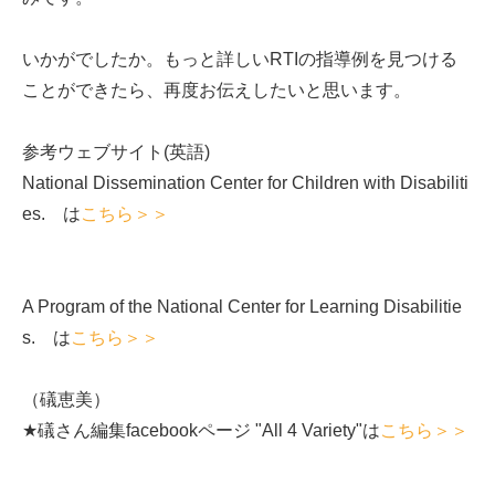
いかがでしたか。もっと詳しいRTIの指導例を見つける
ことができたら、再度お伝えしたいと思います。
参考ウェブサイト(英語)
National Dissemination Center for Children with Disabiliti
es. は
こちら＞＞
A Program of the National Center for Learning Disabilitie
s. は
こちら＞＞
（礒恵美）
★礒さん編集facebookページ "All 4 Variety"は
こちら＞＞