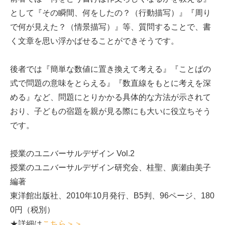
として『その瞬間、何をしたの？（行動描写）』『周り
で何が見えた？（情景描写）』等、質問することで、書
く文章を思い浮かばせることができそうです。
後者では『簡単な数値に置き換えて考える』『ことばの
式で問題の意味をとらえる』『数直線をもとに考えを深
める』など、問題にとりかかる具体的な方法が示されて
おり、子どもの宿題を親が見る際にも大いに役立ちそう
です。
授業のユニバーサルデザイン Vol.2
授業のユニバーサルデザイン研究会、桂聖、廣瀬由美子
編著
東洋館出版社、2010年10月発行、B5判、96ページ、180
0円（税別）
★詳細は
こちら＞＞