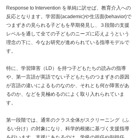
Response to Intervention を単純に訳せば、教育介入への
反応となります。学習面(academic)や生活面(behavior)で
つまずきの見られる子どもを早期発見し、３段階の支援
レベルを通して全ての子どものニーズに応えようという
理念の下に、今なお研究が進められている指導モデルで
す。
特に、学習障害（LD）を持つ子どもたちの読みの指導
や、第一言語が英語でない子どもたちのつまずきの原因
が言語の違いによるものなのか、それとも何か障害があ
るのか、などを見極めるのによく取り入れられていま
す。
第一段階では、通常のクラス全体がスクリーニング（ふ
るい分け）の対象になり、科学的根拠に基づく支援指導
を行います。支援にあたるのは、学級の担任や副担任、