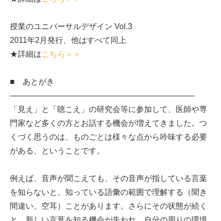
授業のユニバーサルデザイン Vol.3
2011年2月発行、他はすべて同上
★詳細は
こちら＞＞
■ あとがき
──────────────────────────────────
「見え」と「聴こえ」の研究会等に参加して、医師や専
門家など多くの方とお話する機会が増えてきました。つ
くづく思うのは、ものごとは様々な点から吟味する必要
がある、ということです。
例えば、音声が聞こえても、その音声が指している言葉
を知らないと、知っている語彙の範囲で理解する（聞き
間違い、空耳）ことがあります。さらにその状態が続く
と、新しい言葉を知る機会が失われ、自分の周りの環境