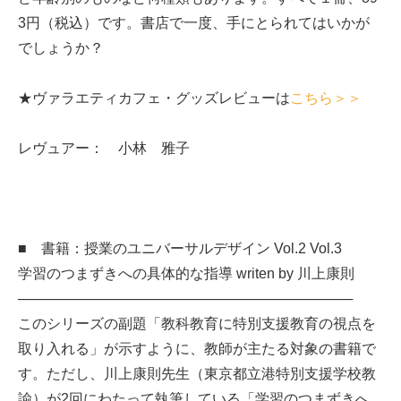
3円（税込）です。書店で一度、手にとられてはいかが
でしょうか？
★ヴァラエティカフェ・グッズレビューは
こちら＞＞
レヴュアー： 小林 雅子
■ 書籍：授業のユニバーサルデザイン Vol.2 Vol.3
学習のつまずきへの具体的な指導 writen by 川上康則
──────────────────────────────────
このシリーズの副題「教科教育に特別支援教育の視点を
取り入れる」が示すように、教師が主たる対象の書籍で
す。ただし、川上康則先生（東京都立港特別支援学校教
諭）が2回にわたって執筆している「学習のつまずきへ