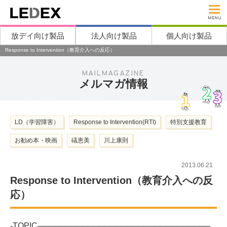
MENU
放デイ向け製品
法人向け製品
個人向け製品
Response to Intervention（教育介入への反応）
MAILMAGAZINE
メルマガ情報
LD（学習障害）
Response to Intervention(RTI)
特別支援教育
お勧め本・映画
礒恵美
川上康則
2013.06.21
Response to Intervention（教育介入への反
応）
-TOPIC───────────────────────────────