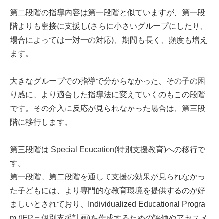
第二段階の指導内容は第一段階と似ていますが、第一段
階よりも密接に支援し(さらに小さいグループにしたり、
場合によっては一対一の対応)、期間も長く、頻度も増え
ます。
大きなグループでの指導で分からなかった、その子の困
り感に、より適合した指導法に変えていくのもこの段階
です。その介入に反応が見られなかった場合は、第三段
階に移行します。
第三段階は Special Education(特別支援教育)への移行で
す。
第一段階、第二段階を通して支援の効果が見られなかっ
た子どもには、より専門的な教育環境を提供するのが好
ましいとされており、Individualized Educational Progra
m (IEP＝個別支援計画)を作成するための評価やアセスメ