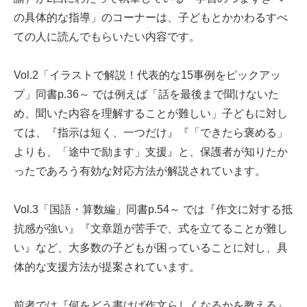
の具体的な指導」のコーナーは、子どもとかかわるすべ
ての人に読んでもらいたい内容です。
Vol.2「イラストで解説！代表的な15事例をピックアッ
プ」同書p.36～ では例えば「話を最後まで聞けないた
め、聞いた内容を理解することが難しい」子どもに対し
ては、『指示は短く、一つだけ』『「できたら褒める」
よりも、「途中で励ます」支援』と、保護者が知りたか
ったであろう有効な対応方法が解説されています。
Vol.3「国語・算数編」同書p.54～ では『作文に対する抵
抗感が強い』『文章題が苦手で、式を立てることが難し
い』など、大多数の子どもが困っていることに対し、具
体的な支援方法が提案されています。
前者では『何をどう書けば作文らしくなるかを教える』