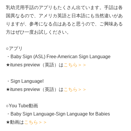
乳幼児用手話のアプリもたくさん出ています。手話は各
国異なるので、アメリカ英語と日本語にも当然違いがあ
りますが、参考になる点はあると思うので、ご興味ある
方はぜひ一度お試しください。
○アプリ
・Baby Sign (ASL) Free-American Sign Language
★itunes preview（英語）は
こちら＞＞
・Sign Language!
★itunes preview（英語）は
こちら＞＞
○You Tube動画
・Baby Sign Language-Sign Language for Babies
★動画は
こちら＞＞