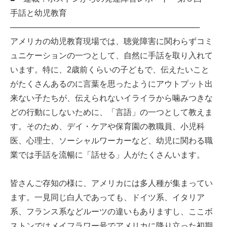
手話と幼児教育
──────────────────────────────────
アメリカの幼児教育現場では、聴覚障害に関わらずコミ
ュニケーションの一つとして、自然に手話を取り入れて
います。特に、2歳前くらいの子どもで、伝えたいこと
がたくさんあるのに言葉を思ったようにアウトプット出
来ない子たちが、伝えられないイライラから噛みつきな
どの行動にしないために、「言語」の一つとして教えま
す。そのため、デイ・ケアや保育園の教職員、小児科
医、心理士、ソーシャルワーカーなど、幼児に関わる職
業では手話を流暢に「話せる」人がたくさんいます。
皆さんご存知の様に、アメリカには多人種が集まってい
ます。一見同じ白人であっても、ドイツ系、イタリア
系、フランス系などルーツの違いもありますし、ここボ
ストンではメイフラワー号でアメリカに降り立った初期