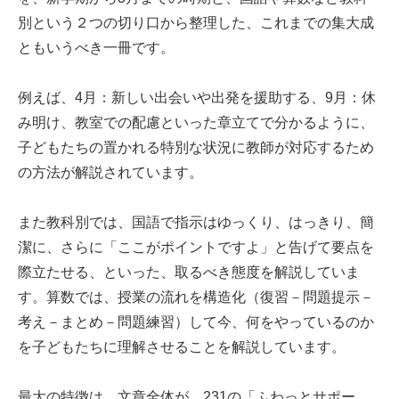
別という２つの切り口から整理した、これまでの集大成
ともいうべき一冊です。
例えば、4月：新しい出会いや出発を援助する、9月：休
み明け、教室での配慮といった章立てで分かるように、
子どもたちの置かれる特別な状況に教師が対応するため
の方法が解説されています。
また教科別では、国語で指示はゆっくり、はっきり、簡
潔に、さらに「ここがポイントですよ」と告げて要点を
際立たせる、といった、取るべき態度を解説していま
す。算数では、授業の流れを構造化（復習－問題提示－
考え－まとめ－問題練習）して今、何をやっているのか
を子どもたちに理解させることを解説しています。
最大の特徴は、文章全体が、231の「ふわっとサポー