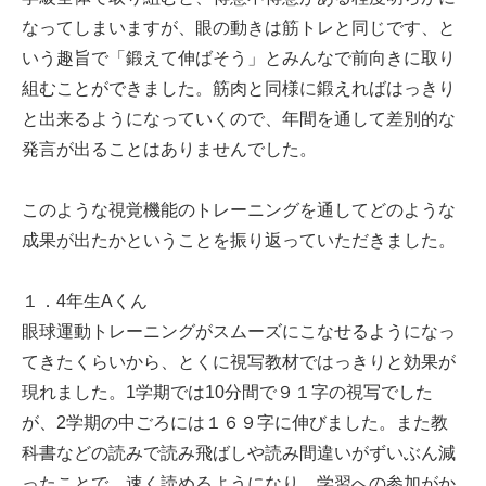
なってしまいますが、眼の動きは筋トレと同じです、と
いう趣旨で「鍛えて伸ばそう」とみんなで前向きに取り
組むことができました。筋肉と同様に鍛えればはっきり
と出来るようになっていくので、年間を通して差別的な
発言が出ることはありませんでした。
このような視覚機能のトレーニングを通してどのような
成果が出たかということを振り返っていただきました。
１．4年生Aくん
眼球運動トレーニングがスムーズにこなせるようになっ
てきたくらいから、とくに視写教材ではっきりと効果が
現れました。1学期では10分間で９１字の視写でした
が、2学期の中ごろには１６９字に伸びました。また教
科書などの読みで読み飛ばしや読み間違いがずいぶん減
ったことで、速く読めるようになり、学習への参加がか