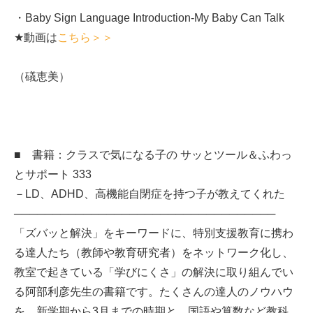
・Baby Sign Language Introduction-My Baby Can Talk
★動画は
こちら＞＞
（礒恵美）
■ 書籍：クラスで気になる子の サッとツール＆ふわっ
とサポート 333
－LD、ADHD、高機能自閉症を持つ子が教えてくれた
──────────────────────────────────
「ズバッと解決」をキーワードに、特別支援教育に携わ
る達人たち（教師や教育研究者）をネットワーク化し、
教室で起きている「学びにくさ」の解決に取り組んでい
る阿部利彦先生の書籍です。たくさんの達人のノウハウ
を、新学期から3月までの時期と、国語や算数など教科