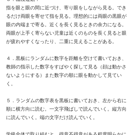
指を眼と眼の間に近づけ、寄り眼をしながら見る。でき
るだけ両眼を寄せて指を見る。理想的には両眼の黒眼が
眼の内端まで寄る。近くを長く見るときの余力になる。
両眼が上手く寄らない児童は近くのものを長く見ると眼
が疲れやすくなったり、二重に見えることがある。
４．黒板にランダムに数字を距離を空けて書いておき、
教師の指示した数字をすばやく探して見る（顔は動かさ
ないようにする）また数字の順に眼を動かして見てい
く。
５．ランダムの数字表を黒板に書いておき、左から右に
順に横方向に読む。一文字飛ばしで読んでいく。縦方向
に読んでいく。端の文字だけ読んでいく。
学級全体で取り組むと、得意不得意がある程度明らかに