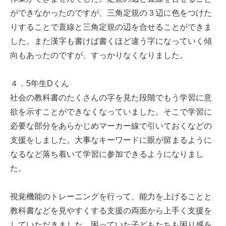
ができなかったのですが、三角定規の３辺に色をつけた
りすることで直線と三角定規の辺を合せることができま
した。また漢字も書けば書くほど違う字になっていく傾
向もあったのですが、すっかりなくなりました。
４．5年生Dくん
社会の教科書のたくさんの字を見た段階でもう学習に意
欲を示すことができなくなっていました。そこで学習に
必要な部分をあらかじめマーカー線で引いておくなどの
支援をしました。大事なキーワードに眼が留まるように
なるなど落ち着いて学習に参加できるようになりまし
た。
視覚機能のトレーニングを行って、能力を上げることと
教科書などを見やすくする支援の両面から上手く支援を
していただきました。困っていた子どもたちも困り感を