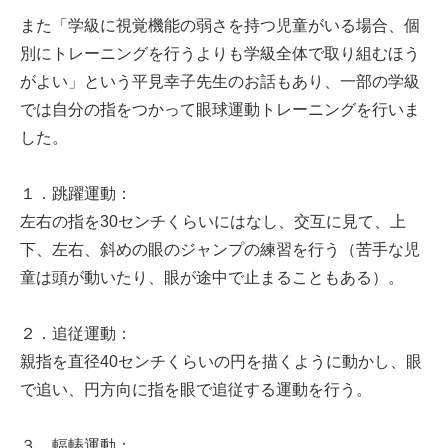
また「学級に視覚機能の弱さを持つ児童がいる場合、個
別にトレーニングを行うよりも学級全体で取り組むほう
がよい」という平見幸子先生のお話もあり、一部の学級
では自分の指をつかって眼球運動トレーニングを行いま
した。
１．跳躍運動：
左右の指を30センチくらいにはなし、交互に見て、上
下、左右、斜めの眼のジャンプの練習を行う（苦手な児
童は頭が動いたり、眼が途中で止まることもある）。
２．追従運動：
親指を直径40センチくらいの円を描くように動かし、眼
で追い、円方向に指を眼で追従する運動を行う。
３．輻輳運動：