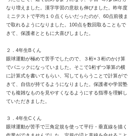
なり増えました。漢字学習の意欲も伸びました。昨年度
ミニテストで平均１０点くらいだったのが、60点前後ま
で取れるようになりました。100点を数回取ることもで
きて、保護者とともに大喜びしました。
２．4年生Bくん
眼球運動が極めて苦手でしたので、３桁×３桁のかけ算
でパニックになっていました。そこで1桁ずつ筆算の横
に計算式を書いてもらい、写してもらうことで計算がで
きて、自信が持てるようになりました。保護者や学習塾
でも複雑なものを見やすくなるようにする指導を理解し
ていただきました。
３．4年生Cくん
眼球運動が苦手で三角定規を使って平行・垂直線を描く
作業ができませんでした。定規の辺と直線を合せること