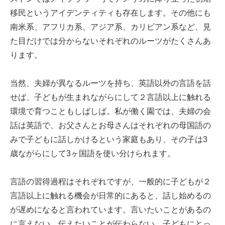
移民というアイデンティティも存在します。その他にも
南米系、アフリカ系、アジア系、カリビアン系など、見
た目だけでは分からないそれぞれのルーツがたくさんあ
ります。
当然、夫婦が異なるルーツを持ち、英語以外の言語を話
せば、子どもが生まれながらにして２言語以上に触れる
環境で育つこともしばしば。私が働く園では、夫婦の会
話は英語で、お父さんとお母さんはそれぞれの母国語の
みで子どもに話しかけるという家庭もあり、その子は3
歳ながらにして3ヶ国語を使い分けられます。
言語の習得過程はそれぞれですが、一般的に子どもが２
言語以上に触れる機会が日常的にあると、話し始めるの
が遅めになると言われています。言いたいことがあるの
に言えない、伝えたいことが伝わらない。子どもにとっ