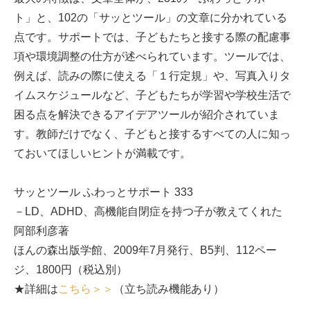
ト」と、102の「サッとツール」の文章に分かれている
点です。サポートでは、子どもたちと接する際の配慮事
項や環境調整の仕方が述べられています。ツールでは、
例えば、読みの際に使える「１行定規」や、写真入りタ
イムスケジュールなど、子どもたちが学習や学校生活で
困る点を解決できるアイデアツールが紹介されていま
す。教師だけでなく、子どもと接するすべての人に知っ
ておいてほしいヒントが満載です。
サッとツール ふわっとサポート 333
－LD、ADHD、高機能自閉症を持つ子が教えてくれた
阿部利彦著
ほんの森出版学館、2009年7月発行、B5判、112ペー
ジ、1800円（税込別）
★詳細は
こちら＞＞
（立ち読み機能あり）