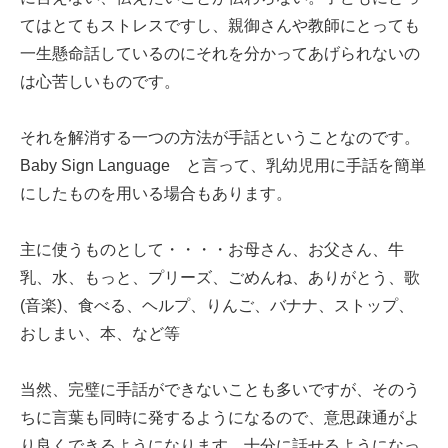
てはとてもストレスですし、親御さんや教師にとっても
一生懸命話しているのにそれを分かってあげられないの
は心苦しいものです。
それを解消する一つの方法が手話ということなのです。
Baby Sign Language と言って、乳幼児用に手話を簡単
にしたものを用いる場合もあります。
主に使うものとして・・・・お母さん、お父さん、牛
乳、水、もっと、プリーズ、ごめんね、ありがとう、歌
(音楽)、食べる、ヘルプ、りんご、バナナ、ストップ、
おしまい、本、など等
当然、完璧に手話ができないことも多いですが、そのう
ちに言葉も同時に発するようになるので、意思疎通がよ
り良くできるようになります。十分に話せるようになっ