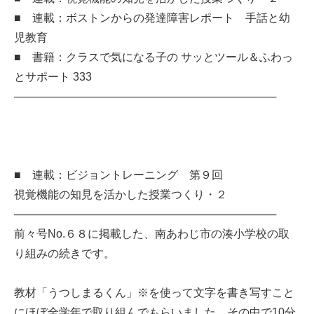
■ 連載：ボストンからの発達障害レポート 手話と幼
児教育
■ 書籍：クラスで気になる子の サッとツール＆ふわっ
とサポート 333
──────────────────────────────────
■ 連載：ビジョントレーニング 第９回
視覚機能の知見を活かした授業つくり・２
──────────────────────────────────
前々号No.６８に掲載した、南あわじ市の湊小学校の取
り組みの続きです。
教材「うつしまるくん」※を使って文字を書き写すこと
にほぼ全学年で取り組んでもらいました。その中で10分