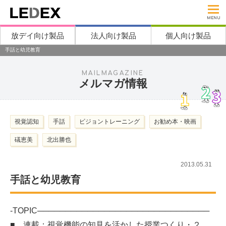
MENU
放デイ向け製品
法人向け製品
個人向け製品
手話と幼児教育
MAILMAGAZINE
メルマガ情報
視覚認知
手話
ビジョントレーニング
お勧め本・映画
礒恵美
北出勝也
2013.05.31
手話と幼児教育
-TOPIC───────────────────────────────
■ 連載：視覚機能の知見を活かした授業つくり・２