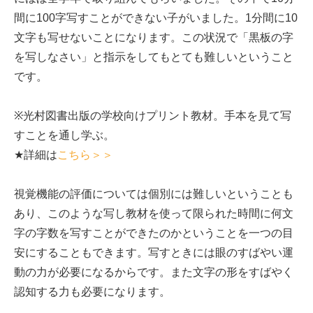
間に100字写すことができない子がいました。1分間に10
文字も写せないことになります。この状況で「黒板の字
を写しなさい」と指示をしてもとても難しいということ
です。
※光村図書出版の学校向けプリント教材。手本を見て写
すことを通し学ぶ。
★詳細は
こちら＞＞
視覚機能の評価については個別には難しいということも
あり、このような写し教材を使って限られた時間に何文
字の字数を写すことができたのかということを一つの目
安にすることもできます。写すときには眼のすばやい運
動の力が必要になるからです。また文字の形をすばやく
認知する力も必要になります。