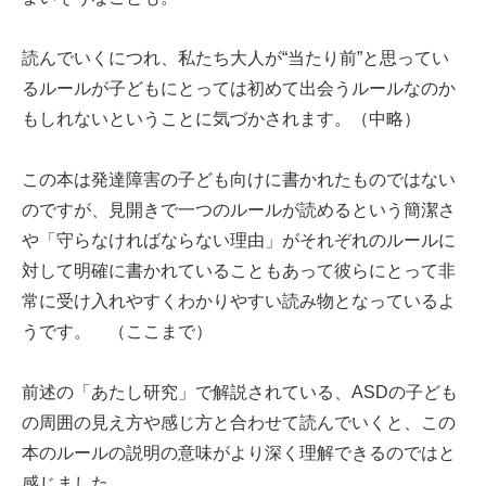
読んでいくにつれ、私たち大人が“当たり前”と思ってい
るルールが子どもにとっては初めて出会うルールなのか
もしれないということに気づかされます。（中略）
この本は発達障害の子ども向けに書かれたものではない
のですが、見開きで一つのルールが読めるという簡潔さ
や「守らなければならない理由」がそれぞれのルールに
対して明確に書かれていることもあって彼らにとって非
常に受け入れやすくわかりやすい読み物となっているよ
うです。 （ここまで）
前述の「あたし研究」で解説されている、ASDの子ども
の周囲の見え方や感じ方と合わせて読んでいくと、この
本のルールの説明の意味がより深く理解できるのではと
感じました。