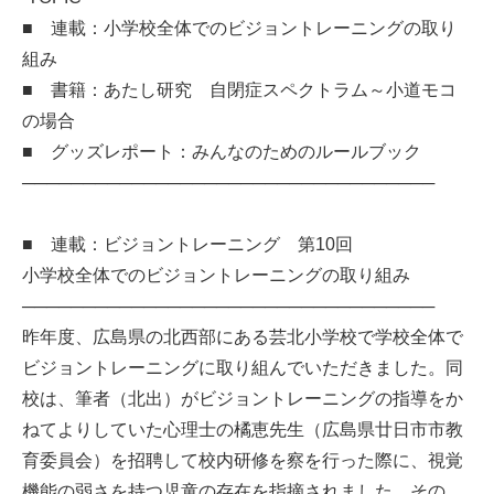
■ 連載：小学校全体でのビジョントレーニングの取り
組み
■ 書籍：あたし研究 自閉症スペクトラム～小道モコ
の場合
■ グッズレポート：みんなのためのルールブック
──────────────────────────────────
■ 連載：ビジョントレーニング 第10回
小学校全体でのビジョントレーニングの取り組み
──────────────────────────────────
昨年度、広島県の北西部にある芸北小学校で学校全体で
ビジョントレーニングに取り組んでいただきました。同
校は、筆者（北出）がビジョントレーニングの指導をか
ねてよりしていた心理士の橘恵先生（広島県廿日市市教
育委員会）を招聘して校内研修を察を行った際に、視覚
機能の弱さを持つ児童の存在を指摘されました。その