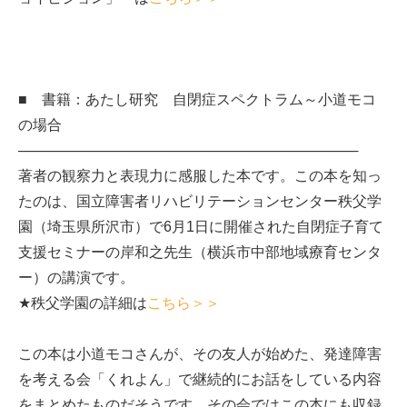
■ 書籍：あたし研究 自閉症スペクトラム～小道モコ
の場合
──────────────────────────────────
著者の観察力と表現力に感服した本です。この本を知っ
たのは、国立障害者リハビリテーションセンター秩父学
園（埼玉県所沢市）で6月1日に開催された自閉症子育て
支援セミナーの岸和之先生（横浜市中部地域療育センタ
ー）の講演です。
★秩父学園の詳細は
こちら＞＞
この本は小道モコさんが、その友人が始めた、発達障害
を考える会「くれよん」で継続的にお話をしている内容
をまとめたものだそうです。その会ではこの本にも収録