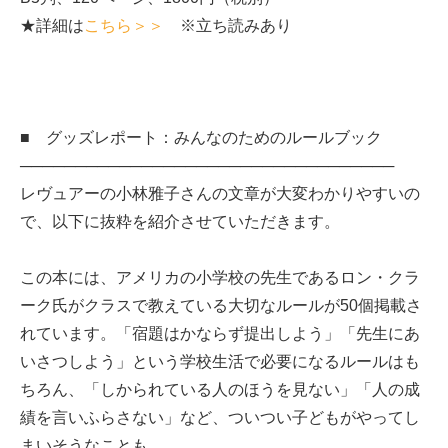
★詳細は
こちら＞＞
※立ち読みあり
■ グッズレポート：みんなのためのルールブック
──────────────────────────────────
レヴュアーの小林雅子さんの文章が大変わかりやすいの
で、以下に抜粋を紹介させていただきます。
この本には、アメリカの小学校の先生であるロン・クラ
ーク氏がクラスで教えている大切なルールが50個掲載さ
れています。「宿題はかならず提出しよう」「先生にあ
いさつしよう」という学校生活で必要になるルールはも
ちろん、「しかられている人のほうを見ない」「人の成
績を言いふらさない」など、ついつい子どもがやってし
まいそうなことも。