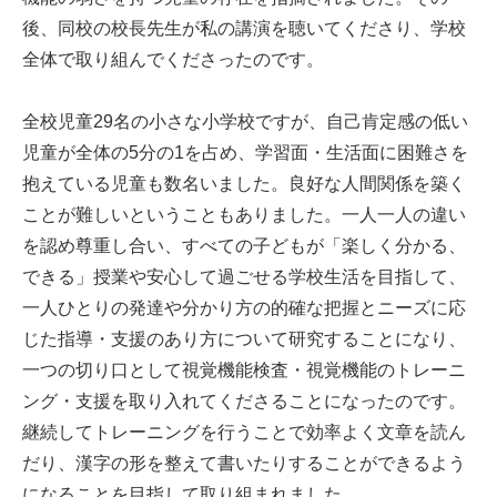
後、同校の校長先生が私の講演を聴いてくださり、学校
全体で取り組んでくださったのです。
全校児童29名の小さな小学校ですが、自己肯定感の低い
児童が全体の5分の1を占め、学習面・生活面に困難さを
抱えている児童も数名いました。良好な人間関係を築く
ことが難しいということもありました。一人一人の違い
を認め尊重し合い、すべての子どもが「楽しく分かる、
できる」授業や安心して過ごせる学校生活を目指して、
一人ひとりの発達や分かり方の的確な把握とニーズに応
じた指導・支援のあり方について研究することになり、
一つの切り口として視覚機能検査・視覚機能のトレーニ
ング・支援を取り入れてくださることになったのです。
継続してトレーニングを行うことで効率よく文章を読ん
だり、漢字の形を整えて書いたりすることができるよう
になることを目指して取り組まれました。