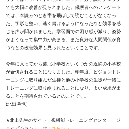
でも大幅に改善が見られました。保護者へのアンケート
では、本読みのとき字を飛ばして読むことがなくなっ
た、字形も整い、速く書けるようになったなど効果を感
じる声が聞かれました。学習面での困り感が減り、姿勢
がよくなって集中力が高まる、また良好な人間関係が育
つなどの改善効果も見られたということです。
今年に入ってから芸北小学校といくつかの近隣の小学校
が合併されることになりました。昨年度、ビジョントレ
ーニングに取り組んだ生徒と他の小学校の生徒が一緒に
トレーニングに取り組まれることになり、よい成果が出
ることを期待されているとのことです。
(北出勝也）
★北出先生のサイト：視機能トレーニングセンター「ジ
ョイビジョン」 は
こちら＞＞