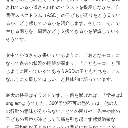
されている小道さん自作のイラストを提示しながら、自
閉症スペクトラム（ASD）の子どもが周りをどう見てい
るか、どう感じているかを紹介します。そして、そこで
生じる困りを、周囲がどう支援できるかを解説している
そうです。
文中で小道さんが書いているように、「おとなモコ」に
なって過去の状況の理解が深まり、「こどもモコ」と同
じように困っているであろうASDの子どもたちを、こん
なふうに支援してほしい、と具体的に語っています。
最大の特長はイラストです。一例を挙げれば、「学校はJ
ungleのようでした：360°予測不可の恐怖」は、他の人
の行動の意味が分からないことでの困りや、先生や他の
子どもの音声が時として苦痛を引き起こす感覚過敏な
ど、平均的な子どもにとっては問題にならないことが、