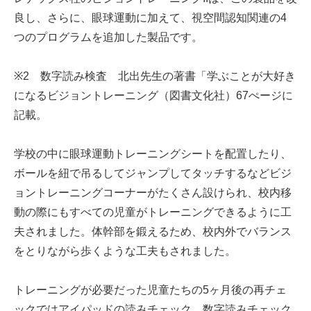
良し、さらに、眼球運動に加えて、視空間認知関連の4
つのプログラムを追加した製品です。
※2 数字読み検査 北出先生の著書「学ぶことが大好き
になるビジョントレーニング（図書文化社）67ぺージに
記載。
学校の中に眼球運動トレーニングシートを配置したり、
ボールを紐で吊るしてジャンプしてタッチするなどビジ
ョントレーニングコーナーがたくさん設けられ、校内移
動の際にもすべての児童がトレーニングできるように工
夫されました。体幹部を鍛えるため、校内外でバランス
をとりながら歩くような工夫もされました。
トレーニングが必要だった児童たちの5ヶ月後の再チェ
ックではアイパッドの読みチェック、数字読みチェック