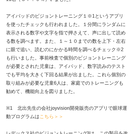
アイパッドのビジョントレーニング１※1というアプリ
を使ったチェックも行われました。１分間にランダムに
表示される数字や文字を指で押さえて、声に出して読め
る数を調べます。また、１～１０までの数を上下・左右
に眼で追い、読むのにかかる時間を調べるチェック※2
も行いました。事前検査で個別のビジョントレーニング
が必要とされた児童は、アイパッド、数字読みのテスト
でも平均を大きく下回る結果が出ました。これら個別の
取り組みが必要な児童6人は、家庭でのトレーニングも
勧めて、機能向上を図りました。
※1 北出先生の会社joyvision開発販売のアプリで眼球運
動プログラムは
こちら＞＞
レデックス社のビジョントレーニングIIは、この製品を改