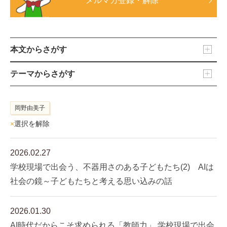
メルマガ登録・解除
本文からさがす
テーマからさがす
岡野由美子
×
選択を解除
2026.02.27
学校現場で出会う、不器用さのある子どもたち(2) AIは
社会の鏡～子どもたちと考える思い込みの話
2026.01.30
AI時代だからこそ求められる「教師力」 学校現場で出会