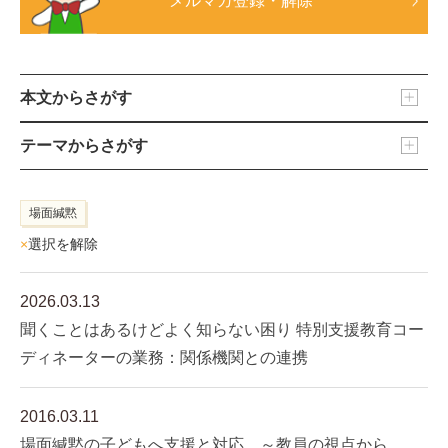
メルマガ登録・解除
本文からさがす
テーマからさがす
場面緘黙
×
選択を解除
2026.03.13
聞くことはあるけどよく知らない困り 特別支援教育コー
ディネーターの業務：関係機関との連携
2016.03.11
場面緘黙の子どもへ支援と対応 ～教員の視点から