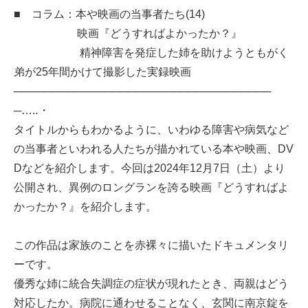
■ コラム：本や映画の当事者たち(14)
映画『どうすればよかったか？』
精神障害を発症した姉を助けようともがく
弟が25年間かけて撮影した実録映画
──────────────────────────────────
─…‥・
タイトルからもわかるように、いわゆる障害や病気など
の当事者といわれる人たちが描かれている本や映画、DV
Dなどを紹介します。今回は2024年12月7日（土）より
公開され、異例のロングランを誇る映画『どうすればよ
かったか？』を紹介します。
この作品は家族のことを赤裸々に描いたドキュメンタリ
ーです。
優秀な姉に統合失調症の症状が現れたとき、両親はどう
対応したか。病院に通わせることなく、玄関に南京錠を