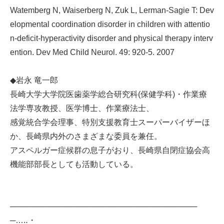
Watemberg N, Waiserberg N, Zuk L, Lerman-Sagie T: Dev
elopmental coordination disorder in children with attentio
n-deficit-hyperactivity disorder and physical therapy interv
ention. Dev Med Child Neurol. 49: 920-5. 2007
◆岩永 竜一郎
長崎大学大学院医歯薬学総合研究科(保健学科)・作業療
法学専攻教授、医学博士、作業療法士、
感覚統合学会理事、特別支援教育士スーパーバイザーほ
か、長崎県内外のさまざまな委員を兼任。
アスペルガー症候群の息子がおり、長崎県自閉症協会高
機能部部長としても活動している。
──────────────────────────────────
─…‥・