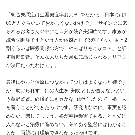
「統合失調症は生涯発症率およそ1%だから、日本には1
00万人ぐらいいておかしくないわけです。サイン会に来
られるお客さんの中にも自分が統合失調症です、家族が
統合失調症ですという人が体感として3割ぐらい。あと2
割ぐらいは医療関係の方で、やっぱりそこがコア」と話
す藤野監督。そんな人たちが身近に感じられる、リアル
な映画だったわけです。
最後にやっと治療につながって少しはよくなった姉です
が、助けられず、姉の人生を“失敗”としか言えないとい
う藤野監督。経済的にも豊かな両親だったので、娘一人
を養うことができたわけです。研究者なのに、事実を認
めない、隠してしまう。娘が精神障害であることを受け
入れないと治療に進めない。弟である監督にはわかるこ
とが、両親には理解できなかったわけです。