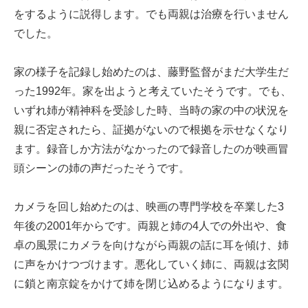
をするように説得します。でも両親は治療を行いません
でした。
家の様子を記録し始めたのは、藤野監督がまだ大学生だ
った1992年。家を出ようと考えていたそうです。でも、
いずれ姉が精神科を受診した時、当時の家の中の状況を
親に否定されたら、証拠がないので根拠を示せなくなり
ます。録音しか方法がなかったので録音したのが映画冒
頭シーンの姉の声だったそうです。
カメラを回し始めたのは、映画の専門学校を卒業した3
年後の2001年からです。両親と姉の4人での外出や、食
卓の風景にカメラを向けながら両親の話に耳を傾け、姉
に声をかけつづけます。悪化していく姉に、両親は玄関
に鎖と南京錠をかけて姉を閉じ込めるようになります。