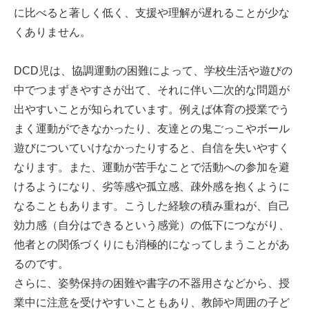
に比べると著しく低く、支援や理解が遅れることが少な
くありません。
DCD児は、協調運動の困難によって、学校生活や遊びの
中でつまずきやすさが出て、それに伴い二次的な問題が
出やすいことが知られています。例えば体育の授業でう
まく運動ができなかったり、友達との鬼ごっこやボール
遊びについていけなかったりすると、自信を失いやすく
なります。また、運動が苦手なことで活動への参加を避
けるようになり、劣等感や孤立感、疎外感を抱くように
なることもあります。こうした経験の積み重ねが、自己
効力感（自分はできるという感覚）の低下につながり、
他者との関係づくりにも消極的になってしまうことがあ
るのです。
さらに、姿勢保持の困難や書字の不器用さなどから、授
業中に注意を受けやすいこともあり、教師や周囲の子ど