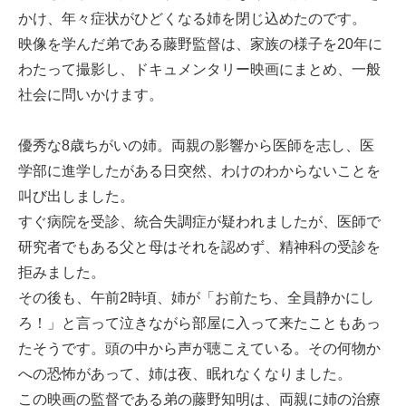
かけ、年々症状がひどくなる姉を閉じ込めたのです。
映像を学んだ弟である藤野監督は、家族の様子を20年に
わたって撮影し、ドキュメンタリー映画にまとめ、一般
社会に問いかけます。
優秀な8歳ちがいの姉。両親の影響から医師を志し、医
学部に進学したがある日突然、わけのわからないことを
叫び出しました。
すぐ病院を受診、統合失調症が疑われましたが、医師で
研究者でもある父と母はそれを認めず、精神科の受診を
拒みました。
その後も、午前2時頃、姉が「お前たち、全員静かにし
ろ！」と言って泣きながら部屋に入って来たこともあっ
たそうです。頭の中から声が聴こえている。その何物か
への恐怖があって、姉は夜、眠れなくなりました。
この映画の監督である弟の藤野知明は、両親に姉の治療