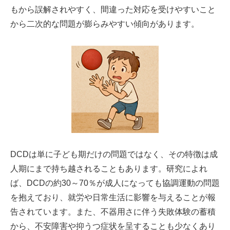
もから誤解されやすく、間違った対応を受けやすいこと
から二次的な問題が膨らみやすい傾向があります。
DCDは単に子ども期だけの問題ではなく、その特徴は成
人期にまで持ち越されることもあります。研究によれ
ば、DCDの約30～70％が成人になっても協調運動の問題
を抱えており、就労や日常生活に影響を与えることが報
告されています。また、不器用さに伴う失敗体験の蓄積
から、不安障害や抑うつ症状を呈することも少なくあり