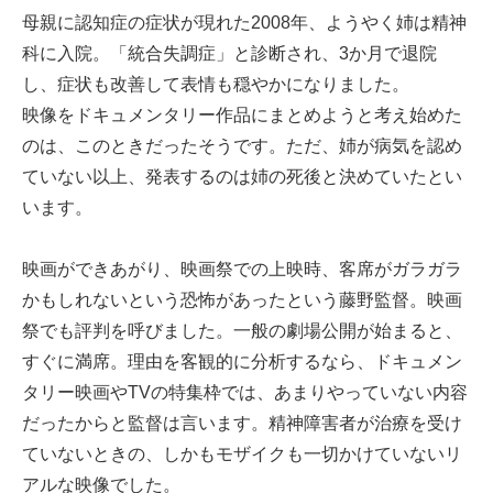
母親に認知症の症状が現れた2008年、ようやく姉は精神
科に入院。「統合失調症」と診断され、3か月で退院
し、症状も改善して表情も穏やかになりました。
映像をドキュメンタリー作品にまとめようと考え始めた
のは、このときだったそうです。ただ、姉が病気を認め
ていない以上、発表するのは姉の死後と決めていたとい
います。
映画ができあがり、映画祭での上映時、客席がガラガラ
かもしれないという恐怖があったという藤野監督。映画
祭でも評判を呼びました。一般の劇場公開が始まると、
すぐに満席。理由を客観的に分析するなら、ドキュメン
タリー映画やTVの特集枠では、あまりやっていない内容
だったからと監督は言います。精神障害者が治療を受け
ていないときの、しかもモザイクも一切かけていないリ
アルな映像でした。