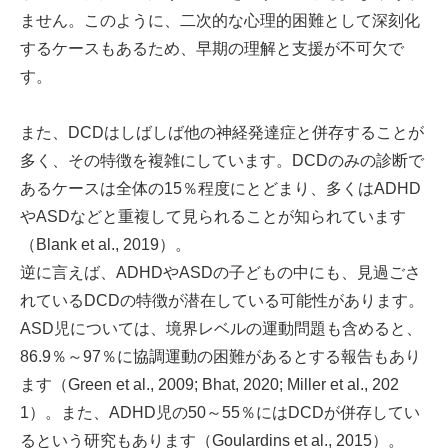
ません。このように、二次的な心理的困難として深刻化
するケースもあるため、早期の理解と支援が不可欠で
す。
また、DCDはしばしば他の神経発達症と併存することが
多く、その特徴を複雑にしています。DCDのみの診断で
あるケースは全体の15％程度にとどまり、多くはADHD
やASDなどと重複して見られることが知られています
（Blank et al., 2019）。
逆に言えば、ADHDやASDの子どもの中にも、見過ごさ
れているDCDの特徴が潜在している可能性があります。
ASD児については、境界レベルの運動問題も含めると、
86.9％～97％に協調運動の困難があるとする報告もあり
ます（Green et al., 2009; Bhat, 2020; Miller et al., 202
1）。また、ADHD児の50～55％にはDCDが併存してい
るという研究もあります（Goulardins et al., 2015）。