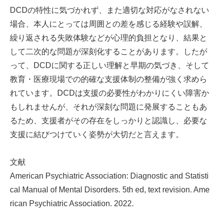
DCDの特性に気づかれず、また適切な対応がなされない
場合、本人にとっては周囲との差を感じる経験や誤解、
繰り返される失敗体験などが心理的負担となり、結果と
して二次的な問題が深刻化することがあります。したが
って、DCDに関する正しい理解と早期の気づき、そして
教育・医療現場での的確な支援体制の整備が強く求めら
れています。DCDは支援の必要性がわかりにくい障害か
もしれませんが、それが深刻な問題に発展することもあ
るため、支援者がその存在をしっかりと認識し、必要な
支援に結びつけていく姿勢が大切だと言えます。
文献
American Psychiatric Association: Diagnostic and Statisti
cal Manual of Mental Disorders. 5th ed, text revision. Ame
rican Psychiatric Association. 2022.