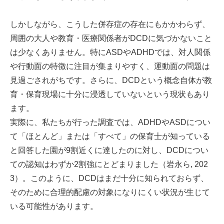
しかしながら、こうした併存症の存在にもかかわらず、
周囲の大人や教育・医療関係者がDCDに気づかないこと
は少なくありません。特にASDやADHDでは、対人関係
や行動面の特徴に注目が集まりやすく、運動面の問題は
見過ごされがちです。さらに、DCDという概念自体が教
育・保育現場に十分に浸透していないという現状もあり
ます。
実際に、私たちが行った調査では、ADHDやASDについ
て「ほとんど」または「すべて」の保育士が知っている
と回答した園が9割近くに達したのに対し、DCDについ
ての認知はわずか2割強にとどまりました（岩永ら, 202
3）。このように、DCDはまだ十分に知られておらず、
そのために合理的配慮の対象になりにくい状況が生じて
いる可能性があります。