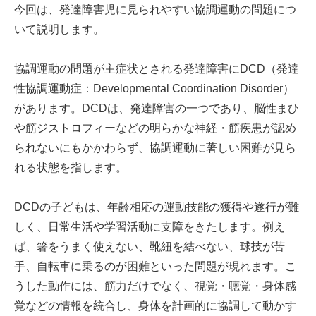
今回は、発達障害児に見られやすい協調運動の問題につ
いて説明します。
協調運動の問題が主症状とされる発達障害にDCD（発達
性協調運動症：Developmental Coordination Disorder）
があります。DCDは、発達障害の一つであり、脳性まひ
や筋ジストロフィーなどの明らかな神経・筋疾患が認め
られないにもかかわらず、協調運動に著しい困難が見ら
れる状態を指します。
DCDの子どもは、年齢相応の運動技能の獲得や遂行が難
しく、日常生活や学習活動に支障をきたします。例え
ば、箸をうまく使えない、靴紐を結べない、球技が苦
手、自転車に乗るのが困難といった問題が現れます。こ
うした動作には、筋力だけでなく、視覚・聴覚・身体感
覚などの情報を統合し、身体を計画的に協調して動かす