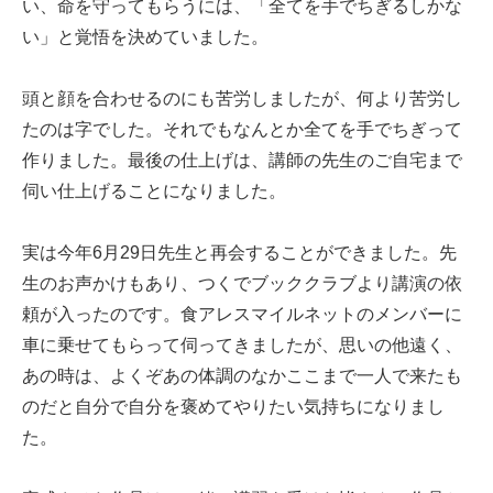
い、命を守ってもらうには、「全てを手でちぎるしかな
い」と覚悟を決めていました。
頭と顔を合わせるのにも苦労しましたが、何より苦労し
たのは字でした。それでもなんとか全てを手でちぎって
作りました。最後の仕上げは、講師の先生のご自宅まで
伺い仕上げることになりました。
実は今年6月29日先生と再会することができました。先
生のお声かけもあり、つくでブッククラブより講演の依
頼が入ったのです。食アレスマイルネットのメンバーに
車に乗せてもらって伺ってきましたが、思いの他遠く、
あの時は、よくぞあの体調のなかここまで一人で来たも
のだと自分で自分を褒めてやりたい気持ちになりまし
た。