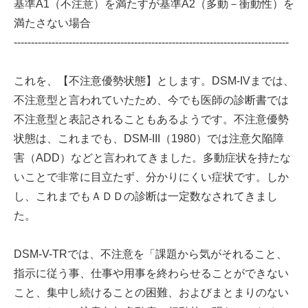
基準A1（不注意）を満たすが基準A2（多動－衝動性）を
満たさない場合
--------------------------------------------------------------------------------
これを、【不注意優勢状態】とします。DSM-IVまでは、
不注意型と言われていたため、今でも医師の診断書では
不注意型と表記されることもあるようです。不注意優勢
状態は、これまでも、DSM-III（1980）では注意欠陥障
害（ADD）などと言われてきました。多動症状を持たな
いことで非常に目立たず、分かりにくい症状です。しか
し、これまでもＡＤＤの診断は一定数なされてきまし
た。
DSM-V-TRでは、不注意を「課題から気がそれること、
指示に従う事、仕事や用事を終わらせることができない
こと、集中し続けることの困難、およびまとまりのない