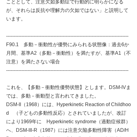
こととして、注意欠如多動症で行動的に明らかになる
が、それらは反抗や理解力の欠如ではない」と説明して
います。
--------------------------------------------------------------------------------
F90.1 多動－衝動性が優勢にみられる状態像：過去6か
月間、基準A2（多動－衝動性）を満たすが、基準A1（不
注意）を満たさない場合
--------------------------------------------------------------------------------
これを、【多動－衝動性優勢状態】とします。DSM-IVま
では、多動－衝動型と言われてきました。
DSM-II（1968）には、Hyperkinetic Reaction of Childhoo
d （子どもの多動性反応）とされていましたが、改訂
により1969年に Hyperkinetic syndrome（過動症候群）
へ、DSM-III-R（1987）には注意欠陥多動性障害（AD/H