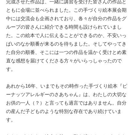
完成させた作品は、一緒に講習を受けた皆さんの作品と
ともに会場に並べられました。この手づくり絵本展会期
中には交流会も企画されており、各々が自分の作品をグ
ループの皆さんに紹介できる時間も設けられていまし
た。この絵本で人に伝えることができるのか、不安いっ
ぱいのなか順番が来るのを待ちました。そしてやってき
た自分の順番、そこには一つの作品を温かく受けとめ素
直な感想を届けてくださる方々がいらっしゃったので
す。
あれから16年、いまでもその時作った手づくり絵本『ピ
ーナッツアレルギーのさあちゃん』は、わたしの大切な
お供の一人（？）と言っても過言ではありません。自分
の産んだ子どものような特別な存在であり続けていま
す。