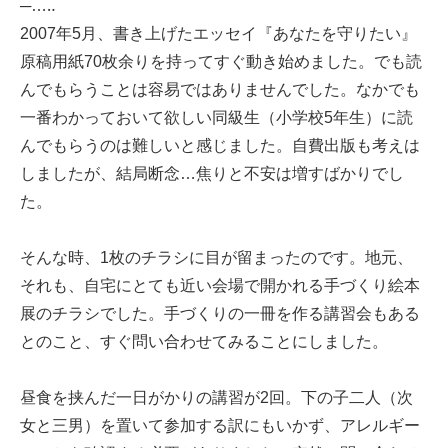
─…‥
2007年5月、書き上げたエッセイ『あなたを守りたい』
原稿用紙70枚余りを持ってすぐ動き始めました。でも読
んでもらうことは容易ではありませんでした。なかでも
一番わかっておいて欲しい同級生（小学校5年生）に読
んでもらうのは難しいと感じました。自費出版も考えは
しましたが、結局断念…焦りと不安は増すばかりでし
た。
そんな時、1枚のチラシに目が留まったのです。地元、
それも、自宅にとても近い会場で開かれる手づくり絵本
展のチラシでした。手づくりの一冊を作る講習会もある
とのこと、すぐ問い合わせてみることにしました。
昼食を挟んだ一日がかりの講習が2回。下の子二人（次
女と三男）を置いて参加する訳にもいかず、アレルギー