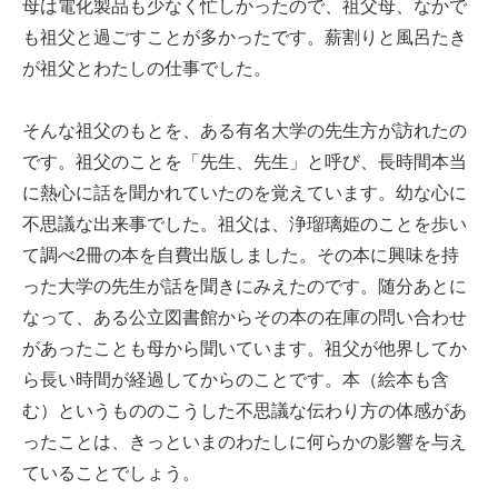
母は電化製品も少なく忙しかったので、祖父母、なかで
も祖父と過ごすことが多かったです。薪割りと風呂たき
が祖父とわたしの仕事でした。
そんな祖父のもとを、ある有名大学の先生方が訪れたの
です。祖父のことを「先生、先生」と呼び、長時間本当
に熱心に話を聞かれていたのを覚えています。幼な心に
不思議な出来事でした。祖父は、浄瑠璃姫のことを歩い
て調べ2冊の本を自費出版しました。その本に興味を持
った大学の先生が話を聞きにみえたのです。随分あとに
なって、ある公立図書館からその本の在庫の問い合わせ
があったことも母から聞いています。祖父が他界してか
ら長い時間が経過してからのことです。本（絵本も含
む）というもののこうした不思議な伝わり方の体感があ
ったことは、きっといまのわたしに何らかの影響を与え
ていることでしょう。