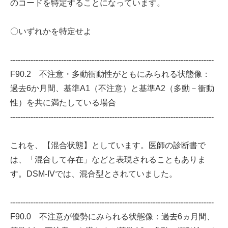
のコードを特定することになっています。
〇いずれかを特定せよ
--------------------------------------------------------------------------------
F90.2 不注意・多動衝動性がともにみられる状態像：
過去6か月間、基準A1（不注意）と基準A2（多動－衝動
性）を共に満たしている場合
--------------------------------------------------------------------------------
これを、【混合状態】としています。医師の診断書で
は、「混合して存在」などと表現されることもありま
す。DSM-IVでは、混合型とされていました。
--------------------------------------------------------------------------------
F90.0 不注意が優勢にみられる状態像：過去6ヵ月間、