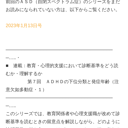
前回のＡＳＤ（自閉スペクトラム症）のシリーズをまだ
お読みになられていない方は、以下からご覧ください。
2023年1月13日号
──────────────────────────────────
─…‥・
■ 連載：教育・心理的支援において診断基準をどう読
むか・理解するか
第７回 ＡＤＨＤの下位分類と発症年齢（注
意欠如多動症・１）
──────────────────────────────────
─…‥
このシリーズでは、教育関係者や心理支援職が改めて診
断基準を読むときの留意点を解説しながら、どのように