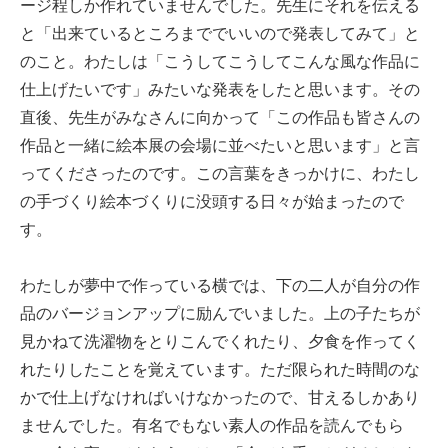
ージ程しか作れていませんでした。先生にそれを伝える
と「出来ているところまででいいので発表してみて」と
のこと。わたしは「こうしてこうしてこんな風な作品に
仕上げたいです」みたいな発表をしたと思います。その
直後、先生がみなさんに向かって「この作品も皆さんの
作品と一緒に絵本展の会場に並べたいと思います」と言
ってくださったのです。この言葉をきっかけに、わたし
の手づくり絵本づくりに没頭する日々が始まったので
す。
わたしが夢中で作っている横では、下の二人が自分の作
品のバージョンアップに励んでいました。上の子たちが
見かねて洗濯物をとりこんでくれたり、夕食を作ってく
れたりしたことを覚えています。ただ限られた時間のな
かで仕上げなければいけなかったので、甘えるしかあり
ませんでした。有名でもない素人の作品を読んでもら