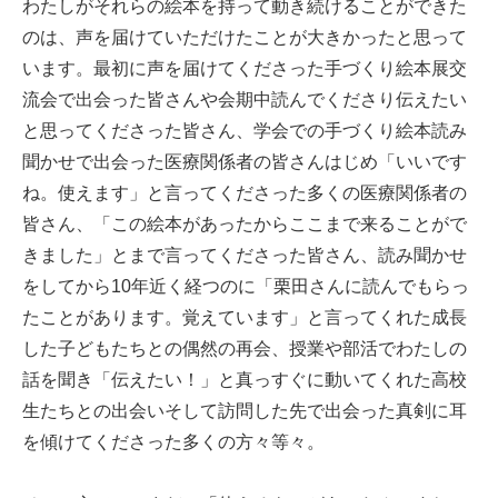
わたしがそれらの絵本を持って動き続けることができた
のは、声を届けていただけたことが大きかったと思って
います。最初に声を届けてくださった手づくり絵本展交
流会で出会った皆さんや会期中読んでくださり伝えたい
と思ってくださった皆さん、学会での手づくり絵本読み
聞かせで出会った医療関係者の皆さんはじめ「いいです
ね。使えます」と言ってくださった多くの医療関係者の
皆さん、「この絵本があったからここまで来ることがで
きました」とまで言ってくださった皆さん、読み聞かせ
をしてから10年近く経つのに「栗田さんに読んでもらっ
たことがあります。覚えています」と言ってくれた成長
した子どもたちとの偶然の再会、授業や部活でわたしの
話を聞き「伝えたい！」と真っすぐに動いてくれた高校
生たちとの出会いそして訪問した先で出会った真剣に耳
を傾けてくださった多くの方々等々。