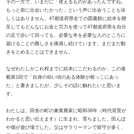
その一方で、いまだに「使えるものがあったんですね。
もっと前に出会いたかった」という声に出会うことも珍
しくはありません。47都道府県全ての図書館に絵本を贈
呈してもどんなにお金と労力を使って47都道府県を自分
の足で歩いて回っても、必要な本を必要な人のところに
届けることの難しさを痛感し続けています。まだまだ動
きをとめることはできません。
なぜわたしがこれ程までに絵本にこだわるのか、この連
載第1回で「自身の幼い頃のある体験が根っこにあっ
た」と書きましたが、少しその話に触れたいと思いま
す。
わたしは、田舎の町の兼業農家に昭和38年（時代背景が
わかると思い伝えます）に生まれ、育ちました。田んぼ
や畑が遊び場でした。父はサラリーマンで留守が多く、