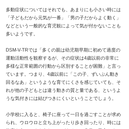
多動症状についてはそれでも、あまりにも小さい時には
「子どもだから元気が一番」「男の子だからよく動く」
などという一般的な育児観によって気が付かないことも
多いようです。
DSM-V-TRでは「多くの親は幼児期早期に初めて過度の
運動活動性を観察するが、その症状は4歳以前の非常に
多様な正常範囲の行動から区別することが困難」と言っ
ています。つまり、4歳以前に「この子、ずいぶん動き
回るなあ」というような育てにくさを感じていても、そ
れが他の子どもとは違う動きの質と量である、というよ
うな気付きには結びつきにくいということでしょう。
小学校に入ると、椅子に座って一日を過ごすことが求め
られ、ウロウロと立ち上がったり歩き回ったり、時には