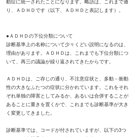
動症に統一されたことになります。略語は、これまで通
り、ＡＤＨＤです（以下、ＡＤＨＤと表記します）。
●ＡＤＨＤの下位分類について
診断基準上の名称について少々くどい説明になるのは、
理由があります。ＡＤＨＤは、これまでも下位分類につ
いて、再三の議論が繰り返されてきたからです。
ＡＤＨＤは、ご存じの通り、不注意症状と、多動－衝動
性の大きなふたつの症状に分かれています。これをそれ
ぞれ単独の障害としてみるか、あるいは合併することが
あることに重きを置くかで、これまでも診断基準が大き
く変更してきました。
診断基準では、コードが付されていますが、以下の3つ