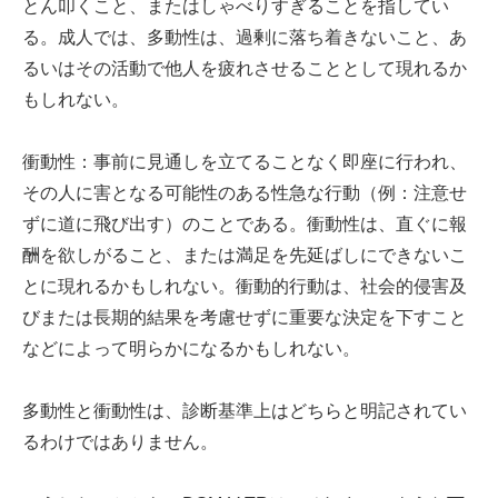
とん叩くこと、またはしゃべりすぎることを指してい
る。成人では、多動性は、過剰に落ち着きないこと、あ
るいはその活動で他人を疲れさせることとして現れるか
もしれない。
衝動性：事前に見通しを立てることなく即座に行われ、
その人に害となる可能性のある性急な行動（例：注意せ
ずに道に飛び出す）のことである。衝動性は、直ぐに報
酬を欲しがること、または満足を先延ばしにできないこ
とに現れるかもしれない。衝動的行動は、社会的侵害及
びまたは長期的結果を考慮せずに重要な決定を下すこと
などによって明らかになるかもしれない。
多動性と衝動性は、診断基準上はどちらと明記されてい
るわけではありません。