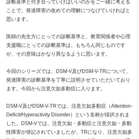
診断基準と付き合っていけばいいのかをご一緒に考える
ことで、発達障害の改めての理解につなげていければと
思います。
医師の先生方にとっての診断基準と、教育関係者や心理
支援職にとっての診断基準は、もちろん同じものです
が、その意味はかなり異なるように思います。
今回のシリーズでは、DSM-V及びDSM-V-TRについて、
発達障害の診断基準を丁寧に説明させていただいており
ます。今回から注意欠如多動症に入ります。
DSM-V及びDSM-V-TRでは、注意欠如多動症（Attention-
Deficit/Hyperactivity Disorder）という名称が採択されま
した。DSM-Vでは、注意欠如・多動症と注意欠如・多動
性障害が併記されていましたが、TRになり、注意欠如多