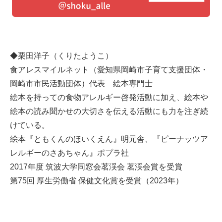
◆栗田洋子（くりたようこ）
食アレスマイルネット（愛知県岡崎市子育て支援団体・
岡崎市市民活動団体）代表 絵本専門士
絵本を持っての食物アレルギー啓発活動に加え、絵本や
絵本の読み聞かせの大切さを伝える活動にも力を注ぎ続
けている。
絵本『ともくんのほいくえん』明元舎、『ピーナッツア
レルギーのさあちゃん』ポプラ社
2017年度 筑波大学同窓会茗渓会 茗渓会賞を受賞
第75回 厚生労働省 保健文化賞を受賞（2023年）