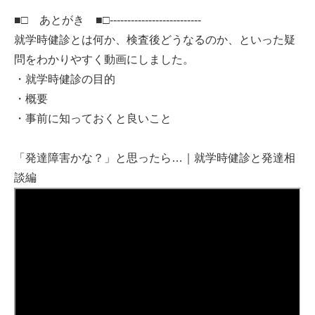
■□ あとがき ■□--------------------------
就学時健診とは何か、検査後どうなるのか、といった疑
問をわかりやすく動画にしました。
・就学時健診の目的
・概要
・事前に知っておくと良いこと
「発達障害かな？」と思ったら…｜就学時健診と発達相
談編