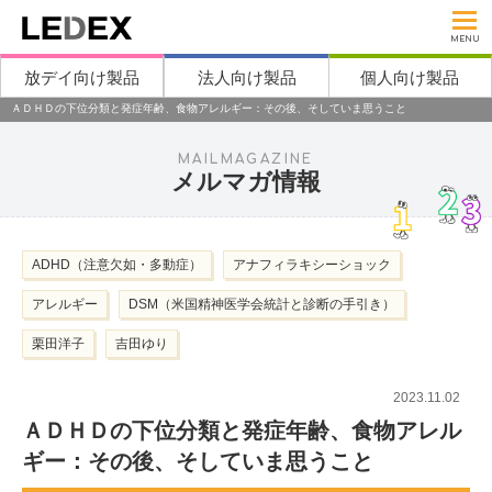
MENU
放デイ向け製品
法人向け製品
個人向け製品
ＡＤＨＤの下位分類と発症年齢、食物アレルギー：その後、そしていま思うこと
MAILMAGAZINE
メルマガ情報
ADHD（注意欠如・多動症）
アナフィラキシーショック
アレルギー
DSM（米国精神医学会統計と診断の手引き）
栗田洋子
吉田ゆり
2023.11.02
ＡＤＨＤの下位分類と発症年齢、食物アレル
ギー：その後、そしていま思うこと