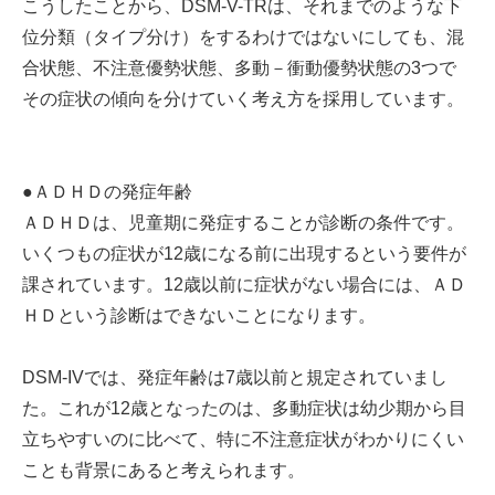
こうしたことから、DSM-V-TRは、それまでのような下
位分類（タイプ分け）をするわけではないにしても、混
合状態、不注意優勢状態、多動－衝動優勢状態の3つで
その症状の傾向を分けていく考え方を採用しています。
●ＡＤＨＤの発症年齢
ＡＤＨＤは、児童期に発症することが診断の条件です。
いくつもの症状が12歳になる前に出現するという要件が
課されています。12歳以前に症状がない場合には、ＡＤ
ＨＤという診断はできないことになります。
DSM-IVでは、発症年齢は7歳以前と規定されていまし
た。これが12歳となったのは、多動症状は幼少期から目
立ちやすいのに比べて、特に不注意症状がわかりにくい
ことも背景にあると考えられます。