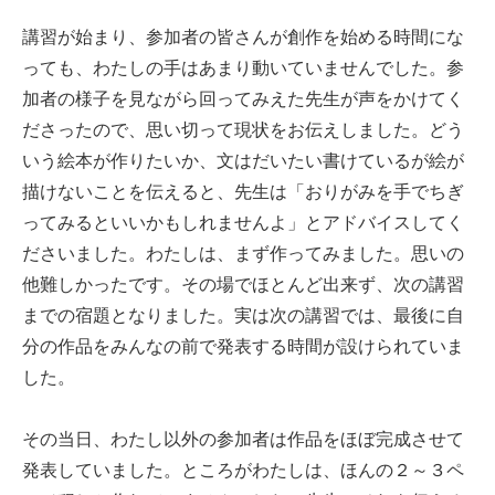
講習が始まり、参加者の皆さんが創作を始める時間にな
っても、わたしの手はあまり動いていませんでした。参
加者の様子を見ながら回ってみえた先生が声をかけてく
ださったので、思い切って現状をお伝えしました。どう
いう絵本が作りたいか、文はだいたい書けているが絵が
描けないことを伝えると、先生は「おりがみを手でちぎ
ってみるといいかもしれませんよ」とアドバイスしてく
ださいました。わたしは、まず作ってみました。思いの
他難しかったです。その場でほとんど出来ず、次の講習
までの宿題となりました。実は次の講習では、最後に自
分の作品をみんなの前で発表する時間が設けられていま
した。
その当日、わたし以外の参加者は作品をほぼ完成させて
発表していました。ところがわたしは、ほんの２～３ペ