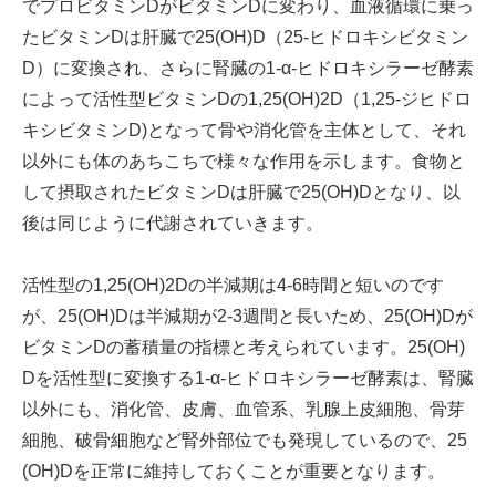
でプロビタミンDがビタミンDに変わり、血液循環に乗っ
たビタミンDは肝臓で25(OH)D（25-ヒドロキシビタミン
D）に変換され、さらに腎臓の1-α-ヒドロキシラーゼ酵素
によって活性型ビタミンDの1,25(OH)2D（1,25-ジヒドロ
キシビタミンD)となって骨や消化管を主体として、それ
以外にも体のあちこちで様々な作用を示します。食物と
して摂取されたビタミンDは肝臓で25(OH)Dとなり、以
後は同じように代謝されていきます。
活性型の1,25(OH)2Dの半減期は4-6時間と短いのです
が、25(OH)Dは半減期が2-3週間と長いため、25(OH)Dが
ビタミンDの蓄積量の指標と考えられています。25(OH)
Dを活性型に変換する1-α-ヒドロキシラーゼ酵素は、腎臓
以外にも、消化管、皮膚、血管系、乳腺上皮細胞、骨芽
細胞、破骨細胞など腎外部位でも発現しているので、25
(OH)Dを正常に維持しておくことが重要となります。