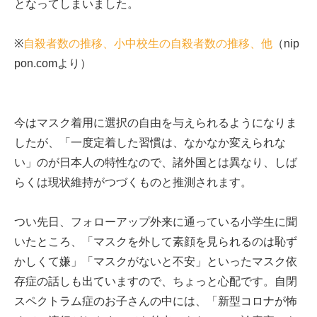
となってしまいました。
※
自殺者数の推移、小中校生の自殺者数の推移、他
（nip
pon.comより）
今はマスク着用に選択の自由を与えられるようになりま
したが、「一度定着した習慣は、なかなか変えられな
い」のが日本人の特性なので、諸外国とは異なり、しば
らくは現状維持がつづくものと推測されます。
つい先日、フォローアップ外来に通っている小学生に聞
いたところ、「マスクを外して素顔を見られるのは恥ず
かしくて嫌」「マスクがないと不安」といったマスク依
存症の話しも出ていますので、ちょっと心配です。自閉
スペクトラム症のお子さんの中には、「新型コロナが怖