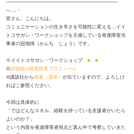
──────────────────────────────────
─…‥・
皆さん、こんにちは。
コミュニケーションの生き辛さを可能性に変える…イイ
トコサガシ・ワークショップを主催している発達障害当
事者の冠地情（かんち じょう）です。
※イイトコサガシ・ワークショップ
■
■
※
冠地情の発達障害プロフィール
※講談社から
拙著（漫画）
が出ていますので、よろしけ
ればご参照ください。
今回は具体的に
「ではどんなスキル、経験を持っている支援者がいたら
よいのか？」
という内容を発達障害者視点ど真ん中で考察していきた