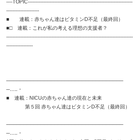
----TOPIC-------------------------------------------------------------------
---------------------
■ 連載：赤ちゃん達はビタミンD不足（最終回）
■□ 連載：これが私の考える理想の支援者？
---------------------------------------------------------------------------------
-----------------
──────────────────────────────────
─…‥・
■ 連載：NICUの赤ちゃん達の現在と未来
第５回 赤ちゃん達はビタミンD不足（最終回）
──────────────────────────────────
─…‥・