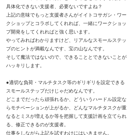
具体化できない支援者、必要ないですよね？
上記の意味でもっと支援者さんがイイトコサガシ・ワー
クショップとコラボしてくれれば、一緒にワークショッ
プ開発をしてくれればと強く思います。
やってみればわかりますけど、リアルなスモールステッ
プのヒントが満載なんです、宝の山なんです。
そして魔法ではないので、できることとできないことが
ハッキリします。
●適切な負荷・マルチタスク等のギリギリを設定できる
スモールステップだけじゃだめなんです。
どこまでだったら頑張れるか、どういうハードル設定な
らモチベーションが上がるか、どんなマルチタスクが重
なるとミスが増えるか等を把握して支援計画を立てられ
る、修正できるのが支援者。
仕事をしながら上記を試すわけにはいきません。