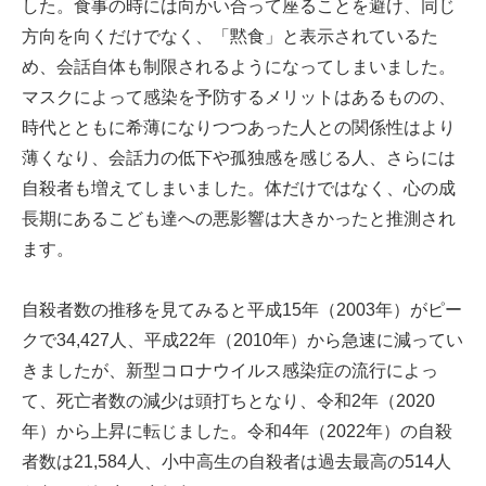
した。食事の時には向かい合って座ることを避け、同じ
方向を向くだけでなく、「黙食」と表示されているた
め、会話自体も制限されるようになってしまいました。
マスクによって感染を予防するメリットはあるものの、
時代とともに希薄になりつつあった人との関係性はより
薄くなり、会話力の低下や孤独感を感じる人、さらには
自殺者も増えてしまいました。体だけではなく、心の成
長期にあるこども達への悪影響は大きかったと推測され
ます。
自殺者数の推移を見てみると平成15年（2003年）がピー
クで34,427人、平成22年（2010年）から急速に減ってい
きましたが、新型コロナウイルス感染症の流行によっ
て、死亡者数の減少は頭打ちとなり、令和2年（2020
年）から上昇に転じました。令和4年（2022年）の自殺
者数は21,584人、小中高生の自殺者は過去最高の514人