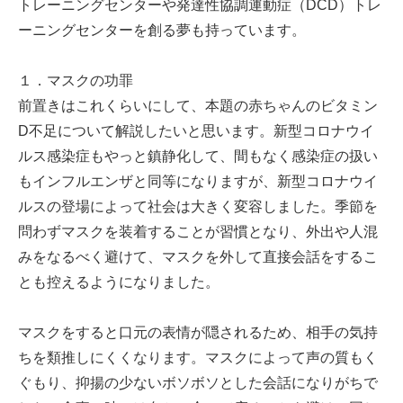
トレーニングセンターや発達性協調運動症（DCD）トレ
ーニングセンターを創る夢も持っています。
１．マスクの功罪
前置きはこれくらいにして、本題の赤ちゃんのビタミン
D不足について解説したいと思います。新型コロナウイ
ルス感染症もやっと鎮静化して、間もなく感染症の扱い
もインフルエンザと同等になりますが、新型コロナウイ
ルスの登場によって社会は大きく変容しました。季節を
問わずマスクを装着することが習慣となり、外出や人混
みをなるべく避けて、マスクを外して直接会話をするこ
とも控えるようになりました。
マスクをすると口元の表情が隠されるため、相手の気持
ちを類推しにくくなります。マスクによって声の質もく
ぐもり、抑揚の少ないボソボソとした会話になりがちで