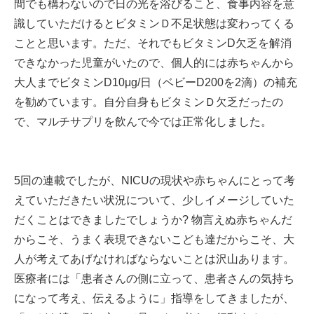
間でも構わないので日の光を浴びること、食事内容を意
識していただけるとビタミンＤ不足状態は変わってくる
ことと思います。ただ、それでもビタミンD欠乏を解消
できなかった児童がいたので、個人的には赤ちゃんから
大人までビタミンD10μg/日（ベビーD200を2滴）の補充
を勧めています。自分自身もビタミンＤ欠乏だったの
で、マルチサプリを飲んで今では正常化しました。
5回の連載でしたが、NICUの現状や赤ちゃんにとって考
えていただきたい状況について、少しイメージしていた
だくことはできましたでしょうか? 物言えぬ赤ちゃんだ
からこそ、うまく表現できないこども達だからこそ、大
人が考えてあげなければならないことは沢山あります。
医療者には「患者さんの側に立って、患者さんの気持ち
になって考え、伝えるように」指導をしてきましたが、