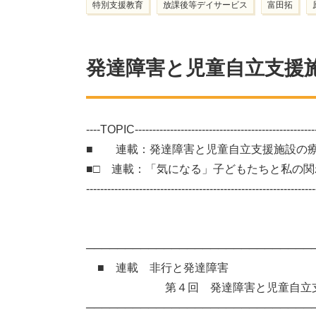
特別支援教育
放課後等デイサービス
富田拓
発達障害と児童自立支援
----TOPIC-----------------------------------------------------
■ 連載：発達障害と児童自立支援施設の
■□ 連載：「気になる」子どもたちと私の
-----------------------------------------------------------------
───────────────────────────
■ 連載 非行と発達障害
第４回 発達障害と児童自立支援
─────────────────────────────