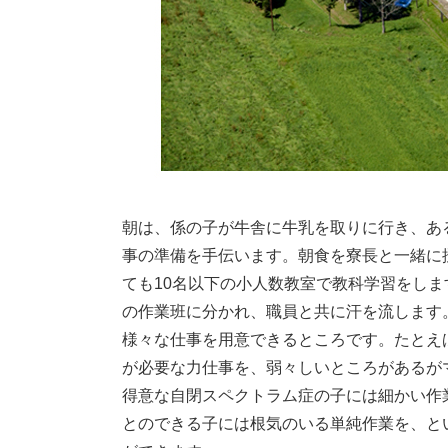
朝は、係の子が牛舎に牛乳を取りに行き、あ
事の準備を手伝います。朝食を寮長と一緒に
ても10名以下の小人数教室で教科学習をし
の作業班に分かれ、職員と共に汗を流します
様々な仕事を用意できるところです。たとえ
が必要な力仕事を、弱々しいところがあるが
得意な自閉スペクトラム症の子には細かい作
とのできる子には根気のいる単純作業を、と