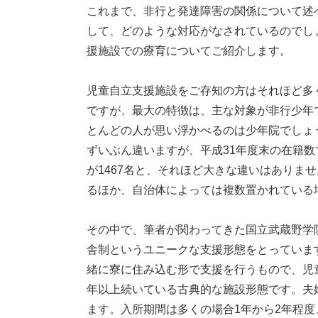
これまで、非行と発達障害の関係について述
して、どのような対応がなされているのでし
援施設での療育についてご紹介します。
児童自立支援施設をご存知の方はそれほど多
ですが、最大の特徴は、主な対象が非行少年
とんどの人が思い浮かべるのは少年院でしょ
ずいぶん違いますが、平成31年度末の在籍数
が1467名と、それほど大きな違いはありま
るほか、自治体によっては複数置かれている
その中で、筆者が関わってきた国立武蔵野学
舎制というユニークな支援形態をとっていま
緒に寮に住み込む形で支援を行うもので、児
年以上続いている古典的な施設形態です。夫
ます。入所期間は多くの場合1年から2年程