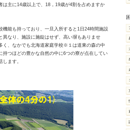
は主に14歳以上で、18，19歳が4割を占めますか
校機能も持っており、一旦入所すると1日24時間施設
と異なり、施設に施錠はせず、高い塀もありませ
多く、なかでも北海道家庭学校※１は道東の森の中
に持つほどの豊かな自然の中に6つの寮が点在してい
活します。