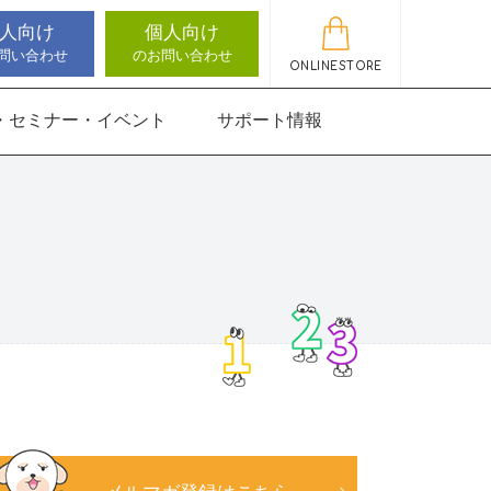
人向け
個人向け
問い合わせ
のお問い合わせ
ONLINESTORE
・セミナー・イベント
サポート情報
動作アセスメン
機能バランサー
知バランサー
聴覚認知バランサー
感覚・動作アセスメン
感覚・動作アセスメン
アップデート情報
ト
トKIDS
にさんすう 小
能バランサー
ほうかごエジソンボッ
高次脳機能バランサー
クス
for iPad
にさんすう 小