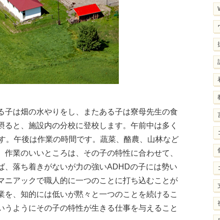
る子は畑の水やりをし、またある子は寮母先生の食
摂ると、施設内の分校に登校します。午前中は多く
ます。午後は作業の時間です。蔬菜、酪農、山林など
。作業のいいところは、その子の特性に合わせて、
ば、落ち着きがないが力の強いADHDの子には勢い
マニアックで職人的に一つのことに打ち込むことが
業を、知的には低いが黙々と一つのことを続けるこ
いうようにその子の特性が生きる仕事を与えること