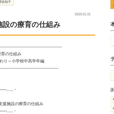
原佐知子
2020.01.31
施設の療育の仕組み
-----------------------------------------------
療育の仕組み
関わり～小学校中高学年編
----------------------------------------------
─────…‥・
施設の療育の仕組み
───…‥・