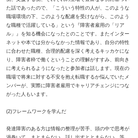
た話であったので、「こういう特性の人が、このような
職場環境の下、このような配慮を受けながら、このよう
な職種で活躍している」という『障害者雇用の「リア
ル」』を知る機会になったとのことです。またインター
ネットや本では分からなかった情報であり、自分の特性
に合わせた職種、合理的配慮を深く考えるキッカケにな
り、障害者枠で働くということの理解がすすみ、前向き
に考えられるようになったと参加者は話します。現在の
職場で将来に対する不安を抱え転職するか悩んでいたメ
ンバーが、実際に障害者雇用でキャリアチェンジにつな
がった人もいます。
(2)フレームワークを学んだ
発達障害のある方は情報の整理が苦手、頭の中で思考が
渦巻いて、まとまらない、話し出すととまらない、等、