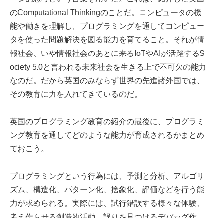
のComputational Thinkingのことだ。コンピュータの機
能や働きを理解し、プログラミングを通してコンピュー
タを使った問題解決を図る能力を育てること。それが情
報社会、いや情報社会のあとに来るIoTやAIが活躍するS
ociety 5.0と言われる未来社会を生きる上で不可欠の能力
なのだ。だから英国のみならず世界の先進諸外国では、
その教育に力を入れてきているのだ。
英国のプログラミング教育の紹介の最後に、プログラミ
ング教育を通してどのような能力が育成されるかまとめ
ておこう。
プログラミングという行為には、予測と分析、アルゴリ
ズム、構造化、パターン化、捨象化、評価などを行う能
力が求められる。実際には、試行錯誤する様々な体験、
考え作らせる創造的活動、誤りを見つけるデバッグ作