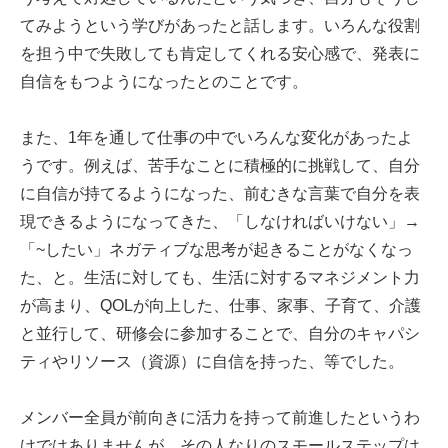
てみようという学びがあったと話します。いろんな役割
を担う中で失敗しても肯定してくれる安心感で、発表に
自信をもつようになったとのことです。
また、1年を通して仕事の中でいろんな変化があったよ
うです。例えば、苦手なことに積極的に挑戦して、自分
に自信が持てるようになった、前むきな言葉で自分を表
現できるようになってきた、「しなければいけない」→
「~したい」ネガティブな思考が起きることがなくなっ
た、と。生活に対しても、生活に対するマネジメント力
が高まり、QOLが向上した、仕事、家事、子育て、介護
と並行して、研修会に参加することで、自分のキャパシ
ティやリソース（資源）に自信を持った、等でした。
メンバー全員が前向きに活力を持って前進したというわ
けではありませんが、その人なりのスモールステップは