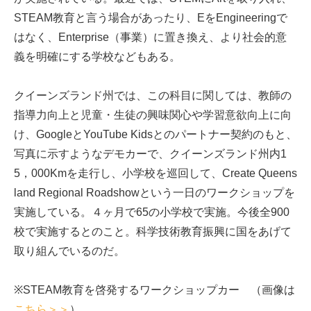
STEAM教育と言う場合があったり、EをEngineeringで
はなく、Enterprise（事業）に置き換え、より社会的意
義を明確にする学校などもある。
クイーンズランド州では、この科目に関しては、教師の
指導力向上と児童・生徒の興味関心や学習意欲向上に向
け、GoogleとYouTube Kidsとのパートナー契約のもと、
写真に示すようなデモカーで、クイーンズランド州内1
5，000Kmを走行し、小学校を巡回して、Create Queens
land Regional Roadshowという一日のワークショップを
実施している。４ヶ月で65の小学校で実施。今後全900
校で実施するとのこと。科学技術教育振興に国をあげて
取り組んでいるのだ。
※STEAM教育を啓発するワークショップカー （画像は
こちら＞＞
）