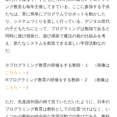
ング教室も毎年主催してきている。ここに参加する子供
たちは、実に簡単にプログラムでロボットを動かした
り、システムづくりを楽しく行っている。デジタル世代
の子どもたちにとって、プログラミングは勉強であると
同時に遊び感覚だ。遊び感覚で魔法の箱の仕組みを考
え、新たなシステムを創造できる楽しい学習活動なの
だ。
※プログラミング教育の研修をする教師・１ （画像は
こちら＞＞
）
※プログラミング教育の研修をする教師・２ （画像は
こちら＞＞
）
ただ、先進諸外国の例で見ていただいたように、日本の
プログラミング教育は教科としての位置づけはなく、い
くつかの教科や総合的な学習活動での学びである。教科