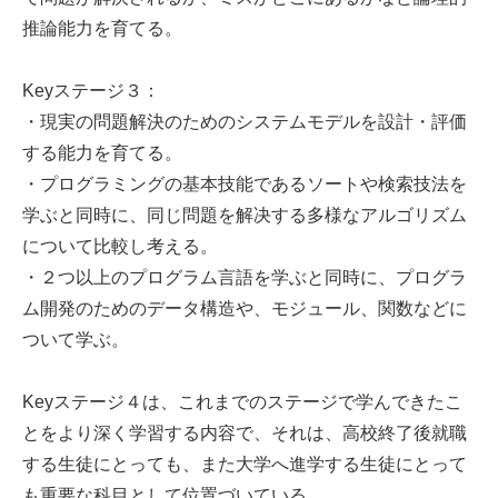
推論能力を育てる。
Keyステージ３：
・現実の問題解決のためのシステムモデルを設計・評価
する能力を育てる。
・プログラミングの基本技能であるソートや検索技法を
学ぶと同時に、同じ問題を解决する多様なアルゴリズム
について比較し考える。
・２つ以上のプログラム言語を学ぶと同時に、プログラ
ム開発のためのデータ構造や、モジュール、関数などに
ついて学ぶ。
Keyステージ４は、これまでのステージで学んできたこ
とをより深く学習する内容で、それは、高校終了後就職
する生徒にとっても、また大学へ進学する生徒にとって
も重要な科目として位置づいている。