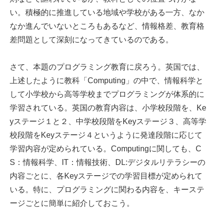
い。積極的に推進している地域や学校がある一方、なか
なか進んでいないところもあるなど、情報格差、教育格
差問題として深刻になってきているのである。
さて、本題のプログラミング教育に戻ろう。英国では、
上述したように教科「Computing」の中で、情報科学と
して小学校から高等学校までプログラミングが体系的に
学習されている。英国の教育内容は、小学校段階を、Ke
yステージ１と２、中学校段階をKeyステージ３、高等学
校段階をKeyステージ４というように発達段階に応じて
学習内容が定められている。Computingに関しても、C
S：情報科学、IT：情報技術、DL:デジタルリテラシーの
内容ごとに、各Keyステージでの学習目標が定められて
いる。特に、プログラミングに関わる内容を、キーステ
ージごとに簡単に紹介しておこう。