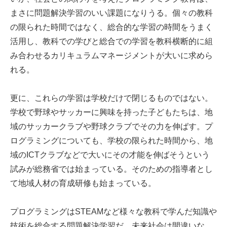
まさに問題解決学習のいい課題になりうる。個々の教科
の限られた時間ではなく、総合的な学習の時間をうまく
活用し、教科での学びと総合での学習を教科横断的に組
み合わせるカリキュラムマネージメントが大いに求めら
れる。
更に、これらの学習は学校だけで閉じるものではない。
学校で野球やサッカーに興味を持った子どもたちは、地
域のサッカークラブや野球クラブでその力を伸ばす。プ
ログラミングについても、学校の限られた時間から、地
域のICTクラブなどで大いにその才能を伸ばそうという
試みが総務省では始まっている。そのための指導者とし
て地域人材の育成研修も始まっている。
プログラミングはSTEAMなど様々な教科で学んだ知識や
技術を総合する問題解決学習だ。未来社会は間違いな