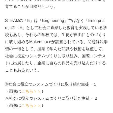
育てることが目標だという。
STEAMの「E」は「Engineering」ではなく「Enterpris
e」の「E」として社会に直結した教育を実践している学
校もあり、それらの学校では、生徒が自由にものづくり
に取り組めるMakerspaceが設置されている。問題解決学
習の一環として、授業で学んだ知識や技術を駆使して、
社会に役立つシステムづくりに取り組み、国際コンテス
トに出展したり、企業に自らの作品を売り込んだりする
こともあるという。
※社会に役立つシステムづくりに取り組む生徒・１
（画像は
こちら＞＞
）
※社会に役立つシステムづくりに取り組む生徒・２
（画像は
こちら＞＞
）