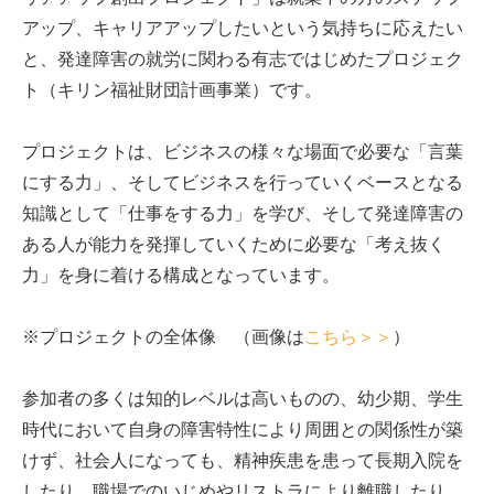
アップ、キャリアアップしたいという気持ちに応えたい
と、発達障害の就労に関わる有志ではじめたプロジェク
ト（キリン福祉財団計画事業）です。
プロジェクトは、ビジネスの様々な場面で必要な「言葉
にする力」、そしてビジネスを行っていくベースとなる
知識として「仕事をする力」を学び、そして発達障害の
ある人が能力を発揮していくために必要な「考え抜く
力」を身に着ける構成となっています。
※プロジェクトの全体像 （画像は
こちら＞＞
）
参加者の多くは知的レベルは高いものの、幼少期、学生
時代において自身の障害特性により周囲との関係性が築
けず、社会人になっても、精神疾患を患って長期入院を
したり、職場でのいじめやリストラにより離職したり、