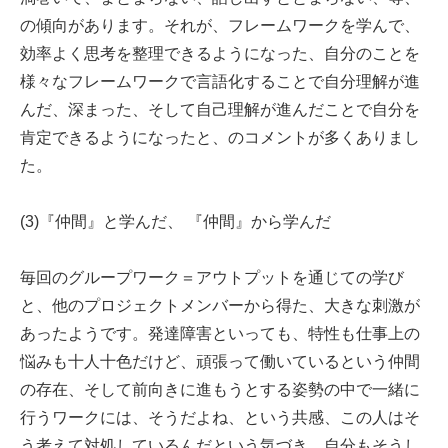
の傾向があります。それが、フレームワークを学んで、
効率よく思考を整理できるようになった、自分のことを
様々なフレームワークで言語化することで自分理解が進
んだ、深まった、そして自己理解が進んだことで自分を
肯定できるようになったと、のコメントが多くありまし
た。
(3)『仲間』と学んだ、 『仲間』から学んだ
毎回のグループワーク＝アウトプットを通じての学び
と、他のプロジェクトメンバーから得た、大きな刺激が
あったようです。発達障害といっても、特性も仕事上の
悩みも十人十色だけど、頑張って働いているという仲間
の存在、そして前向きに進もうとする姿勢の中で一緒に
行うワークには、そうだよね、という共感、この人はそ
う考えて対処しているんだという気づき、自分もそうし