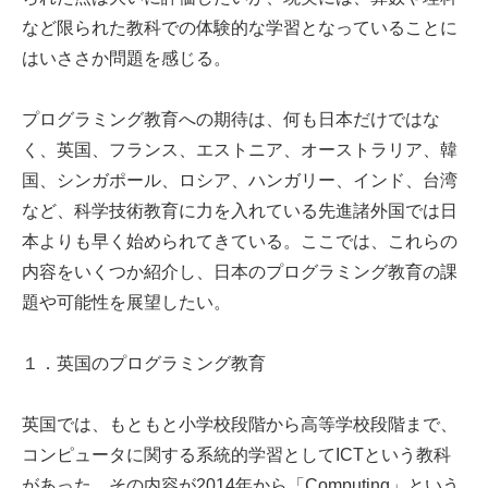
など限られた教科での体験的な学習となっていることに
はいささか問題を感じる。
プログラミング教育への期待は、何も日本だけではな
く、英国、フランス、エストニア、オーストラリア、韓
国、シンガポール、ロシア、ハンガリー、インド、台湾
など、科学技術教育に力を入れている先進諸外国では日
本よりも早く始められてきている。ここでは、これらの
内容をいくつか紹介し、日本のプログラミング教育の課
題や可能性を展望したい。
１．英国のプログラミング教育
英国では、もともと小学校段階から高等学校段階まで、
コンピュータに関する系統的学習としてICTという教科
があった。その内容が2014年から「Computing」という