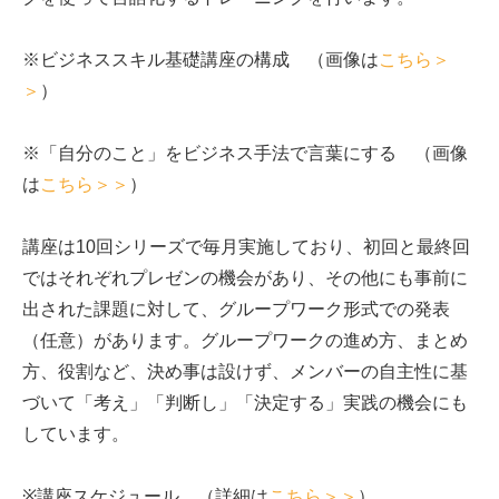
※ビジネススキル基礎講座の構成 （画像は
こちら＞
＞
）
※「自分のこと」をビジネス手法で言葉にする （画像
は
こちら＞＞
）
講座は10回シリーズで毎月実施しており、初回と最終回
ではそれぞれプレゼンの機会があり、その他にも事前に
出された課題に対して、グループワーク形式での発表
（任意）があります。グループワークの進め方、まとめ
方、役割など、決め事は設けず、メンバーの自主性に基
づいて「考え」「判断し」「決定する」実践の機会にも
しています。
※講座スケジュール （詳細は
こちら＞＞
）