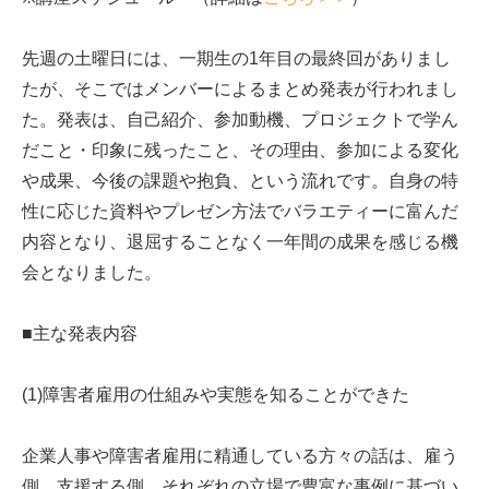
先週の土曜日には、一期生の1年目の最終回がありまし
たが、そこではメンバーによるまとめ発表が行われまし
た。発表は、自己紹介、参加動機、プロジェクトで学ん
だこと・印象に残ったこと、その理由、参加による変化
や成果、今後の課題や抱負、という流れです。自身の特
性に応じた資料やプレゼン方法でバラエティーに富んだ
内容となり、退屈することなく一年間の成果を感じる機
会となりました。
■主な発表内容
(1)障害者雇用の仕組みや実態を知ることができた
企業人事や障害者雇用に精通している方々の話は、雇う
側、支援する側、それぞれの立場で豊富な事例に基づい