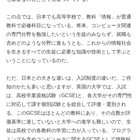
この点では、日本でも高等学校で、教科「情報」が普通
教科で必修科目になっている。将来、コンピュータ関連
の専門分野を勉強したいという生徒のみならず、就職も
含めどのような分野に進もうとも、これからの情報社会
を生きるすべての生徒に必要な知識や技術として学ぶと
いうことになっているのだ。
ただ、日本との大きな違いは、入試制度の違いだ。ご存
知のかたも多いと思いますが、英国の大学では、入試
は、高校卒業資格試験（GCSE)と、各大学がその専門性
に対応して課す個別試験とを総合して評価・選別され
る。このGCSEはほとんどの教科にあり、その点数が評
価基準に達していないと大学への進学も難しいので、生
徒は高校での各教科の学習に力が入っている。プログラ
ミングを含めコンピュータに関するGCSEとして情報科