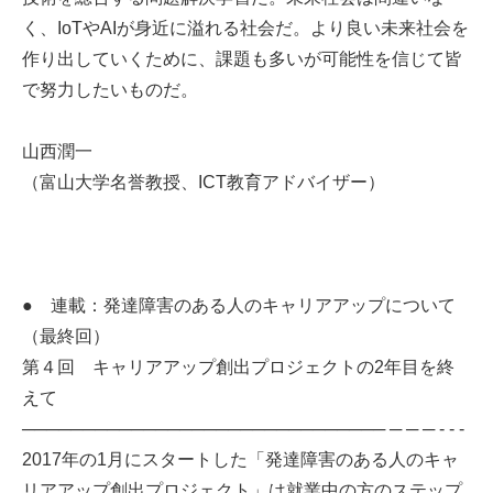
く、IoTやAIが身近に溢れる社会だ。より良い未来社会を
作り出していくために、課題も多いが可能性を信じて皆
で努力したいものだ。
山西潤一
（富山大学名誉教授、ICT教育アドバイザー）
● 連載：発達障害のある人のキャリアアップについて
（最終回）
第４回 キャリアアップ創出プロジェクトの2年目を終
えて
────────────────────────────── ─ ─ ─ - - -
2017年の1月にスタートした「発達障害のある人のキャ
リアアップ創出プロジェクト」は就業中の方のステップ