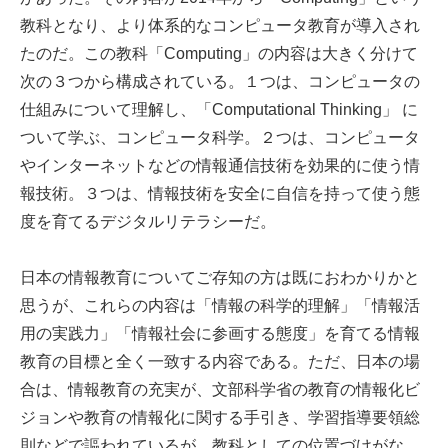
教科となり、より体系的なコンピュータ教育が導入され
たのだ。この教科「Computing」の内容は大きく分けて
次の３つから構成されている。１つは、コンピュータの
仕組みについて理解し、「Computational Thinking」 に
ついて学ぶ、コンピュータ科学。２つは、コンピュータ
やインターネットなどの情報通信技術を効果的に使う情
報技術。３つは、情報技術を安全に自信を持って使う態
度を育てるデジタルリテラシーだ。
日本の情報教育についてご存知の方は既におわかりかと
思うが、これらの内容は「情報の科学的理解」「情報活
用の実践力」「情報社会に参画する態度」を育てる情報
教育の目標と全く一致する内容である。ただ、日本の場
合は、情報教育の充実が、文部科学省の教育の情報化ビ
ジョンや教育の情報化に関する手引き、学習指導要領総
則などで謳われているが、教科としての位置づけがな