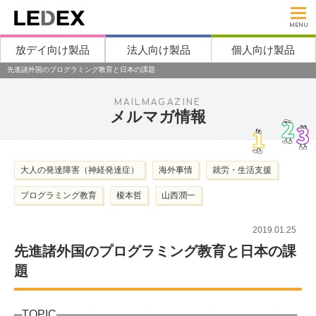
MENU
放デイ向け製品
法人向け製品
個人向け製品
先進諸外国のプログラミング教育と日本の課題
MAILMAGAZINE
メルマガ情報
大人の発達障害（神経発達症）
海外事情
就労・生活支援
プログラミング教育
榎本哲
山西潤一
2019.01.25
先進諸外国のプログラミング教育と日本の課
題
─TOPIC───────────────────────────────