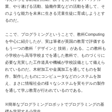
業、やり遂げる活動、協働作業などの活動を通して、そ
のような能力を未来に生きる児童生徒に育成しようとす
るのだ。
ここで、プログラミングということで、教科Computing
を中心に紹介したが、実は筆者が英国の教育で評価する
もう一つの教科「デザインと 技術」がある。この教科も
小学校から高等学校までを通した教科で、ものづくりに
必要な充実した工作道具や機械が学校設備として備えら
れているのだ。木材加工や金属加工を通してものを製
作、製作したものにコンピュータなどのシステムを加
え、まさに情報社会の様々なシステムを実モデルの製作
を通して学ぶ教育が行われているのである。
※簡単なプログラミングロボットでプログラミングの基
礎を学習する小学生