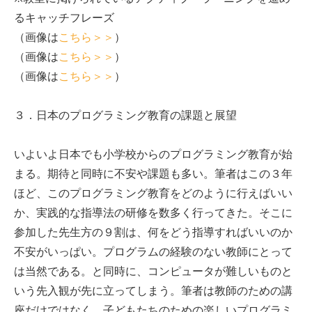
るキャッチフレーズ
（画像は
こちら＞＞
）
（画像は
こちら＞＞
）
（画像は
こちら＞＞
）
３．日本のプログラミング教育の課題と展望
いよいよ日本でも小学校からのプログラミング教育が始
まる。期待と同時に不安や課題も多い。筆者はこの３年
ほど、このプログラミング教育をどのように行えばいい
か、実践的な指導法の研修を数多く行ってきた。そこに
参加した先生方の９割は、何をどう指導すればいいのか
不安がいっぱい。プログラムの経験のない教師にとって
は当然である。と同時に、コンピュータが難しいものと
いう先入観が先に立ってしまう。筆者は教師のための講
座だけではなく、子どもたちのための楽しいプログラミ