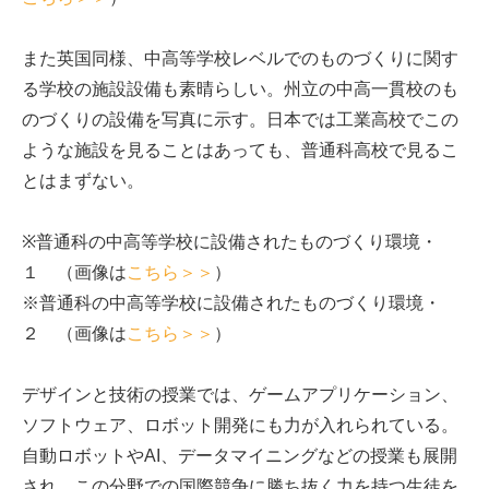
また英国同様、中高等学校レベルでのものづくりに関す
る学校の施設設備も素晴らしい。州立の中高一貫校のも
のづくりの設備を写真に示す。日本では工業高校でこの
ような施設を見ることはあっても、普通科高校で見るこ
とはまずない。
※普通科の中高等学校に設備されたものづくり環境・
１ （画像は
こちら＞＞
）
※普通科の中高等学校に設備されたものづくり環境・
２ （画像は
こちら＞＞
）
デザインと技術の授業では、ゲームアプリケーション、
ソフトウェア、ロボット開発にも力が入れられている。
自動ロボットやAI、データマイニングなどの授業も展開
され、この分野での国際競争に勝ち抜く力を持つ生徒を