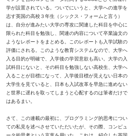
学が設置されている。ついでにいうと、大学への進学を
志す英国の高校３年生（シックス・フォームと言う）
は、自分が進みたい大学の専攻に関連した科目を中心に
限られた科目を勉強し、関連の内容について卒業論文の
ようなレポートをまとめる。このレポートも入学試験の
評価にされる。このような教育システムなので、大学へ
入る目的が明確で、入学後の学習意欲も高い。大学の入
試科目にないと、その科目を勉強しない高校生、大学へ
入ることが目標になって、入学後目標が見えない日本の
大学生を見ていると、日本も入試改革を早急に進めない
と世界に遅れを取ってしまうと心配するのは筆者だけで
はあるまい。
さて、この連載の最初に、プログラミング的思考につい
ての私見を述べさせていただいたが、その際、コンピュ
ータ的思考という言葉を用いた。これは、紹介した英国