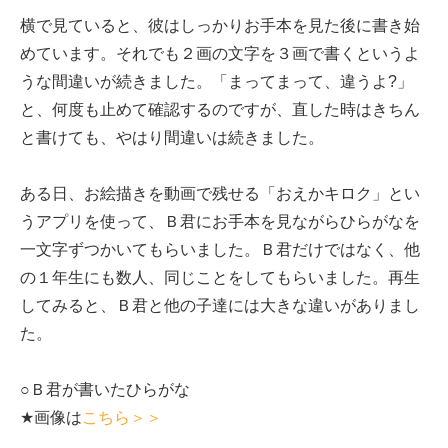
横で見ていると、彼はしっかりお手本を見た後に書き始
めています。それでも２画の文字を３画で書くというよ
うな間違いが続きました。「まってまって、違うよ?」
と、何度も止めて確認するのですが、直した時はきちん
と書けても、やはり間違いは続きました。
ある日、お絵描きを動画で残せる「おえかキロク」とい
うアプリを使って、Ｂ君にお手本を見ながらひらがなを
一文字ずつかいてもらいました。Ｂ君だけではなく、他
の１年生にも数人、同じことをしてもらいました。再生
してみると、Ｂ君と他の子達には大きな違いがありまし
た。
○Ｂ君が書いたひらがな
★画像は
こちら＞＞