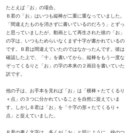
たとえば「お」の場合。
Ｂ君の「お」はいつも縦棒が二重に重なっていました。
「間違えたものを消さずに書いているのだろう」とずっ
と思っていましたが、動画として再生された彼の「お」
の字は、いつもためらいなくまず十字が書かれているの
です。Ｂ君は間違えていたのではなかったんです。彼は
確認した上で、「十」を書いてから、縦棒をもう一度な
ぞってくるりと「お」の字の本来の２画目を書いていた
訳です。
他の子は、お手本を見れば「お」は「横棒＋たてくるり
＋点」の３つに分かれていることを自然に捉えていま
す。しかしＢ君は「お」を「十字の形＋たてくるり＋
点」と捉えていました。
Ｂ君の書く文字は、多くが「お」と同じように、線のつ