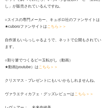
し」が販売されているんですね。
○スイスの専門メーカー、キュボロ社のファンサイトは
★cuboroファンサイトは
こちら＞＞
自作派もいらっしゃるようで、ネットで公開もされてい
ます。
○割り箸でつくるビー玉転がし（動画）
★動画(youtube）は
こちら＞＞
クリスマス・プレゼントにもいいかもしれませんね。
ヴァラエティカフェ・グッズレビューは
こちら＞＞
レヴュアー： 未来奈緒美