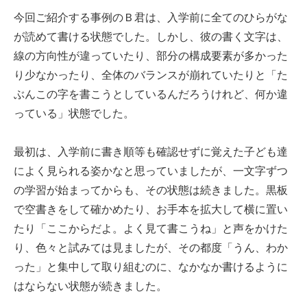
今回ご紹介する事例のＢ君は、入学前に全てのひらがな
が読めて書ける状態でした。しかし、彼の書く文字は、
線の方向性が違っていたり、部分の構成要素が多かった
り少なかったり、全体のバランスが崩れていたりと「た
ぶんこの字を書こうとしているんだろうけれど、何か違
っている」状態でした。
最初は、入学前に書き順等も確認せずに覚えた子ども達
によく見られる姿かなと思っていましたが、一文字ずつ
の学習が始まってからも、その状態は続きました。黒板
で空書きをして確かめたり、お手本を拡大して横に置い
たり「ここからだよ。よく見て書こうね」と声をかけた
り、色々と試みては見ましたが、その都度「うん、わか
った」と集中して取り組むのに、なかなか書けるように
はならない状態が続きました。