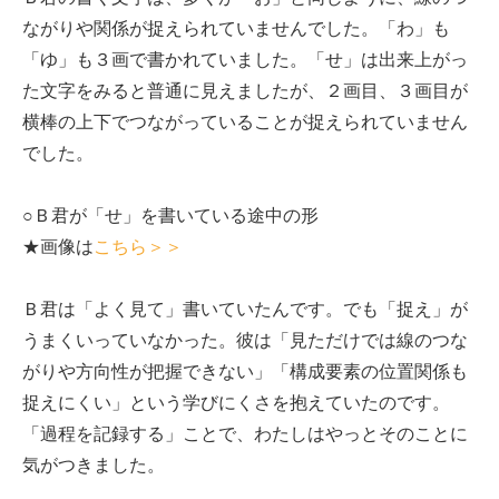
ながりや関係が捉えられていませんでした。「わ」も
「ゆ」も３画で書かれていました。「せ」は出来上がっ
た文字をみると普通に見えましたが、２画目、３画目が
横棒の上下でつながっていることが捉えられていません
でした。
○Ｂ君が「せ」を書いている途中の形
★画像は
こちら＞＞
Ｂ君は「よく見て」書いていたんです。でも「捉え」が
うまくいっていなかった。彼は「見ただけでは線のつな
がりや方向性が把握できない」「構成要素の位置関係も
捉えにくい」という学びにくさを抱えていたのです。
「過程を記録する」ことで、わたしはやっとそのことに
気がつきました。