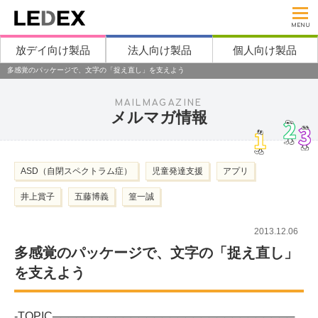
MENU
放デイ向け製品
法人向け製品
個人向け製品
多感覚のパッケージで、文字の「捉え直し」を支えよう
MAILMAGAZINE
メルマガ情報
ASD（自閉スペクトラム症）
児童発達支援
アプリ
井上賞子
五藤博義
篁一誠
2013.12.06
多感覚のパッケージで、文字の「捉え直し」
を支えよう
-TOPIC───────────────────────────────