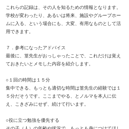
これらの記録は、その人を知るための情報となります。
学校が変わったり、あるいは将来、施設やグループホー
ムに入る、という場合にも、大変、有用なものとして活
用できます。
７．参考になったアドバイス
最後に、篁先生がおっしゃったことで、これだけは覚え
ておきたいとメモした内容を紹介します。
○１回の時間は１５分
集中できる、もっとも適切な時間は篁先生の経験では１
５分だそうです。ここまでやる、とノルマを本人に伝
え、こきざみにせず、続けて行います。
○役に立つ勉強を優先する
その子（人）の年齢や状況で、もっとも身につけてほし