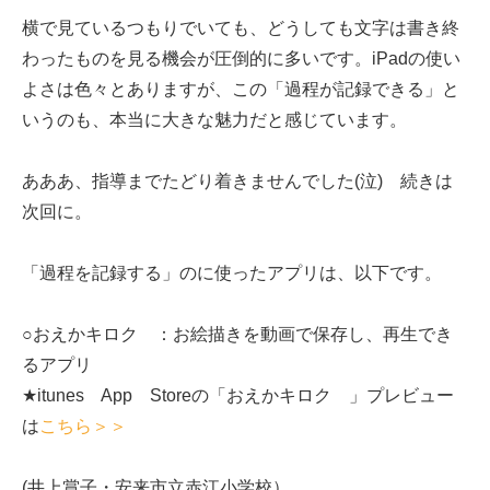
横で見ているつもりでいても、どうしても文字は書き終
わったものを見る機会が圧倒的に多いです。iPadの使い
よさは色々とありますが、この「過程が記録できる」と
いうのも、本当に大きな魅力だと感じています。
あああ、指導までたどり着きませんでした(泣) 続きは
次回に。
「過程を記録する」のに使ったアプリは、以下です。
○おえかキロク ：お絵描きを動画で保存し、再生でき
るアプリ
★itunes App Storeの「おえかキロク 」プレビュー
は
こちら＞＞
(井上賞子・安来市立赤江小学校）