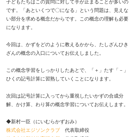
子どもたちはこの質問に対して手が止まることが多いの
です。「あといくつで〇になる」という問題は、見えな
い部分を求める概念だからです。この概念の理解も必要
になります。
今回は、かずをどのように教えるかから、たしざんひき
ざんの概念の入口についてお伝えしました。
この概念学習をしっかりしたあとで、「＋」たす「－」
ひくの記号計算に習熟していくことになります。
次回は記号計算に入ってから重視したいかずの合成分
解、かけ算、わり算の概念学習についてお伝えします。
◆新村一臣（にいむらかずおみ）
株式会社エジソンクラブ
代表取締役