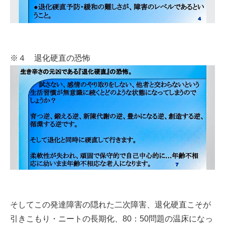
※４ 退化硬直の恐怖
そしてこの発達障害の隠れた二次障害、退化硬直こそが
引きこもり・ニートの長期化、80：50問題の温床になっ