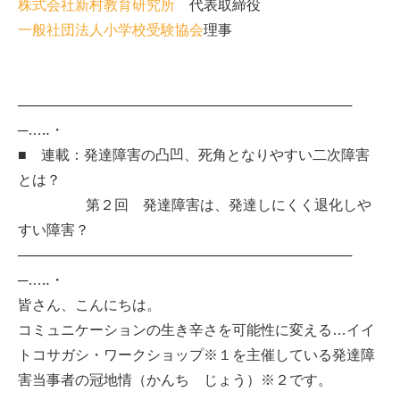
株式会社新村教育研究所
代表取締役
一般社団法人小学校受験協会
理事
──────────────────────────────────
─…‥・
■ 連載：発達障害の凸凹、死角となりやすい二次障害
とは？
第２回 発達障害は、発達しにくく退化しや
すい障害？
──────────────────────────────────
─…‥・
皆さん、こんにちは。
コミュニケーションの生き辛さを可能性に変える…イイ
トコサガシ・ワークショップ※１を主催している発達障
害当事者の冠地情（かんち じょう）※２です。