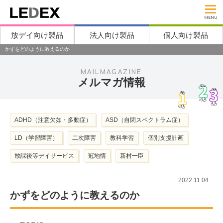
MENU
放デイ向け製品
法人向け製品
個人向け製品
かずをどのように教えるのか
MAILMAGAZINE
メルマガ情報
ADHD（注意欠如・多動症）
ASD（自閉スペクトラム症）
LD（学習障害）
二次障害
教科学習
個別支援計画
放課後等デイサービス
冠地情
新村一臣
2022.11.04
かずをどのように教えるのか