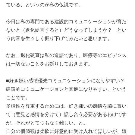
ている、というのが私の仮説です。
今日は私の専門である建設的コミュニケーションが育た
ないと（退化硬直すると）どうなってしまうか？ とい
う内容を生々しく掘り下げてみたいと思います。
なお、退化硬直は私の造語であり、医療等のエビデンス
は一切ないことをお断りしておきます。
■好き嫌い感情優先コミュニケーションになりやすい？
建設的コミュニケーションと真逆になりやすい、という
ことです。
多様性を尊重するためには、好き嫌いの感情を脇に置い
て（意見と感情を分けて）話し合う必要があるわけです
が、それがとてつもなく難しい、と。
自分の価値観は柔軟に好意的に受け入れてほしいが、嫌