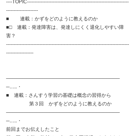
----TOPIC-------------------------------------------------------------------
---------------------
■ 連載：かずをどのように教えるのか
■□ 連載：発達障害は、発達しにくく退化しやすい障
害？
---------------------------------------------------------------------------------
------------------
──────────────────────────────────
─…‥・
■ 連載：さんすう学習の基礎は概念の習得から
第３回 かずをどのように教えるのか
──────────────────────────────────
─…‥・
前回までお伝えしたこと