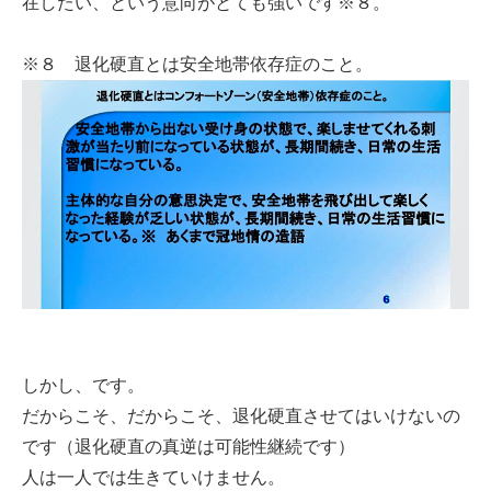
在したい、という意向がとても強いです※８。
※８ 退化硬直とは安全地帯依存症のこと。
しかし、です。
だからこそ、だからこそ、退化硬直させてはいけないの
です（退化硬直の真逆は可能性継続です）
人は一人では生きていけません。