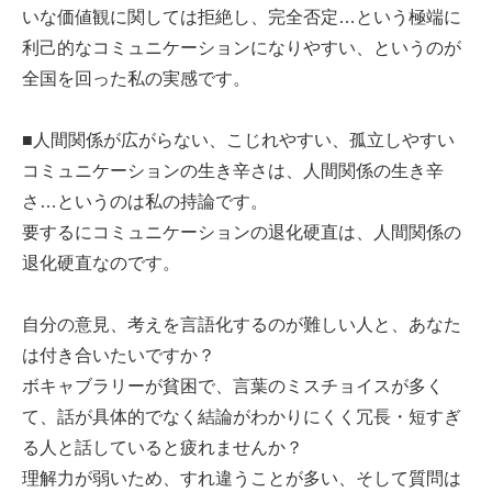
いな価値観に関しては拒絶し、完全否定…という極端に
利己的なコミュニケーションになりやすい、というのが
全国を回った私の実感です。
■人間関係が広がらない、こじれやすい、孤立しやすい
コミュニケーションの生き辛さは、人間関係の生き辛
さ…というのは私の持論です。
要するにコミュニケーションの退化硬直は、人間関係の
退化硬直なのです。
自分の意見、考えを言語化するのが難しい人と、あなた
は付き合いたいですか？
ボキャブラリーが貧困で、言葉のミスチョイスが多く
て、話が具体的でなく結論がわかりにくく冗長・短すぎ
る人と話していると疲れませんか？
理解力が弱いため、すれ違うことが多い、そして質問は