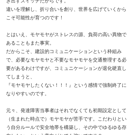
き出すスイッチだからです。
違いを理解し、折り合いを創り、世界を広げていくから
こそ可能性が育つのです！
とはいえ、モヤモヤがストレスの源、負荷の高い異物で
あることもまた事実。
だからこそ、建設的コミュニケーションという枠組み
で、必要なモヤモヤと不要なモヤモヤを交通整理する必
要があるわけですが、コミュニケーションが退化硬直し
てしまうと、
『モヤモヤしたくない！！！』という感情で強制終了に
なりやすいのです。
元々、発達障害当事者はそれでなくても初期設定として
（生まれた時点で）モヤモヤが苦手です。こだわりとい
う自分ルールで安全地帯を構築し、その中でゆるゆる存