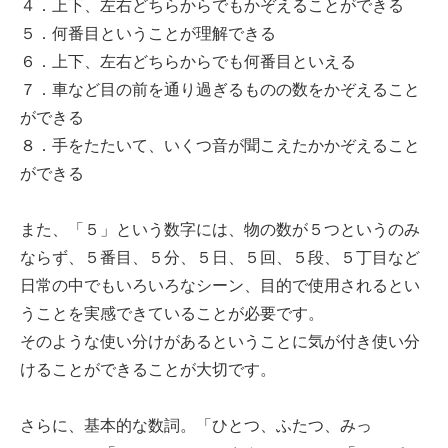
４．上下、左右どちらからでもかぞえることができる
５．何番目ということが理解できる
６．上下、左右どちらからでも何番目といえる
７．車など目の前を通り過ぎるものの数をかぞえること
ができる
８．手をたたいて、いくつ音が聞こえたかかぞえること
ができる
また、「５」という数字には、物の数が５つというのみ
ならず、５番目、５分、５日、５回、５段、５丁目など
日常の中でもいろいろなシーン、目的で使用されるとい
うことを実感できていることが必要です。
そのような使い分けがあるということに気が付き使い分
けることができることが大切です。
さらに、基本的な数詞。「ひとつ、ふたつ、みっ