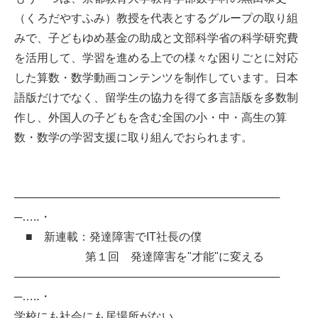
（くろだやすふみ）教授を代表とするグループの取り組
みで、子どもゆめ基金の助成と文部科学省の科学研究費
を活用して、学習を進める上での様々な困りごとに対応
した算数・数学動画コンテンツを制作しています。日本
語版だけでなく、留学生の協力を得て多言語版を多数制
作し、外国人の子どもを含む全国の小・中・高生の算
数・数学の学習支援に取り組んでおられます。
──────────────────────────────────
─…‥・
■ 新連載：発達障害でIT社長の僕
第１回 発達障害を"才能"に変える
──────────────────────────────────
─…‥・
学校にも社会にも居場所がない。