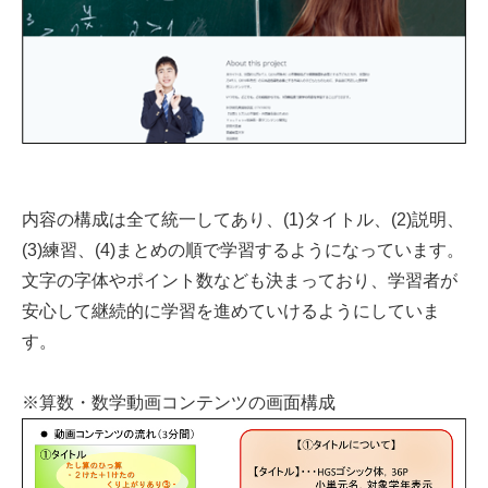
内容の構成は全て統一してあり、(1)タイトル、(2)説明、
(3)練習、(4)まとめの順で学習するようになっています。
文字の字体やポイント数なども決まっており、学習者が
安心して継続的に学習を進めていけるようにしていま
す。
※算数・数学動画コンテンツの画面構成