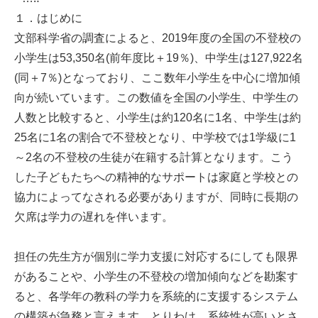
１．はじめに
文部科学省の調査によると、2019年度の全国の不登校の
小学生は53,350名(前年度比＋19％)、中学生は127,922名
(同＋7％)となっており、ここ数年小学生を中心に増加傾
向が続いています。この数値を全国の小学生、中学生の
人数と比較すると、小学生は約120名に1名、中学生は約
25名に1名の割合で不登校となり、中学校では1学級に1
～2名の不登校の生徒が在籍する計算となります。こう
した子どもたちへの精神的なサポートは家庭と学校との
協力によってなされる必要がありますが、同時に長期の
欠席は学力の遅れを伴います。
担任の先生方が個別に学力支援に対応するにしても限界
があることや、小学生の不登校の増加傾向などを勘案す
ると、各学年の教科の学力を系統的に支援するシステム
の構築が急務と言えます。とりわけ、系統性が高いとさ