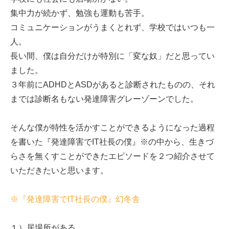
集中力が続かず、勉強も運動も苦手。
コミュニケーションがうまくとれず、学校ではいつも一
人。
長い間、僕は自分だけが特別に「変な奴」だと思ってい
ました。
３年前にADHDとASDがあると診断されたものの、それ
までは診断名もない発達障害グレーゾーンでした。
そんな僕が特性を活かすことができるようになった過程
を書いた『発達障害でIT社長の僕』※の中から、生きづ
らさを無くすことができたエピソードを２つ紹介させて
いただきたいと思います。
※『発達障害でIT社長の僕』幻冬舎
１）居場所がある