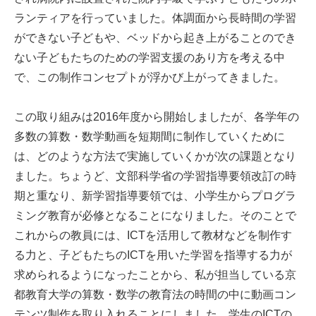
ランティアを行っていました。体調面から長時間の学習
ができない子どもや、ベッドから起き上がることのでき
ない子どもたちのための学習支援のあり方を考える中
で、この制作コンセプトが浮かび上がってきました。
この取り組みは2016年度から開始しましたが、各学年の
多数の算数・数学動画を短期間に制作していくために
は、どのような方法で実施していくかが次の課題となり
ました。ちょうど、文部科学省の学習指導要領改訂の時
期と重なり、新学習指導要領では、小学生からプログラ
ミング教育が必修となることになりました。そのことで
これからの教員には、ICTを活用して教材などを制作す
る力と、子どもたちのICTを用いた学習を指導する力が
求められるようになったことから、私が担当している京
都教育大学の算数・数学の教育法の時間の中に動画コン
テンツ制作を取り入れることにしました。学生のICTの