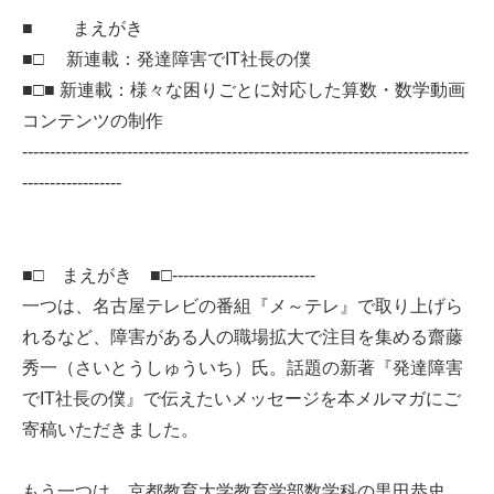
■ まえがき
■□ 新連載：発達障害でIT社長の僕
■□■ 新連載：様々な困りごとに対応した算数・数学動画
コンテンツの制作
---------------------------------------------------------------------------------
------------------
■□ まえがき ■□--------------------------
一つは、名古屋テレビの番組『メ～テレ』で取り上げら
れるなど、障害がある人の職場拡大で注目を集める齋藤
秀一（さいとうしゅういち）氏。話題の新著『発達障害
でIT社長の僕』で伝えたいメッセージを本メルマガにご
寄稿いただきました。
もう一つは、京都教育大学教育学部数学科の黒田恭史