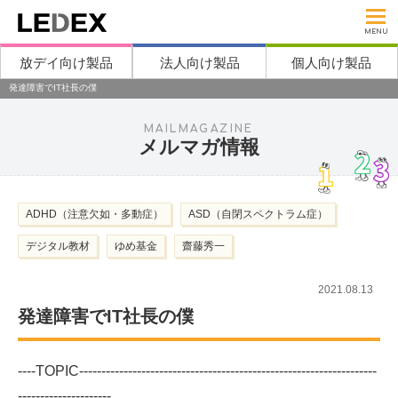
MENU
放デイ向け製品
法人向け製品
個人向け製品
発達障害でIT社長の僕
MAILMAGAZINE
メルマガ情報
ADHD（注意欠如・多動症）
ASD（自閉スペクトラム症）
デジタル教材
ゆめ基金
齋藤秀一
2021.08.13
発達障害でIT社長の僕
----TOPIC-------------------------------------------------------------------
---------------------