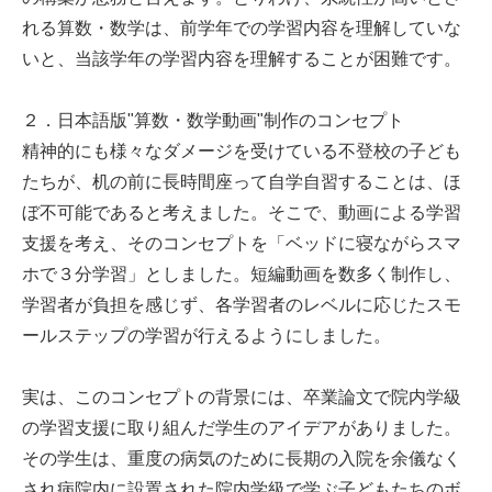
れる算数・数学は、前学年での学習内容を理解していな
いと、当該学年の学習内容を理解することが困難です。
２．日本語版"算数・数学動画"制作のコンセプト
精神的にも様々なダメージを受けている不登校の子ども
たちが、机の前に長時間座って自学自習することは、ほ
ぼ不可能であると考えました。そこで、動画による学習
支援を考え、そのコンセプトを「ベッドに寝ながらスマ
ホで３分学習」としました。短編動画を数多く制作し、
学習者が負担を感じず、各学習者のレベルに応じたスモ
ールステップの学習が行えるようにしました。
実は、このコンセプトの背景には、卒業論文で院内学級
の学習支援に取り組んだ学生のアイデアがありました。
その学生は、重度の病気のために長期の入院を余儀なく
され病院内に設置された院内学級で学ぶ子どもたちのボ