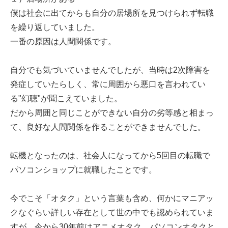
僕は社会に出てからも自分の居場所を見つけられず転職
を繰り返していました。
一番の原因は人間関係です。
自分でも気づいていませんでしたが、当時は2次障害を
発症していたらしく、常に周囲から悪口を言われてい
る"幻聴"が聞こえていました。
だから周囲と同じことができない自分の劣等感と相まっ
て、良好な人間関係を作ることができませんでした。
転機となったのは、社会人になってから5回目の転職で
パソコンショップに就職したことです。
今でこそ「オタク」という言葉も含め、何かにマニアッ
クなぐらい詳しい存在として世の中でも認められていま
すが、今から30年前はアニメオタク、パソコンオタクと