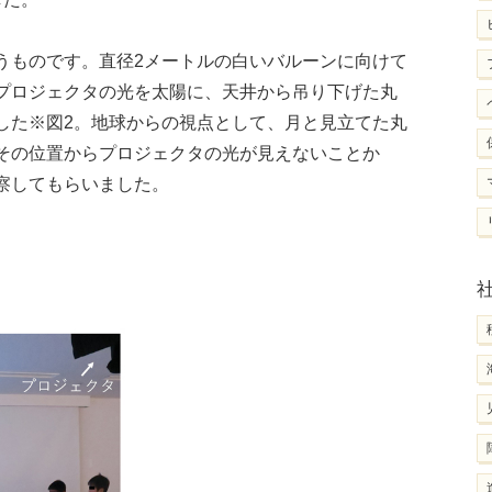
うものです。直径2メートルの白いバルーンに向けて
プロジェクタの光を太陽に、天井から吊り下げた丸
した※図2。地球からの視点として、月と見立てた丸
その位置からプロジェクタの光が見えないことか
察してもらいました。