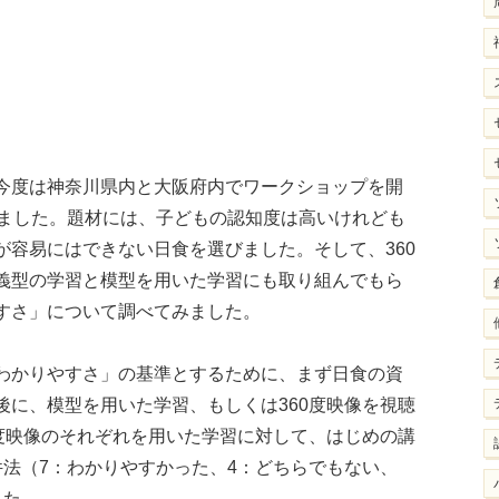
今度は神奈川県内と大阪府内でワークショップを開
いました。題材には、子どもの認知度は高いけれども
が容易にはできない日食を選びました。そして、360
義型の学習と模型を用いた学習にも取り組んでもら
すさ」について調べてみました。
わかりやすさ」の基準とするために、まず日食の資
後に、模型を用いた学習、もしくは360度映像を視聴
0度映像のそれぞれを用いた学習に対して、はじめの講
法（7：わかりやすかった、4：どちらでもない、
した。