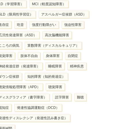
LD（学習障害）
MCI（軽度認知障害）
SLD（限局性学習症）
アスペルガー症候群（ASD）
依存症
吃音
強度行動障がい
強迫性障害
広汎性発達障害（ASD）
高次脳機能障害
こころの病気
算数障害（ディスカルキュリア）
視覚障害
肢体不自由
身体障害
自閉症
神経発達症群（発達障害）
睡眠障害
精神疾患
ダウン症候群
知的障害（知的発達症）
聴覚情報処理障害（APD）
聴覚障害
ディスグラフィア（書字障害）
読字障害
難聴
認知症
発達性協調運動症（DCD）
発達性ディスレクシア（発達性読み書き症）
場面緘黙