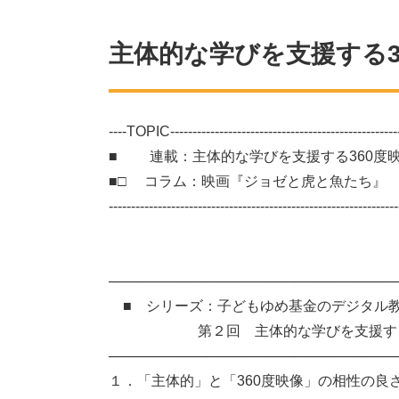
主体的な学びを支援する3
----TOPIC-----------------------------------------------------
■ 連載：主体的な学びを支援する360度
■□ コラム：映画『ジョゼと虎と魚たち』
-----------------------------------------------------------------
────────────────────────────
■ シリーズ：子どもゆめ基金のデジタル
第２回 主体的な学びを支援する3
─────────────────────────────
１．「主体的」と「360度映像」の相性の良