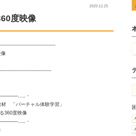
2020.12.25
60度映像
-----------------------------------
映像
----------------------------------
───────…‥・
教材 「バーチャル体験学習」
60度映像
──────…‥・
さ