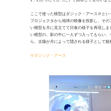
ここで使った模型はダジック・アース※とい
プロジェクタから地球の映像を投影し、その
い模型を月に見立てて日食の様子を再現しま
い模型の、影の中に一人ずつ入ってもらい、
ら、太陽が月によって隠される様子として観
※ダジック・アース