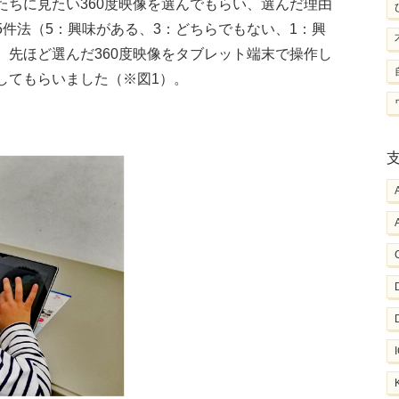
たちに見たい360度映像を選んでもらい、選んだ理由
件法（5：興味がある、3：どちらでもない、1：興
、先ほど選んだ360度映像をタブレット端末で操作し
してもらいました（※図1）。