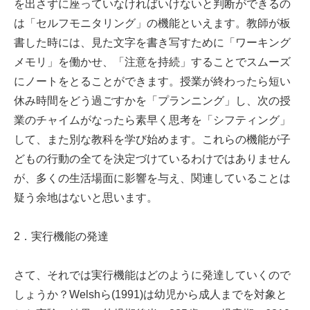
を出さずに座っていなければいけないと判断ができるの
は「セルフモニタリング」の機能といえます。教師が板
書した時には、見た文字を書き写すために「ワーキング
メモリ」を働かせ、「注意を持続」することでスムーズ
にノートをとることができます。授業が終わったら短い
休み時間をどう過ごすかを「プランニング」し、次の授
業のチャイムがなったら素早く思考を「シフティング」
して、また別な教科を学び始めます。これらの機能が子
どもの行動の全てを決定づけているわけではありません
が、多くの生活場面に影響を与え、関連していることは
疑う余地はないと思います。
2．実行機能の発達
さて、それでは実行機能はどのように発達していくので
しょうか？Welshら(1991)は幼児から成人までを対象と