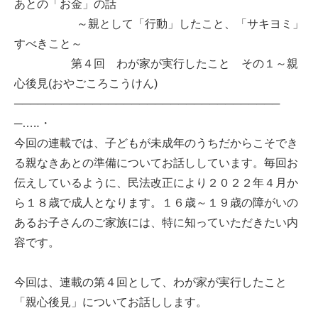
あとの「お金」の話
～親として「行動」したこと、「サキヨミ」
すべきこと～
第４回 わが家が実行したこと その１～親
心後見(おやごころこうけん)
──────────────────────────────────
─…‥・
今回の連載では、子どもが未成年のうちだからこそでき
る親なきあとの準備についてお話ししています。毎回お
伝えしているように、民法改正により２０２２年４月か
ら１８歳で成人となります。１６歳～１９歳の障がいの
あるお子さんのご家族には、特に知っていただきたい内
容です。
今回は、連載の第４回として、わが家が実行したこと
「親心後見」についてお話しします。