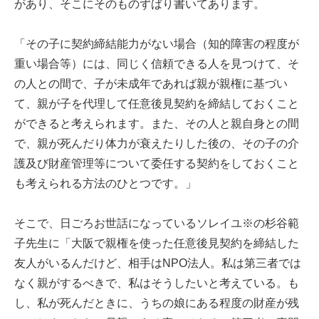
があり、そこにそのものずばり書いてあります。
「その子に契約締結能力がない場合（知的障害の程度が
重い場合等）には、同じく信頼できる人を見つけて、そ
の人との間で、子が未成年であれば親が親権に基づい
て、親が子を代理して任意後見契約を締結しておくこと
ができると考えられます。また、その人と親自身との間
で、親が死んだり体力が衰えたりした後の、その子の介
護及び財産管理等について委任する契約をしておくこと
も考えられる方法のひとつです。」
そこで、日ごろお世話になっているソレイユ※の杉谷範
子先生に「大阪で親権を使った任意後見契約を締結した
友人がいるんだけど、相手はNPO法人。私は第三者では
なく親がするべきで、私はそうしたいと考えている。も
し、私が死んだときに、うちの娘にある程度の財産が残