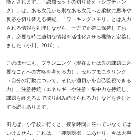
能とされます。「認知セットの切り替え（シフティン
グ）」は、ある次元から別なある次元へと柔軟に思考や
反応を切り替える機能、「ワーキングメモリ」とは入力
される情報を処理しながら、一方で正確に保持してお
き、必要な時に適切な情報を活性化させる機能と定義し
ました（小川、2016）。
このほかにも、プランニング（現在または先の課題に必
要なことへの方略を考える力）、セルフモニタリング
（自分の行動について、それが適切かを自己監視できる
力）、注意持続（エネルギーや注意・集中力を持続し、
課題を終えるまで取り組み続けられる力）などを含むと
する説もあります。
例えば、小学校に行くと、授業時間に座っていなくては
いけません。これは、「抑制制御」にあたり、今は大声