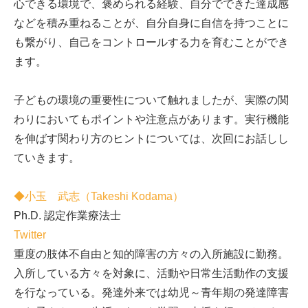
心できる環境で、褒められる経験、自分でできた達成感
などを積み重ねることが、自分自身に自信を持つことに
も繋がり、自己をコントロールする力を育むことができ
ます。
子どもの環境の重要性について触れましたが、実際の関
わりにおいてもポイントや注意点があります。実行機能
を伸ばす関わり方のヒントについては、次回にお話しし
ていきます。
◆小玉 武志（Takeshi Kodama）
Ph.D. 認定作業療法士
Twitter
重度の肢体不自由と知的障害の方々の入所施設に勤務。
入所している方々を対象に、活動や日常生活動作の支援
を行なっている。発達外来では幼児～青年期の発達障害