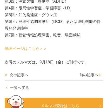
第3回：注意欠如・多動症（ADHD）
第4回：限局性学習症・学習障害（LD）
第5回：知的発達症・ダウン症
第6回：発達性協調運動症（DCD）または運動機能の特
異的発達障害
第7回：聴覚情報処理障害、吃音、場面緘黙
動画ページはこちら＞＞
次号のメルマガは、9月18日（金）に刊行です。
次の記事へ
前の記事へ
一覧へ戻る
メルマガ登録はこちら