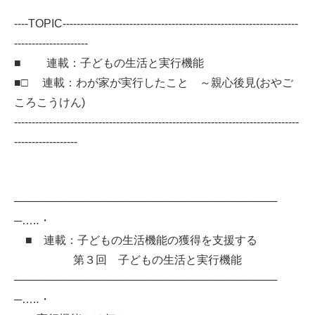
----TOPIC-------------------------------------------------------------------
---------------------
■ 連載：子どもの生活と実行機能
■□ 連載：わが家が実行したこと ～親心後見(おやご
ころこうけん)
---------------------------------------------------------------------------------
------------------
──────────────────────────────────
─…‥・
■ 連載：子どもの生活機能の獲得を支援する
第３回 子どもの生活と実行機能
──────────────────────────────────
─…‥・