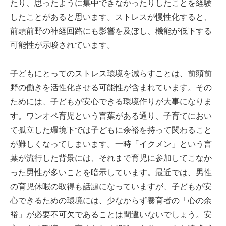
たり、思ったように集中できなかったりしたことを経験
したことがあると思います。ストレスが慢性化すると、
前頭前野の神経回路にも影響を及ぼし、機能が低下する
可能性が示唆されています。
子どもにとってのストレス環境を減らすことは、前頭前
野の働きを活性化させる可能性が含まれています。その
ためには、子どもが安心できる環境作りが大事になりま
す。ワンオペ育児という言葉がある通り、子育てにおい
て孤立した環境下では子どもに余裕を持って関わること
が難しくなってしまいます。一時「イクメン」という言
葉が流行した背景には、それまで育児に参加してこなか
った男性が多いことを暗示しています。最近では、男性
の育児休暇の取得も話題になっていますが、子どもが安
心できるための環境には、少なからず養育者の「心の余
裕」が必要不可欠であることは間違いないでしょう。安