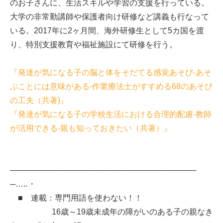
のお子さんに、生活スキルや学習の支援を行っている。
大学の非常勤講師や保護者向け研修など講義も行なって
いる。2017年に2ヶ月間、海外研修生として5カ国を渡
り、特別支援教育や福祉施設にて研修を行う。
『発達が気になる子の脳と体をそだてる感覚あそび-あそ
ぶことには意味がある-作業療法士がすすめる68のあそび
の工夫（共著)』
『発達が気になる子の学校生活における合理的配慮-教師
が活用できる-親も知っておきたい（共著）』
──────────────────────────────────
─…‥・
■ 連載：専門用語を使わない！！
16歳～19歳未成年の障がいのある子の親なき