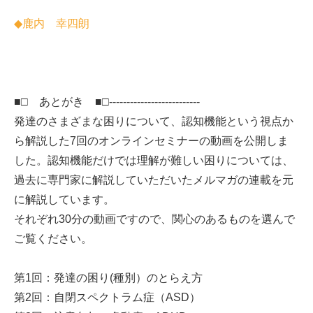
◆鹿内 幸四朗
■□ あとがき ■□--------------------------
発達のさまざまな困りについて、認知機能という視点か
ら解説した7回のオンラインセミナーの動画を公開しま
した。認知機能だけでは理解が難しい困りについては、
過去に専門家に解説していただいたメルマガの連載を元
に解説しています。
それぞれ30分の動画ですので、関心のあるものを選んで
ご覧ください。
第1回：発達の困り(種別）のとらえ方
第2回：自閉スペクトラム症（ASD）