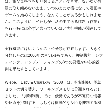
は、嫌な気持ちを切り替えることができず、なかなか宿
題に取り組めないまま、いつのまにか横になって漫画や
ゲームを始めてしまう、なんてことがあるかもしれませ
ん。このように、私たちが生活の中である課題（作業）
を行う時には必ずと言っていいほど実行機能が関連して
きます。
実行機能にはいくつかの下位分類が存在します。大きく
分類したのは2000年のMiyakeらであり、抑制機能、シフ
ティング、アップデーティングの3つの要素が中心的役
割を果たすとしています。
Wiebe、 Espy & Charakら（2008）は、抑制制御、認知
セットの切り替え、ワーキングメモリに分類されるとし
ました。「抑制制御」では、優勢であるが不適切な情報
や反応を抑制する、もしくは衝動的な反応を抑制する機