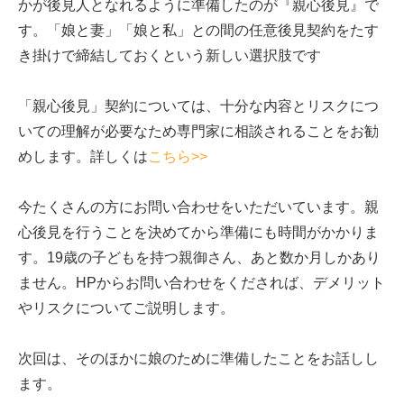
かが後見人となれるように準備したのが『親心後見』で
す。「娘と妻」「娘と私」との間の任意後見契約をたす
き掛けで締結しておくという新しい選択肢です
「親心後見」契約については、十分な内容とリスクにつ
いての理解が必要なため専門家に相談されることをお勧
めします。詳しくは
こちら>>
今たくさんの方にお問い合わせをいただいています。親
心後見を行うことを決めてから準備にも時間がかかりま
す。19歳の子どもを持つ親御さん、あと数か月しかあり
ません。HPからお問い合わせをくだされば、デメリット
やリスクについてご説明します。
次回は、そのほかに娘のために準備したことをお話しし
ます。