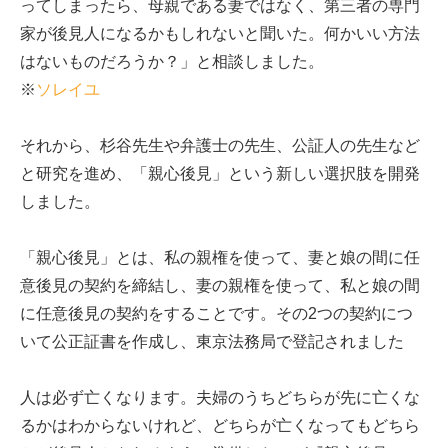
ってしまったら、母親である妻ではなく、第三者の専門
家が後見人になるかもしれないと聞いた。何かいい方法
はないものだろうか？」と相談しました。
※
ソレイユ
それから、杉谷先生や弁護士の先生、公証人の先生など
と研究を進め、「親心後見」という新しい選択肢を開発
しました。
「親心後見」とは、私の親権を使って、妻と娘の間に任
意後見の契約を締結し、妻の親権を使って、私と娘の間
に任意後見の契約をすることです。その2つの契約につ
いて公正証書を作成し、東京法務局で登記されました
人は必ず亡くなります。夫婦のうちどちらが先に亡くな
るかはわからないけれど、どちらが亡くなってもどちら