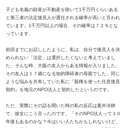
子ども名義の財産が不動産を除いて1千万円くらいある
と第三者の法定後見人が選任される確率が高いと言われ
ています。1千万円以上の場合、その確率は７２％とな
っています。
前回までにお話ししたように、私は、自分で後見人を決
められない「法定」は選択したくないと考えていまし
た。そんな時、大阪の友人からある情報が入りました。
その友人は１７歳になる知的障碍者の母親でした。同じ
ような悩みを共有していた私に『親権を使った任意後見
契約』を地元のNPO法人と契約したというのです。
ただ、実際にその話を聞いた時の私の反応は案外冷静
で、彼女にこう言ったのです。「そのNPO法人って３０
年後もあるのかな？今はいい人たちかもしれないけど、