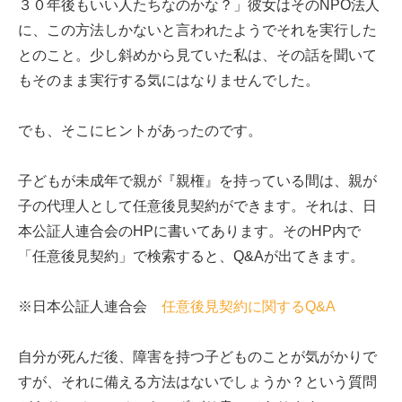
３０年後もいい人たちなのかな？」彼女はそのNPO法人
に、この方法しかないと言われたようでそれを実行した
とのこと。少し斜めから見ていた私は、その話を聞いて
もそのまま実行する気にはなりませんでした。
でも、そこにヒントがあったのです。
子どもが未成年で親が『親権』を持っている間は、親が
子の代理人として任意後見契約ができます。それは、日
本公証人連合会のHPに書いてあります。そのHP内で
「任意後見契約」で検索すると、Q&Aが出てきます。
※日本公証人連合会
任意後見契約に関するQ&A
自分が死んだ後、障害を持つ子どものことが気がかりで
すが、それに備える方法はないでしょうか？という質問