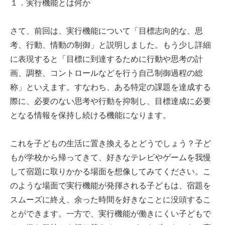
１．実行機能とは何か
さて、前回は、実行機能について「目標志向的な、思
考、行動、情動の制御」と説明しました。もう少し詳細
に表現すると「目標に到達するために行動や思考の計
画、調整、コントロールなどを行う自己制御過程の総
称」といえます。すなわち、ある特定の課題を達成する
際に、必要のない思考や行動を抑制し、目標達成に必要
となる情報を保持し続ける機能になります。
これを子どもの生活に置き換えるとどうでしょう？子ど
もが学校から帰ってきて、好きなテレビやゲームを我慢
して宿題に取りかかる場面を想像してみてください。こ
のような場面で実行機能が発揮される子どもは、宿題を
スムーズに終え、余った時間を好きなことに没頭するこ
とができます。一方で、実行機能が働きにくい子どもで