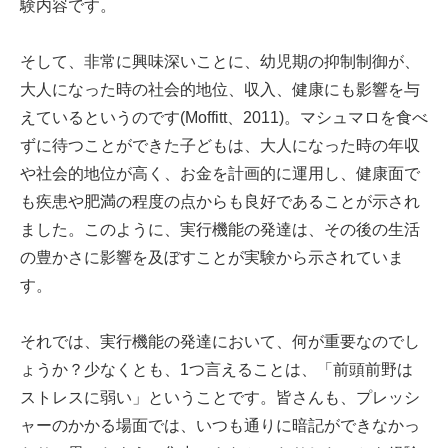
験内容です。
そして、非常に興味深いことに、幼児期の抑制制御が、
大人になった時の社会的地位、収入、健康にも影響を与
えているというのです(Moffitt、2011)。マシュマロを食べ
ずに待つことができた子どもは、大人になった時の年収
や社会的地位が高く、お金を計画的に運用し、健康面で
も疾患や肥満の程度の点からも良好であることが示され
ました。このように、実行機能の発達は、その後の生活
の豊かさに影響を及ぼすことが実験から示されていま
す。
それでは、実行機能の発達において、何が重要なのでし
ょうか？少なくとも、1つ言えることは、「前頭前野は
ストレスに弱い」ということです。皆さんも、プレッシ
ャーのかかる場面では、いつも通りに暗記ができなかっ