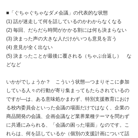
■「ぐちゃぐちゃなダメ会議」の代表的な状態
(1) 話が迷走して何を話しているのかわからなくなる
(2) 毎回、だらだら時間がかかる割には何も決まらない
(3) 決まった声の大きな人だけがいつも意見を言う
(4) 意見が全く出ない
(5) 決まったことが最後に覆される（ちゃぶ台返し） な
どなど
いかがでしょうか？ こういう状態―つまりそこに参加
している人々の行動が寄り集まってもたらされているの
ですが―は、ある意味処かまわず、特別支援教育におけ
る校内委員会といった会議の場面だけではなく、企業の
商品開発の会議、企画会議など業界業種テーマを問わず
に共通にみられる、「会議の困った場面」なのです。こ
れらは、何を話しているか（個別の支援計画について話