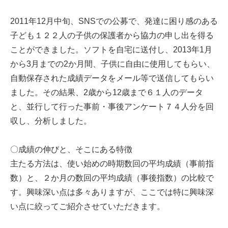
2011年12月中旬、SNSでの公募で、発達に困り感のある
子ども１２２人の子供の保護者から協力の申し出を得る
ことができました。ソフトを自宅に送付し、2013年1月
から3月までの2か月間、子供に自由に使用してもらい、
自動保存された成績データをメール等で送信してもらい
ました。その結果、2歳から12歳まで６１人のデータ
と、並行して行った事前・事後アンケート７４人分を回
収し、分析しました。
〇成績の伸びと、そこにある特徴
主たる方法は、使い始めの時期数回の平均成績（事前指
数）と、２か月の数回の平均成績（事後指数）の比較で
す。興味深い点は多々ありますが、ここでは特に興味深
い点に絞ってご紹介させていただきます。