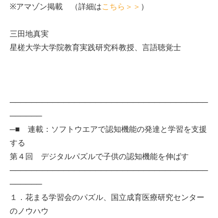
※アマゾン掲載 （詳細は
こちら＞＞
）
三田地真実
星槎大学大学院教育実践研究科教授、言語聴覚士
─────────────────────────────────────
──────
─■ 連載：ソフトウエアで認知機能の発達と学習を支援
する
第４回 デジタルパズルで子供の認知機能を伸ばす
─────────────────────────────────────
──────
１．花まる学習会のパズル、国立成育医療研究センター
のノウハウ