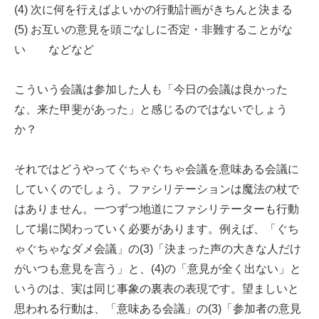
(4) 次に何を行えばよいかの行動計画がきちんと決まる
(5) お互いの意見を頭ごなしに否定・非難することがな
い などなど
こういう会議は参加した人も「今日の会議は良かった
な、来た甲斐があった」と感じるのではないでしょう
か？
それではどうやってぐちゃぐちゃ会議を意味ある会議に
していくのでしょう。ファシリテーションは魔法の杖で
はありません。一つずつ地道にファシリテーターも行動
して場に関わっていく必要があります。例えば、「ぐち
ゃぐちゃなダメ会議」の(3)「決まった声の大きな人だけ
がいつも意見を言う」と、(4)の「意見が全く出ない」と
いうのは、実は同じ事象の裏表の表現です。望ましいと
思われる行動は、「意味ある会議」の(3)「参加者の意見