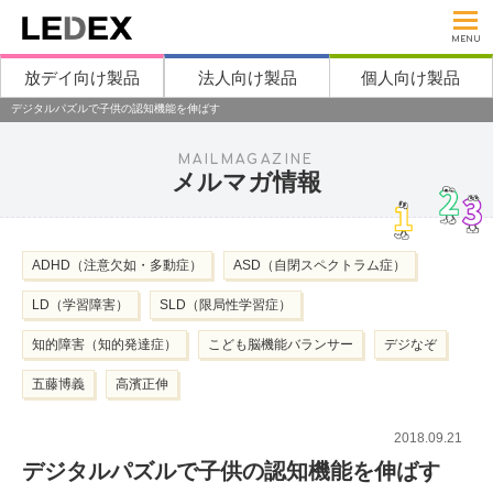
MENU
放デイ向け製品
法人向け製品
個人向け製品
デジタルパズルで子供の認知機能を伸ばす
MAILMAGAZINE
メルマガ情報
ADHD（注意欠如・多動症）
ASD（自閉スペクトラム症）
LD（学習障害）
SLD（限局性学習症）
知的障害（知的発達症）
こども脳機能バランサー
デジなぞ
五藤博義
高濱正伸
2018.09.21
デジタルパズルで子供の認知機能を伸ばす