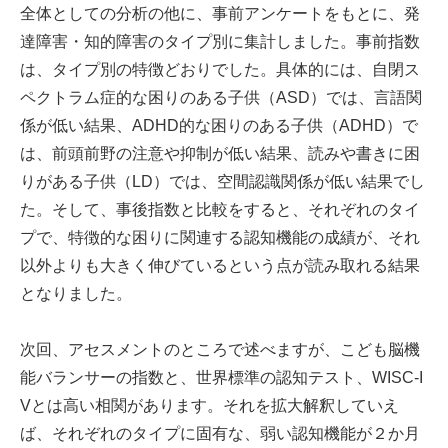
全体としての分析の他に、事前アンケートをもとに、発
達障害・知的障害のタイプ別に集計しました。事前指数
は、タイプ別の特徴どおりでした。具体的には、自閉ス
ペクトラム症的な困りのある子供（ASD）では、言語関
係が低い結果、ADHD的な困りのある子供（ADHD）で
は、前頭前野の注意や抑制が低い結果、読みや書きに困
りがある子供（LD）では、空間認識関係が低い結果でし
た。そして、事後指数と比較をすると、それぞれのタイ
プで、特徴的な困りに関連する認知機能の成績が、それ
以外よりも大きく伸びているという点が読み取れる結果
となりました。
次回、アセスメントのところで述べますが、こども脳機
能バランサーの指数と、世界標準の認知テスト、WISC-I
Vとは高い相関があります。それを拡大解釈していえ
ば、それぞれのタイプに固有な、弱い認知機能が２か月