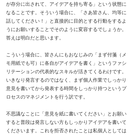
が存分に出されて、アイデアを持ち寄る」という状態に
なることです。そういう場合に、「さあ皆さん、均等に
話してください！」と直接的に目的とする行動をするよ
うにお願いすることでそのように変容するでしょうか。
答えは明白だと思います。
こういう場合に、皆さんにもおなじみの「まず付箋（メ
モ用紙でも可）に各自がアイデアを書く」というファシ
リテーションの代表的なスキルが活きてくるわけです。
いきなり発言するのではなく、まず個人作業でしっかり
意見を書いてから発表する時間をしっかり持つというプ
ロセスのマネジメントを行う訳です。
不思議なことに「意見を紙に書いてください」とお願い
すると普段は発言しない方もしっかりアイデアを書いて
くださいます。これを拒否されたことは私個人としては