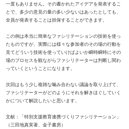
一度もありません。その書かれたアイデアを発表するこ
とで、多少の意見の量の多い少ないはあったとしても、
全員が発表することは担保することができます。
この例は本当に簡単なファシリテーションの技術を使っ
たものですが、実際には様々な参加者のその場の行動を
見てどういう技術を使っていけばよいか瞬時瞬時にその
場のプロセスを観ながらファシリテーターは判断し関わ
っていくということになります。
次回はもう少し複雑な噛み合わない議論を取り上げて、
ファシリテーターがどのようにそれを解きほぐしていく
かについて解説したいと思います。
文献：「特別支援教育連携づくりファシリテーション」
（三田地真実著、金子書房）