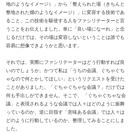
地のようなイメージ）」から「整えられた場（きちんと
整地された畑のようなイメージ）」に変容する技術であ
ること、この技術を駆使する人をファシリテーターと言
うことをお伝えしました。単に「良い場になーれ」と念
じるだけでは、その場は変容しないということは誰でも
容易に想像できようかと思います。
それでは、実際にファシリテーターはどう行動すれば良
いのでしょうか。かつて私は「うちの会議、ぐちゃぐち
ゃなので何とかしてほしい」というリクエストを受けた
ことがありました。「ぐちゃぐちゃな会議？」だけでは
何も手出しができません。そこで、 「ぐちゃぐちゃな会
議」と表現されるような会議では人々はどのように振舞
っているのか、逆に目指す「意味ある会議」では人々は
どのように行動しているのか、整理してみることにしま
した。