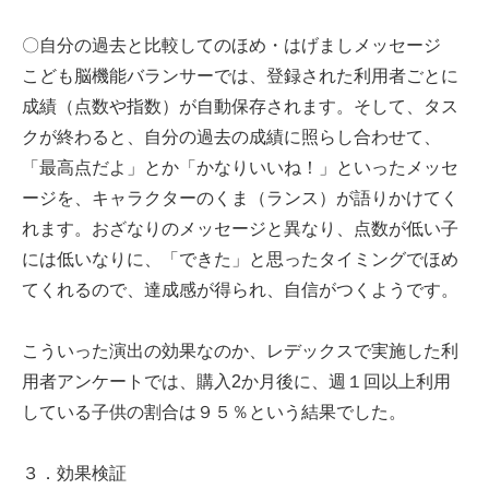
〇自分の過去と比較してのほめ・はげましメッセージ
こども脳機能バランサーでは、登録された利用者ごとに
成績（点数や指数）が自動保存されます。そして、タス
クが終わると、自分の過去の成績に照らし合わせて、
「最高点だよ」とか「かなりいいね！」といったメッセ
ージを、キャラクターのくま（ランス）が語りかけてく
れます。おざなりのメッセージと異なり、点数が低い子
には低いなりに、「できた」と思ったタイミングでほめ
てくれるので、達成感が得られ、自信がつくようです。
こういった演出の効果なのか、レデックスで実施した利
用者アンケートでは、購入2か月後に、週１回以上利用
している子供の割合は９５％という結果でした。
３．効果検証