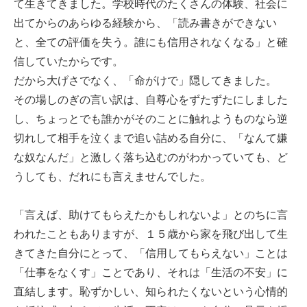
て生きてきました。学校時代のたくさんの体験、社会に
出てからのあらゆる経験から、「読み書きができない
と、全ての評価を失う。誰にも信用されなくなる」と確
信していたからです。
だから大げさでなく、「命がけで」隠してきました。
その場しのぎの言い訳は、自尊心をずたずたにしました
し、ちょっとでも誰かがそのことに触れようものなら逆
切れして相手を泣くまで追い詰める自分に、「なんて嫌
な奴なんだ」と激しく落ち込むのがわかっていても、ど
うしても、だれにも言えませんでした。
「言えば、助けてもらえたかもしれないよ」とのちに言
われたこともありますが、１５歳から家を飛び出して生
きてきた自分にとって、「信用してもらえない」ことは
「仕事をなくす」ことであり、それは「生活の不安」に
直結します。恥ずかしい、知られたくないという心情的