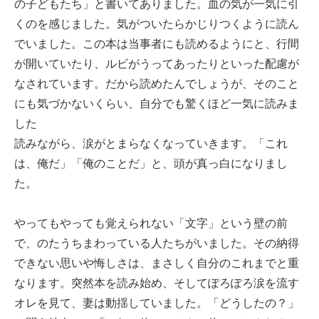
の子どもたち」と書いてありました。血の気が一気に引
くのを感じました。気がついたらかじりつくように読ん
でいました。この本は当事者にも読めるようにと、行間
が開いていたり、ルビがうってあったりといった配慮が
なされています。だから読めたんでしょうが、そのこと
にも気づかないくらい、自分でも驚くほど一気に読みま
した
読みながら、涙がとまらなくなっていきます。「これ
は、俺だ」「俺のことだ」と、頭が真っ白になりまし
た。
やってもやっても覚えられない「文字」という壁の前
で、のたうちまわっている人たちがいました。その納得
できない思いや悔しさは、まさしく自分のこれまでと重
なります。突然本を読み始め、そしてぽろぽろ涙を流す
オレを見て、妻は動揺していました。「どうしたの？」