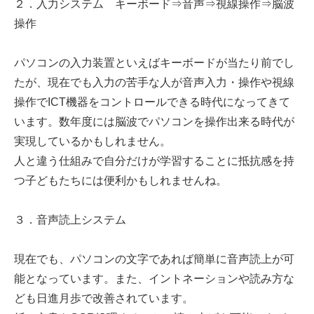
２．入力システム キーボード⇒音声⇒視線操作⇒脳波
操作
パソコンの入力装置といえばキーボードが当たり前でし
たが、現在でも入力の苦手な人が音声入力・操作や視線
操作でICT機器をコントロールできる時代になってきて
います。数年度には脳波でパソコンを操作出来る時代が
実現しているかもしれません。
人と違う仕組みで自分だけが学習することに抵抗感を持
つ子どもたちには便利かもしれませんね。
３．音声読上システム
現在でも、パソコンの文字であれば簡単に音声読上が可
能となっています。また、イントネーションや読み方な
ども日進月歩で改善されています。