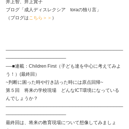
井上智、井上賞子
ブログ「成人ディスレクシア toraの独り言」
（ブログは
こちら＞＞
）
─────────────────────────────────────
───────────────────
──■連載：Children First（子ども達を中心に考えてみよ
う！）(最終回）
~判断に困った時や行き詰った時には原点回帰~
第５回 将来の学校現場 どんなICT環境になっている
んでしょうか？
─────────────────────────────────────
───────────────────
最終回は、将来の教育現場について想像してみましょ