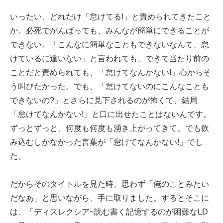
いったい、どれだけ「怠けてる!」と責められてきたこと
か。必死でがんばっても、みんなが簡単にできることが
できない。「こんなに簡単なこともできないなんて、怠
けているに違いない」と言われても、できて当たり前の
ことだと責められても、「怠けてなんかない!」心からそ
う叫びたかった。でも、「怠けてないのにこんなことも
できないの?」とさらに見下されるのが怖くて、結局
「怠けてなんかない!」と口に出せたことはないんです。
ずっとずっと、何度も何度も湧き上がってきて、でも飲
み込むしかなかった言葉が「怠けてなんかない!」でし
た。
だからそのタイトルを見た時、思わず「俺のことみたい
だなあ」と思いながら、手に取りました。するとそこに
は、「ディスレクシア~読む書く記憶するのが困難なLD