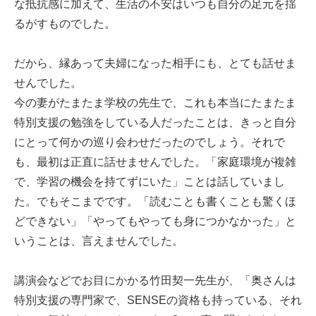
な抵抗感に加えて、生活の不安はいつも自分の足元を揺
るがすものでした。
だから、縁あって夫婦になった相手にも、とても話せま
せんでした。
今の妻がたまたま学校の先生で、これも本当にたまたま
特別支援の勉強をしている人だったことは、きっと自分
にとって何かの巡り会わせだったのでしょう。それで
も、最初は正直に話せませんでした。「家庭環境が複雑
で、学習の機会を持てずにいた」ことは話していまし
た。でもそこまでです。「読むことも書くことも驚くほ
どできない」「やってもやっても身につかなかった」と
いうことは、言えませんでした。
講演会などでお目にかかる竹田契一先生が、「奥さんは
特別支援の専門家で、SENSEの資格も持っている、それ