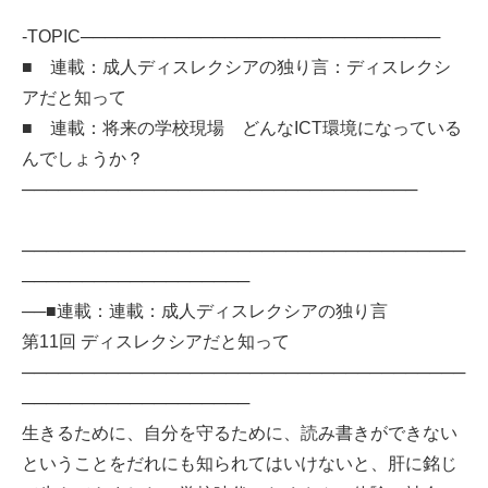
-TOPIC──────────────────────────────
■ 連載：成人ディスレクシアの独り言：ディスレクシ
アだと知って
■ 連載：将来の学校現場 どんなICT環境になっている
んでしょうか？
─────────────────────────────────
─────────────────────────────────────
───────────────────
──■連載：連載：成人ディスレクシアの独り言
第11回 ディスレクシアだと知って
─────────────────────────────────────
───────────────────
生きるために、自分を守るために、読み書きができない
ということをだれにも知られてはいけないと、肝に銘じ