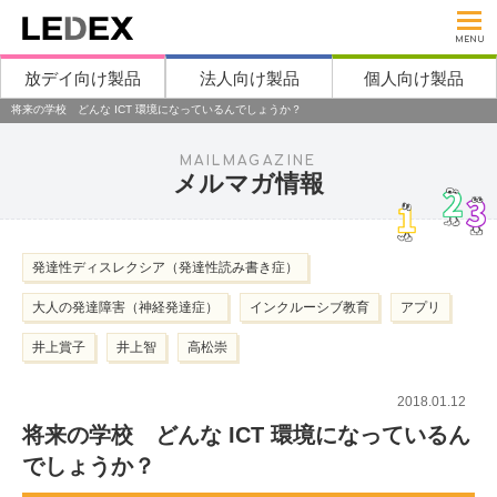
MENU
放デイ向け製品
法人向け製品
個人向け製品
将来の学校 どんな ICT 環境になっているんでしょうか？
MAILMAGAZINE
メルマガ情報
発達性ディスレクシア（発達性読み書き症）
大人の発達障害（神経発達症）
インクルーシブ教育
アプリ
井上賞子
井上智
高松崇
2018.01.12
将来の学校 どんな ICT 環境になっているん
でしょうか？