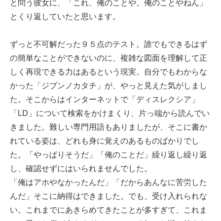
と問う彼女に、「これ、俺のことや。俺のことやねん」
とくり返していたと思います。
ずっと不可解だった９５点のテスト。誰でもできるはず
の簡単なことができないのに、複雑な図面を理解して正
しく再現できる力はあるという現実。自分でもわからな
かった「ジブンノカタチ」が、やっと見えた気がしまし
た。そこからはインターネットで「ディスレクシア」
「LD」について検索をかけまくり、片っ端から読んでい
きました。難しい専門用語もありましたが、そこに書か
れている姿は、どれも身に覚えのあるものばかりでし
た。「やっぱりそうだ」「俺のことだ」繰り返し繰り返
し、確認せずにはいられませんでした。
「俺はアホやなかったんだ」「だからあんなに苦労した
んだ」そこに納得はできました。でも、受け入れられな
い。これまでにあきらめてきたことが多すぎて、これま