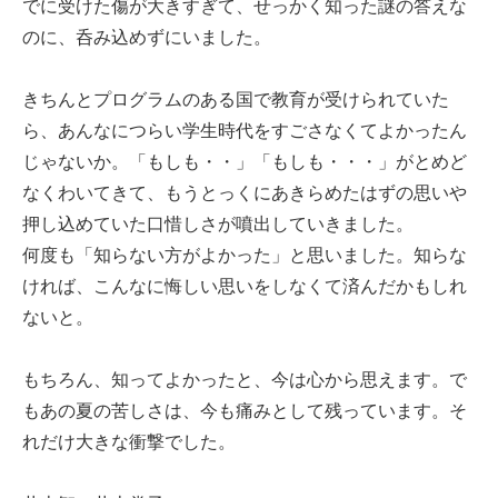
でに受けた傷が大きすぎて、せっかく知った謎の答えな
のに、呑み込めずにいました。
きちんとプログラムのある国で教育が受けられていた
ら、あんなにつらい学生時代をすごさなくてよかったん
じゃないか。「もしも・・」「もしも・・・」がとめど
なくわいてきて、もうとっくにあきらめたはずの思いや
押し込めていた口惜しさが噴出していきました。
何度も「知らない方がよかった」と思いました。知らな
ければ、こんなに悔しい思いをしなくて済んだかもしれ
ないと。
もちろん、知ってよかったと、今は心から思えます。で
もあの夏の苦しさは、今も痛みとして残っています。そ
れだけ大きな衝撃でした。