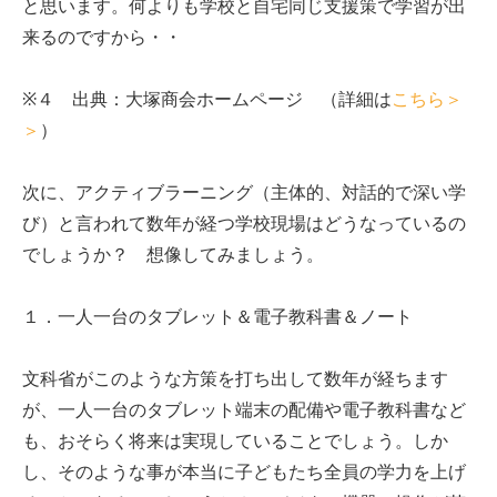
と思います。何よりも学校と自宅同じ支援策で学習が出
来るのですから・・
※４ 出典：大塚商会ホームページ （詳細は
こちら＞
＞
）
次に、アクティブラーニング（主体的、対話的で深い学
び）と言われて数年が経つ学校現場はどうなっているの
でしょうか？ 想像してみましょう。
１．一人一台のタブレット＆電子教科書＆ノート
文科省がこのような方策を打ち出して数年が経ちます
が、一人一台のタブレット端末の配備や電子教科書など
も、おそらく将来は実現していることでしょう。しか
し、そのような事が本当に子どもたち全員の学力を上げ