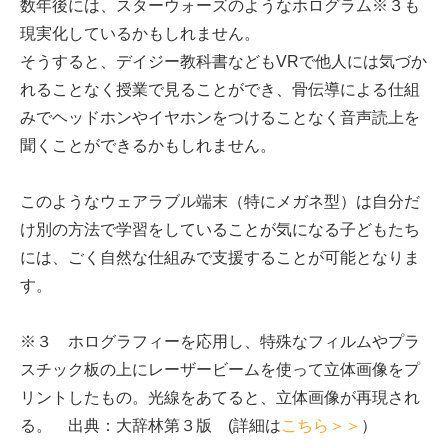
数年後には、スターウォーズのようなホログラム※３も
現実化しているかもしれません。
そうすると、デイジー教科書などもVRで他人には気づか
れることなく授業で見ることができ、骨伝導による仕組
みでヘッドホンやイヤホンをつけることなく音声読上を
聞くことができるかもしれません。
このようなウェアラブル端末（特にメガネ型）は自分だ
け別の方法で学習をしていることが気になる子どもたち
には、ごく自然な仕組みで支援することが可能となりま
す。
※３ ホログラフィーを応用し、特殊なフィルムやプラ
スチック板の上にレーザービームを使って立体画像をプ
リントしたもの。光線をあてると、立体画像が再現され
る。 出典：大辞林第３版 (詳細は
こちら＞＞
）