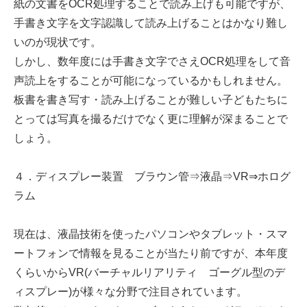
紙の文書をOCR処理することで読み上げも可能ですが、
手書き文字を文字認識して読み上げることはかなり難し
いのが現状です。
しかし、数年度には手書き文字でさえOCR処理をして音
声読上をすることが可能になっているかもしれません。
板書を書き写す・読み上げることが難しい子どもたちに
とっては写真を撮るだけでなく更に理解が深まることで
しょう。
４．ディスプレー装置 ブラウン管⇒液晶⇒VR⇒ホログ
ラム
現在は、液晶技術を使ったパソコンやタブレット・スマ
ートフォンで情報を見ることが当たり前ですが、本年度
くらいからVR(バーチャルリアリティ ゴーグル型のデ
ィスプレー)が様々な分野で注目されています。