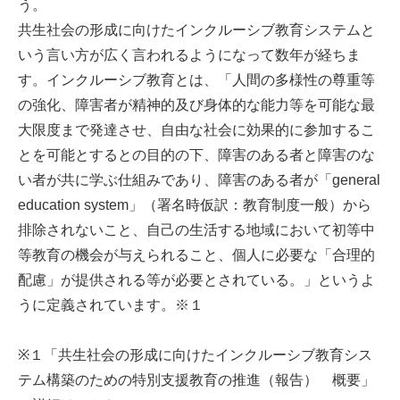
う。
共生社会の形成に向けたインクルーシブ教育システムと
いう言い方が広く言われるようになって数年が経ちま
す。インクルーシブ教育とは、「人間の多様性の尊重等
の強化、障害者が精神的及び身体的な能力等を可能な最
大限度まで発達させ、自由な社会に効果的に参加するこ
とを可能とするとの目的の下、障害のある者と障害のな
い者が共に学ぶ仕組みであり、障害のある者が「general
education system」（署名時仮訳：教育制度一般）から
排除されないこと、自己の生活する地域において初等中
等教育の機会が与えられること、個人に必要な「合理的
配慮」が提供される等が必要とされている。」というよ
うに定義されています。※１
※１「共生社会の形成に向けたインクルーシブ教育シス
テム構築のための特別支援教育の推進（報告） 概要」