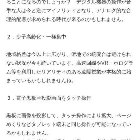
ることになるのでしょうか？ デジタル機器の操作が苦
手な人は今と逆にマイノリティとなり、アナログ的な合
理的配慮が求められる時代が来るのかもしれません。
２．少子高齢化・一極集中
地域格差は今以上に広がり、僻地での統廃合は避けられ
ない状況が今も続いています。高速回線やVR・ホログラ
ム等を利用したリアリティのある遠隔授業が本格的に始
まっているかもしれませんね。
３．電子黒板⇒投影画面をタッチ操作
黒板に画像を投影して、タッチ操作により拡大、ページ
めくりなどタブレット端末と同じ操作が可能になってい
るかもしれません。