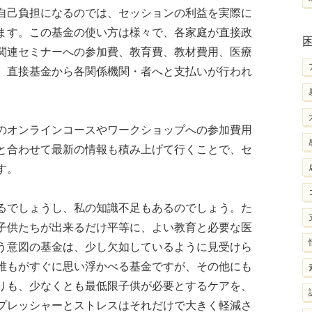
自己負担になるのでは、セッションの利益を実際に
ます。この基金の使い方は様々で、各家庭が直接政
関連セミナーへの参加費、教育費、教材費用、医療
、直接基金から各関係機関・者へと支払いが行われ
のオンラインコースやワークショップへの参加費用
と合わせて最新の情報も積み上げて行くことで、セ
す。
るでしょうし、私の知識不足もあるのでしょう。た
子供たちが出来るだけ平等に、よい教育と必要な医
う意図の基金は、少し欠如しているように見受けら
誰もがすぐに思い浮かべる基金ですが、その他にも
りも、少なくとも最低限子供が必要とするケアを、
プレッシャーとストレスはそれだけで大きく軽減さ