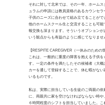
それに対して北米では、その一年、ホームス
ュラムの申請には教員資格のあるカウンセラ
子供のニーズに合わせて組み立てることがで
他のホームスクール生と交流することも可能
報交換も深まります。そういうオプションが
いう観点からも有益のように感じてなりませ
【RESPITE CAREGIVER（一休みのため
これは、一般的に重度の障害を抱える子供を
す。一定の条件を満たしたその候補者（大概
カーを通して登録することで、休む暇がない
いるものです。
私は、実際に担当している生徒のご両親の依
に、両親共に家を空けなければならない時や
６時間程度のシフトを担当していました。こ