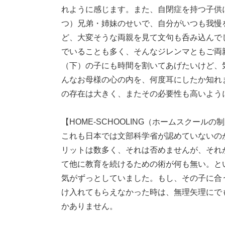
れように感じます。また、自閉症を持つ子供
つ）兄弟・姉妹のせいで、自分がいつも我慢
ど、大変そうな両親を見て文句も呑み込んで
でいることも多く、そんなジレンマともご両
（下）の子にも時間を割いてあげたいけど、
んなお母様の心の内を、何度耳にしたか知れ
の存在は大きく、またその必要性も高いよう
【HOME-SCHOOLING（ホームスクールの
これも日本では文部科学省が認めていないの
リットは数多く、それは否めませんが、それ
て他に教育を続けるための術が何も無い。と
気がずっとしていました。もし、その子に合
け入れてもらえなかった時は、無理矢理にで
かありません。