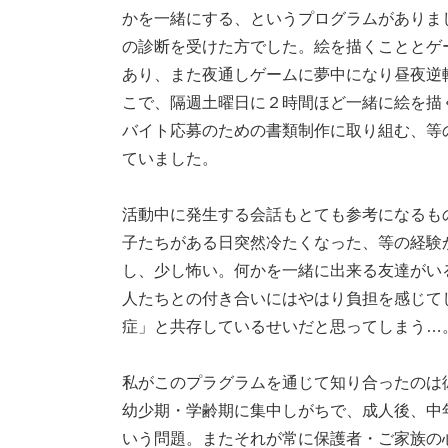
かを一緒にする、というプログラムがありま
の診断を受けた方でした。絵を描くこととゲ
あり、また夜通しゲームに夢中になり昼夜逆
こで、隔週土曜日に２時間ほど一緒に絵を描
バイト応募のための書類制作に取り組む、等
ていました。
活動中に発生する会話もとても参考になるも
子たちがある日突然冷たくなった、等の経験
し、少し怖い。何かを一緒に出来る友達がい
人たちとの付き合いにはやはり負担を感じて
症」と共存しているせいだと思ってしまう…
私がこのプラグラムを通じて知り合ったのは
幼少期・学齢期に集中しがちで、成人後、中
いう問題。またそれが常に保護者・ご家族の