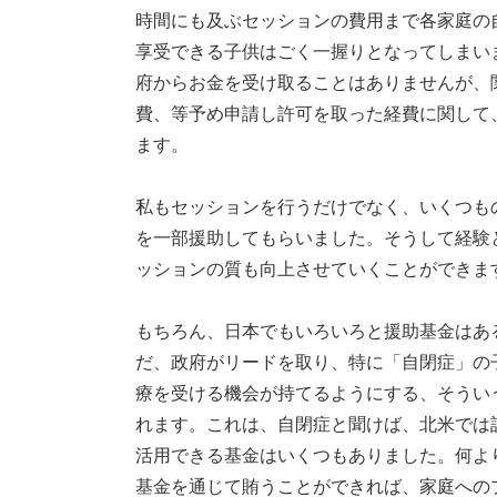
時間にも及ぶセッションの費用まで各家庭の
享受できる子供はごく一握りとなってしまい
府からお金を受け取ることはありませんが、
費、等予め申請し許可を取った経費に関して
ます。
私もセッションを行うだけでなく、いくつも
を一部援助してもらいました。そうして経験
ッションの質も向上させていくことができま
もちろん、日本でもいろいろと援助基金はあ
だ、政府がリードを取り、特に「自閉症」の
療を受ける機会が持てるようにする、そうい
れます。これは、自閉症と聞けば、北米では
活用できる基金はいくつもありました。何よ
基金を通じて賄うことができれば、家庭への