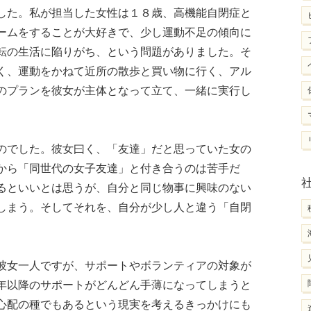
した。私が担当した女性は１８歳、高機能自閉症と
ームをすることが大好きで、少し運動不足の傾向に
転の生活に陥りがち、という問題がありました。そ
く、運動をかねて近所の散歩と買い物に行く、アル
のプランを彼女が主体となって立て、一緒に実行し
のでした。彼女曰く、「友達」だと思っていた女の
から「同世代の女子友達」と付き合うのは苦手だ
るといいとは思うが、自分と同じ物事に興味のない
しまう。そしてそれを、自分が少し人と違う「自閉
。
彼女一人ですが、サポートやボランティアの対象が
年以降のサポートがどんどん手薄になってしまうと
心配の種でもあるという現実を考えるきっかけにも