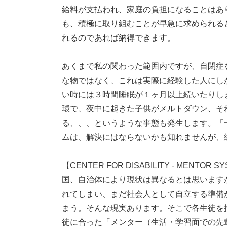
給料が支払われ、家庭の負担になることはあ
も、積極に取り組むことが早急に求められる
れるのであれば納得できます。
あくまで私の関わった範囲内ですが、自閉症
な物ではなく、これは実際に経験した人にし
い時には３時間睡眠が１ヶ月以上続いたりし
環で、夜中に起きた子供がメルトダウン、そ
る、、、というような事態も発生します。「
ムは、解決にはならないかも知れませんが、
【CENTER FOR DISABILITY - ME
国、自治体により現状は異なるとは思います
れてしまい、まだ社会人として自立する準備
まう。そんな現実あります。そこで各生徒を
徒に合った「メンター（生活・学習面での先