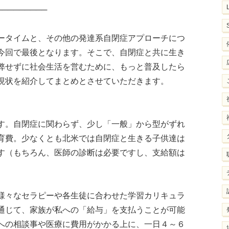
─────────
アータイムと、その他の発達系自閉症アプローチにつ
今回で最後となります。そこで、自閉症と共に生き
弊せずに社会生活を営むために、もっと普及したら
現状を紹介してまとめとさせていただきます。
す。自閉症に関わらず、少し「一般」から型がずれ
育費。少なくとも北米では自閉症と生きる子供達は
す（もちろん、医師の診断は必要ですし、支給額は
様々なセラピーや各生徒に合わせた学習カリキュラ
通じて、家族が私への「給与」を支払うことが可能
への相談事や医療に費用がかかる上に、一日４～６