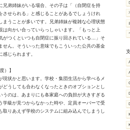
に兄弟姉妹がいる場合、その子は「（自閉症を持
をさせられる」と感じることがあるでしょうけれ
しまうことが多いです。兄弟姉妹が複雑な心理状態
親は向かい合っていらっしゃいます。「もっと上
気がつくといつも自閉症に振り回されている…」そ
ません。そういった意味でもこういった公共の基金
に感じられます。
制度）】
が現状かと思います。学校・集団生活から学べるメ
がどうしても合わなくなったときのオプションとし
いうのは、あまりにも各家庭への負担が大きすぎる
う学級が見つからなかった時や、定員オーバーで受
も取りあえず学校のシステムに組み込んでしまうし