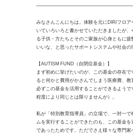
─────────────────────────────
みなさんこんにちは。体験を元にDIR/フロ
いていろいろと書かせていただきましたが、
る子供・方たちとそのご家族が心身ともに疲
いいな、と思ったサポートシステムや社会の
【AUTISM FUND（自閉症基金）】
まず初めに挙げたいのが、この基金の存在で
ると何かと費用がかさんでしまう医療費、教
必ずこの基金を活用することができるようで
程度により同じとは限りませんが）。
私が「特別教育指導員」の立場で、一対一で
ムを実行することができたのも、この基金を
であったためです。ただでさえ様々な専門家