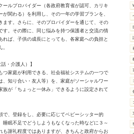
クールプロバイダー（各政府教育省が認可、カリキ
ーが関わる）を利用し、その一年の学習プランを、
きます。さらに、そのプロバイダーを通じて、その
です。その際に、同じ悩みを持つ保護者と交流の情
あれば、子供の成長にとっても、各家庭への負担と
ん。
の世話・介護人）】
もつ家庭が利用できる、社会福祉システムの一つで
は、知り合い・友人等）を、家庭がソーシャルワー
家族が「ちょっと一休み」できるように設定されて
頼で、登録をし、必要に応じてベビーシッター的
、睡眠不足でどうしようもなくなった時などに３～
れも謝礼程度ではありますが、きちんと政府からお