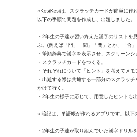
○KesiKesiは、スクラッチカードが簡単に
以下の手順で問題を作成し、出題しました。
・2年生の子達が習い終えた漢字のリストを
ぶ。(例えば「門」「聞」「間」とか、「合」
・筆順辞典で漢字を表示させ、スクリーンシ
・スクラッチカードをつくる。
・それぞれについて「ヒント」を考えてメモ
・出題する際は共通する一部分のスクラッチ
かけて行く。
・2年生の様子に応じて、用意したヒントも
○i暗記は、単語帳が作れるアプリです。以
・2年生の子達が取り組んでいた漢字ドリル