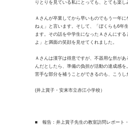
りとりを見ている私にとっても、とても楽し
Ａさんが卒業してから早いものでもう一年に
ねぇ」と言います。そして、「ぼくらも6年生
ます。その話を中学生になったＡさんにすると
よ」と満面の笑顔を見せてくれました。
Ａさんは漢字は得意ですが、不器用な所がある
んだとしたら、準備の負担が活動の達成感を
苦手な部分を補うことができるのも、こうした
(井上賞子・安来市立赤江小学校）
■ 報告：井上賞子先生の教室訪問レポート