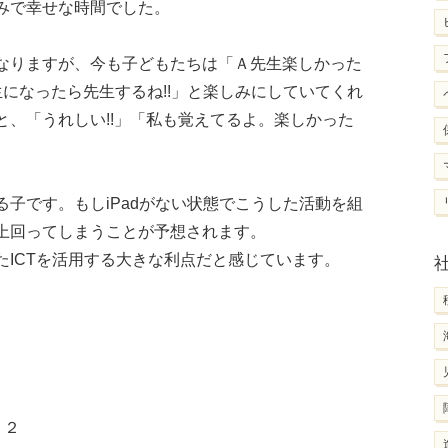
みで幸せな時間でした。
なりますが、今も子どもたちは「Ａ先生楽しかった
になったら先生するね!!」と楽しみにしていてくれ
、「うれしい!!」「私も覚えてるよ。楽しかった
子です。もしiPadがない状態でこうした活動を組
上回ってしまうことが予想されます。
ICTを活用する大きな利点だと感じています。
・２