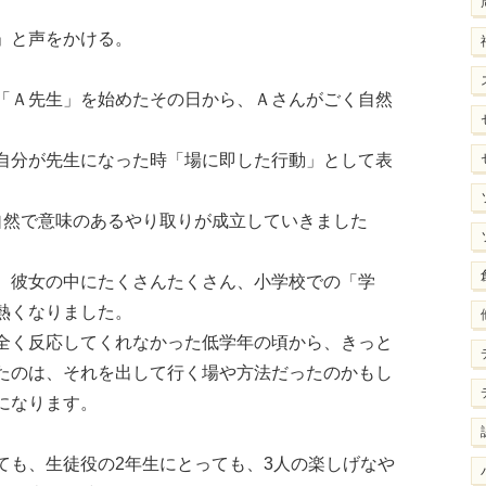
」と声をかける。
「Ａ先生」を始めたその日から、Ａさんがごく自然
自分が先生になった時「場に即した行動」として表
自然で意味のあるやり取りが成立していきました
、彼女の中にたくさんたくさん、小学校での「学
熱くなりました。
全く反応してくれなかった低学年の頃から、きっと
たのは、それを出して行く場や方法だったのかもし
になります。
ても、生徒役の2年生にとっても、3人の楽しげなや