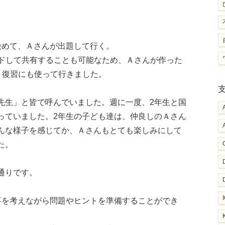
。
決めて、Ａさんが出題して行く。
ードして共有することも可能なため、Ａさんが作った
て、復習にも使って行きました。
先生」と皆で呼んでいました。週に一度、2年生と国
っていました。2年生の子ども達は、仲良しのＡさん
んな様子を感じてか、Ａさんもとても楽しみにして
た。
通りです。
事を考えながら問題やヒントを準備することができ