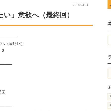
2014.04.04
たい」意欲へ（最終回）
───────
欲へ（最終回）
・２
─────
3回
─────