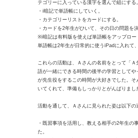
テゴリーに入っている漢字を選んで組にする
・i暗記で単語帳にしていく。
・カテゴリーリストをカードにする。
・カードを2年生がひいて、その日の問題を
※i暗記は有料版を使えば単語帳をアップロ
単語帳は2年生が日常的に使うiPadに入れ
これらの活動は、Ａさんの名前をとって「Ａ
語が一緒にできる時間の後半の学習としてや
が先生役をするこの時間が大好きでした。そ
いてくれて、準備もしっかりとがんばりまし
活動を通して、Ａさんに見られた姿は以下の
・既習事項を活用し、教える相手の2年生の
た。