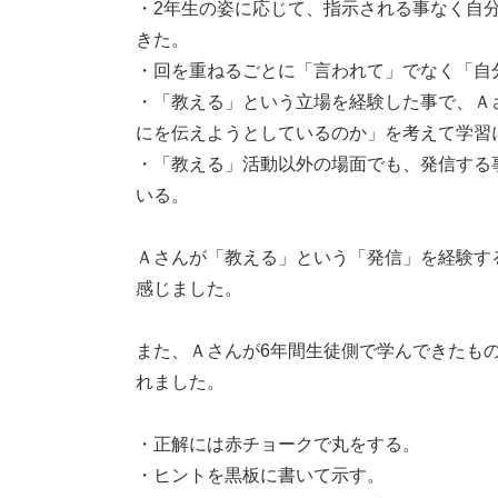
・2年生の姿に応じて、指示される事なく自
きた。
・回を重ねるごとに「言われて」でなく「自
・「教える」という立場を経験した事で、Ａ
にを伝えようとしているのか」を考えて学習
・「教える」活動以外の場面でも、発信する
いる。
Ａさんが「教える」という「発信」を経験す
感じました。
また、Ａさんが6年間生徒側で学んできたも
れました。
・正解には赤チョークで丸をする。
・ヒントを黒板に書いて示す。