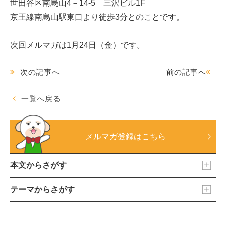
世田谷区南烏山4－14-5 三沢ビル1F
京王線南烏山駅東口より徒歩3分とのことです。
次回メルマガは1月24日（金）です。
次の記事へ
前の記事へ
一覧へ戻る
メルマガ登録はこちら
本文からさがす
テーマからさがす