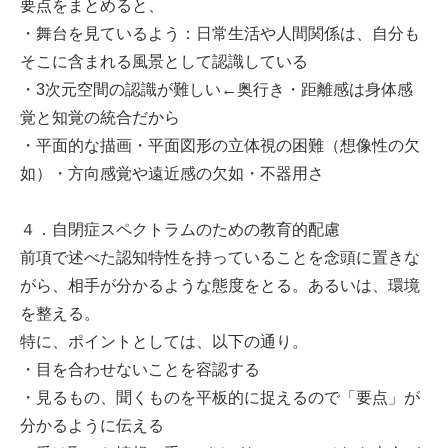
要点をまとめると、
・舞台を見ているよう：日常生活や人間関係は、自分も
そこに含まれる風景として認識している
・3次元空間の認識が難しい←奥行き・距離感は身体感
覚と知覚の統合だから
・平面的な描画・平面図形の立体視の困難（想像性の欠
如）・方向感覚や遠近感の欠如・不器用さ
４．自閉症スペクトラムのための教育的配慮
前項で述べた認知特性を持っていることを念頭に置きな
がら、相手が分かるような態度をとる。あるいは、環境
を整える。
特に、ポイントとしては、以下の通り。
・目を合わせないことを容認する
・見るもの、聞くものを平板的に捉えるので「要点」が
分かるように伝える