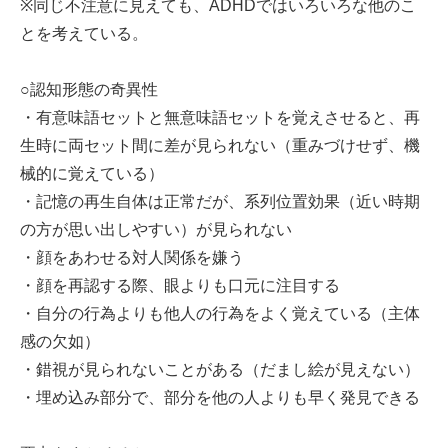
※同じ不注意に見えても、ADHDではいろいろな他のこ
とを考えている。
○認知形態の奇異性
・有意味語セットと無意味語セットを覚えさせると、再
生時に両セット間に差が見られない（重みづけせず、機
械的に覚えている）
・記憶の再生自体は正常だが、系列位置効果（近い時期
の方が思い出しやすい）が見られない
・顔をあわせる対人関係を嫌う
・顔を再認する際、眼よりも口元に注目する
・自分の行為よりも他人の行為をよく覚えている（主体
感の欠如）
・錯視が見られないことがある（だまし絵が見えない）
・埋め込み部分で、部分を他の人よりも早く発見できる