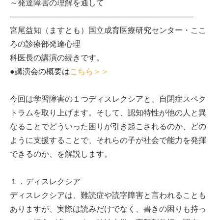
～発達障害の理解を通して
──────────────────────────────────
宮尾益知（ますとも）国立成育医療研究センター・ここ
ろの診療部発達心理
科医長の講演の続きです。
●講演会の概要は
こちら＞＞
今回は学習障害の１つディスレクシアと、自閉症スペク
トラムを取り上げます。そして、認知特性が他の人と異
なることでどういった困りが引き起こされるのか、どの
ように支援することで、それらの子が社会で能力を発揮
できるのか、を解説します。
１．ディスレクシア
ディスレクシアは、難読症や読字障害と言われることも
ありますが、実際は読みだけでなく、書きの困りも持っ