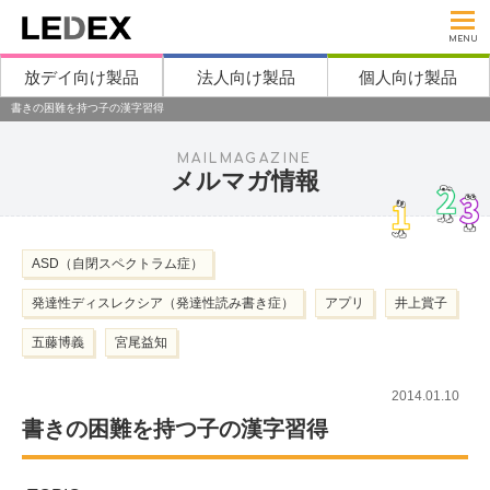
MENU
放デイ向け製品
法人向け製品
個人向け製品
書きの困難を持つ子の漢字習得
MAILMAGAZINE
メルマガ情報
ASD（自閉スペクトラム症）
発達性ディスレクシア（発達性読み書き症）
アプリ
井上賞子
五藤博義
宮尾益知
2014.01.10
書きの困難を持つ子の漢字習得