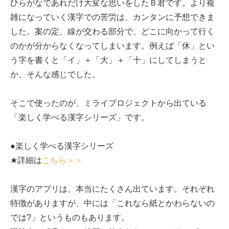
ひらがなであれだけ大変な思いをしたＢ君です。より複
雑になっていく漢字での苦労は、カンタンに予想できま
した。案の定、線が交わる部分で、どこに向かって行く
のかが分からなくなってしまいます。例えば「休」とい
う字を書くと「イ」＋「大」＋「十」にしてしまうと
か、そんな感じでした。
そこで使ったのが、ミライプロジェクトから出ている
「楽しく学べる漢字シリーズ」です。
●楽しく学べる漢字シリーズ
★詳細は
こちら＞＞
漢字のアプリは、本当にたくさん出ています。それぞれ
特徴がありますが、中には「これなら紙とかわらないの
では?」というものもあります。