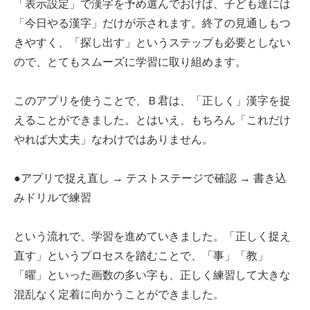
「表示設定」で漢字を予め選んでおけば、子ども達には
「今日やる漢字」だけが示されます。終了の見通しもつ
きやすく、「探し出す」というステップも必要としない
ので、とてもスムーズに学習に取り組めます。
このアプリを使うことで、Ｂ君は、「正しく」漢字を捉
えることができました。とはいえ、もちろん「これだけ
やれば大丈夫」なわけではありません。
●アプリで捉え直し → テストステージで確認 → 書き込
みドリルで練習
という流れで、学習を進めていきました。「正しく捉え
直す」というプロセスを踏むことで、「事」「教」
「曜」といった画数の多い字も、正しく練習して大きな
混乱なく定着に向かうことができました。