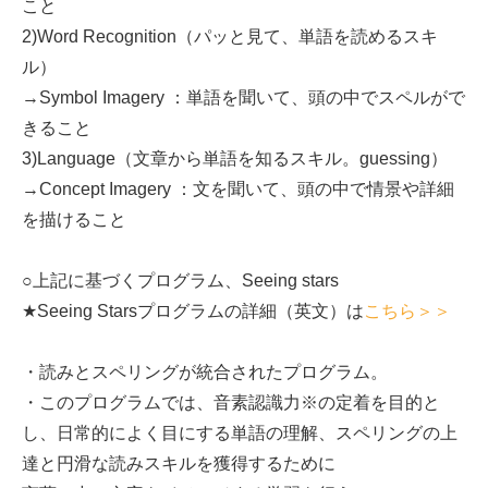
こと
2)Word Recognition（パッと見て、単語を読めるスキ
ル）
→Symbol Imagery ：単語を聞いて、頭の中でスペルがで
きること
3)Language（文章から単語を知るスキル。guessing）
→Concept Imagery ：文を聞いて、頭の中で情景や詳細
を描けること
○上記に基づくプログラム、Seeing stars
★Seeing Starsプログラムの詳細（英文）は
こちら＞＞
・読みとスペリングが統合されたプログラム。
・このプログラムでは、音素認識力※の定着を目的と
し、日常的によく目にする単語の理解、スペリングの上
達と円滑な読みスキルを獲得するために