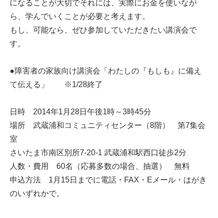
になることが大切でそれには、実際にお金を使いなが
ら、学んでいくことが必要と考えます。
もし、可能なら、ぜひ参加していただきたい講演会で
す。
●障害者の家族向け講演会「わたしの『もしも』に備え
て伝える」 ※1/28終了
日時 2014年1月28日午後1時～3時45分
場所 武蔵浦和コミュニティセンター（8階） 第7集会
室
さいたま市南区別所7-20-1 武蔵浦和駅西口徒歩2分
人数・費用 60名（応募多数の場合、抽選） 無料
申込方法 1月15日までに電話・FAX・Eメール・はがき
のいずれかで。