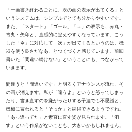
「一画書き終わるごとに、次の画の表示が出てくる」と
いうシステムは、シンプルでとても分かりやすいです。
また、「スタート」「ゴール」「→」の表示も、赤丸・
青丸・矢印と、直感的に捉えやすくなっています。こう
した「今」に対応して「次」が出てくるというのは、機
器を使う良さだなあ、とつくづくと感じています。前回
書いた「間違い続けない」ということにも、つながって
いきます。
間違うと「間違いです」と明るくアナウンスが流れ、そ
の画が消えます。私が「違うよ」というと怒ってしまっ
たり、書き直すのを嫌がったりする子達でも不思議と、
機械に言われると「そっか」と納得できるようですね。
「あっ違ってた」と素直に直す姿が見られます。「消
す」という作業がないことも、大きいかもしれません。