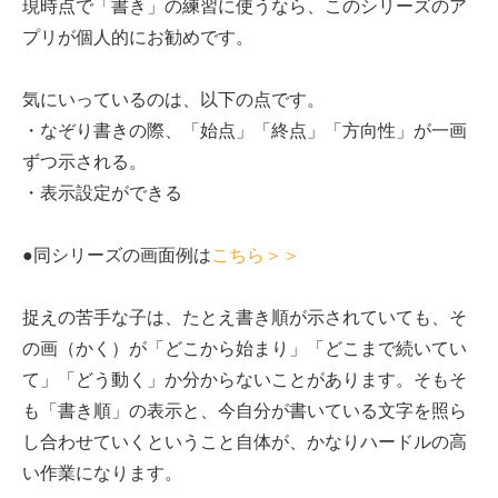
現時点で「書き」の練習に使うなら、このシリーズのア
プリが個人的にお勧めです。
気にいっているのは、以下の点です。
・なぞり書きの際、「始点」「終点」「方向性」が一画
ずつ示される。
・表示設定ができる
●同シリーズの画面例は
こちら＞＞
捉えの苦手な子は、たとえ書き順が示されていても、そ
の画（かく）が「どこから始まり」「どこまで続いてい
て」「どう動く」か分からないことがあります。そもそ
も「書き順」の表示と、今自分が書いている文字を照ら
し合わせていくということ自体が、かなりハードルの高
い作業になります。