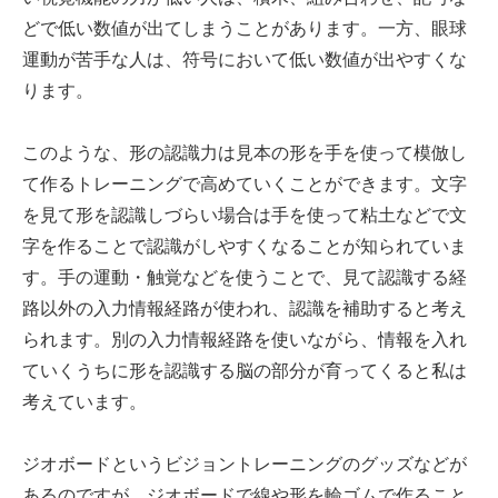
どで低い数値が出てしまうことがあります。一方、眼球
運動が苦手な人は、符号において低い数値が出やすくな
ります。
このような、形の認識力は見本の形を手を使って模倣し
て作るトレーニングで高めていくことができます。文字
を見て形を認識しづらい場合は手を使って粘土などで文
字を作ることで認識がしやすくなることが知られていま
す。手の運動・触覚などを使うことで、見て認識する経
路以外の入力情報経路が使われ、認識を補助すると考え
られます。別の入力情報経路を使いながら、情報を入れ
ていくうちに形を認識する脳の部分が育ってくると私は
考えています。
ジオボードというビジョントレーニングのグッズなどが
あるのですが、ジオボードで線や形を輪ゴムで作ること