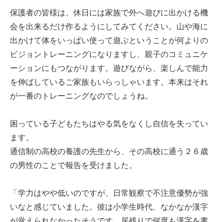
保護者の皆様は、休日には家族で外へ遊びに出かける機
会を出来るだけ作るようにしてみてください。山や海に
出かけて体をいっぱい使って遊ぶということが何よりの
ビジョントレーニングになりますし、親子のコミュニケ
ーションにもつながります。遊びながら、楽しんで能力
を伸ばしているご家族もいらっしゃいます。本来はそれ
が一番のトレーニングなのでしょうね。
困っている子どもたちはやる気をなくし自信を失ってい
ます。
通信制の高校の養護の先生から、その高校に通う２６歳
の男性のことで報告を受けました。
「学力はやや低いのですが、日常観察で不注意優勢が強
いなと感じていました。彼は小学生時代、なかなか漢字
が覚えられなかったそうです。居残りで何度も漢字を書