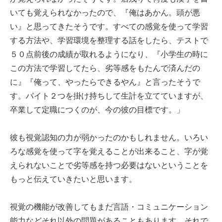
いても覚えられなかったので、『俺はあかん。頭が悪
い』と思ってきたそうです。すべての感覚を使って学習
する方法や、学習環境を整理する話をしたら、テストで
５０点前後の成績が取れるようになり、『小学生の時に
この方法で学習してたら、劣等感をもたんで済んだの
に』『俺って、やったらできるやん』と言ったそうで
す。バイト２つを掛け持ちして生計を立てていますが、
卒業して定職につくのが、今の彼の目標です。」
彼も視覚認知の力が弱かったのかもしれません。いろい
ろな感覚を使って字を覚えることが出来ること、字が覚
えられないことで劣等感を持つ必要はないということを
もっと伝えていきたいと思います。
視覚の機能が改善してもまだ言語・コミュニケーション
能力などそれ以外の問題があることもあります。それで