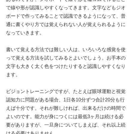
で線や形が認識しやすくなってきます。文字などもジオ
ボードで作ってみることで認識できるようになって、普
通に書くやり方では覚えられない人が覚えられるように
なっていきます。
書いて覚える方法では難しい人は、いろいろな感覚を使
って覚える方法を試してみるとよいでしょう。お手本の
文字も大きく太く色をつけたりすると認識しやすくなり
ます。
ビジョントレーニングですが、たとえば眼球運動と視覚
認知力に問題がある場合、1日各10分ずつ合計20分も行
えば十分です。それが難しければ、出来るだけの時間で
よいのです。能力が身につくには最低3ヶ月は続ける必
要がありますが、一旦身についてしまえば、それ以上続
ける必要はありません。