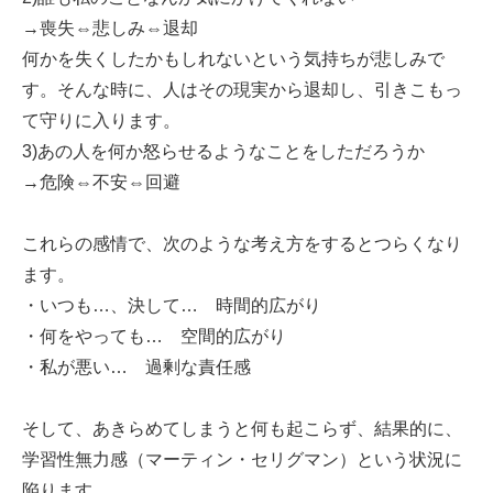
→喪失⇔悲しみ⇔退却
何かを失くしたかもしれないという気持ちが悲しみで
す。そんな時に、人はその現実から退却し、引きこもっ
て守りに入ります。
3)あの人を何か怒らせるようなことをしただろうか
→危険⇔不安⇔回避
これらの感情で、次のような考え方をするとつらくなり
ます。
・いつも…、決して… 時間的広がり
・何をやっても… 空間的広がり
・私が悪い… 過剰な責任感
そして、あきらめてしまうと何も起こらず、結果的に、
学習性無力感（マーティン・セリグマン）という状況に
陥ります。