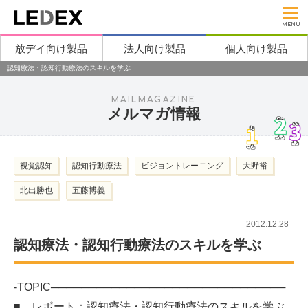
MENU
放デイ向け製品
法人向け製品
個人向け製品
認知療法・認知行動療法のスキルを学ぶ
MAILMAGAZINE
メルマガ情報
視覚認知
認知行動療法
ビジョントレーニング
大野裕
北出勝也
五藤博義
2012.12.28
認知療法・認知行動療法のスキルを学ぶ
-TOPIC───────────────────────────────
■ レポート：認知療法・認知行動療法のスキルを学ぶ