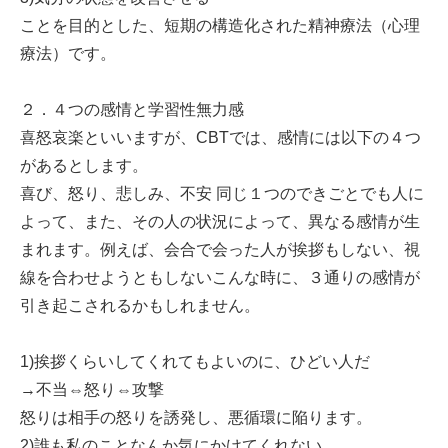
ことを目的とした、短期の構造化された精神療法（心理
療法）です。
２．４つの感情と学習性無力感
喜怒哀楽といいますが、CBTでは、感情には以下の４つ
があるとします。
喜び、怒り、悲しみ、不安 同じ１つのできごとでも人に
よって、また、その人の状況によって、異なる感情が生
まれます。例えば、会合で会った人が挨拶もしない、視
線を合わせようともしないこんな時に、３通りの感情が
引き起こされるかもしれません。
1)挨拶くらいしてくれてもよいのに、ひどい人だ
→不当⇔怒り⇔攻撃
怒りは相手の怒りを誘発し、悪循環に陥ります。
2)誰も私のことなんか気にかけてくれない