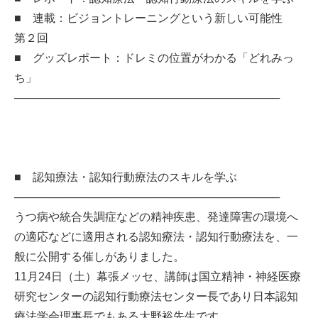
■ 連載：ビジョントレーニングという新しい可能性
第２回
■ グッズレポート：ドレミの位置がわかる「どれみっ
ち」
──────────────────────────────────
■ 認知療法・認知行動療法のスキルを学ぶ
──────────────────────────────────
うつ病や統合失調症などの精神疾患、発達障害の環境へ
の適応などに適用される認知療法・認知行動療法を、一
般に公開する催しがありました。
11月24日（土）幕張メッセ、講師は国立精神・神経医療
研究センターの認知行動療法センター長であり日本認知
療法学会理事長でもある大野裕先生です。