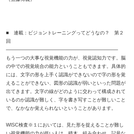
■ 連載：ビジョントレーニングってどうなの？ 第２
回
──────────────────────────────────
もう一つの大事な視覚機能の力が、視覚認知力です。脳
の中での視覚統合の能力ということもできます。具体的
には、文字の形を上手く認識ができないので字の形を覚
えることができない、図形の認識が弱いといった問題が
出てきます。文字の線がどのように交わって構成されて
いるのか認識が難しく、字を書き写すことが難しいこと
で、なかなか覚えられないということがあります。
WISC検査※１においては、見た形を捉えることが難し
い視覚機能の力が低い人は、積木、組み合わせ、記号な