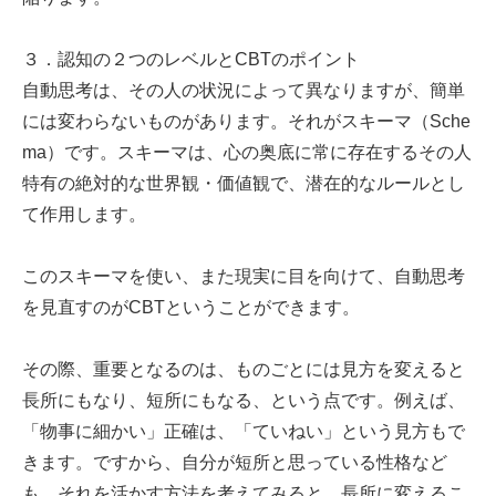
３．認知の２つのレベルとCBTのポイント
自動思考は、その人の状況によって異なりますが、簡単
には変わらないものがあります。それがスキーマ（Sche
ma）です。スキーマは、心の奥底に常に存在するその人
特有の絶対的な世界観・価値観で、潜在的なルールとし
て作用します。
このスキーマを使い、また現実に目を向けて、自動思考
を見直すのがCBTということができます。
その際、重要となるのは、ものごとには見方を変えると
長所にもなり、短所にもなる、という点です。例えば、
「物事に細かい」正確は、「ていねい」という見方もで
きます。ですから、自分が短所と思っている性格など
も、それを活かす方法を考えてみると、長所に変えるこ