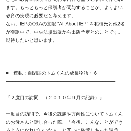
ます。もっともっと保護者が関与することが、よりよい
教育の実現に必要だと考えます。
なお、IEPのQ&Aの文献 "All About IEP" を柘植氏と他2名
が翻訳中で、中央法規出版から出版予定とのことです。
期待したいと思います。
■ 連載：自閉症のトムくんの成長物語・６
──────────────────────────────────
『２度目の訪問 （２０１０年９月の記録）』
一度目の訪問で、今後の課題や方向性についてトムくん
のお母さんと話し合った際、「今後、こんなことができ
るようになればいいなぁ」と互いに確認しあった課題