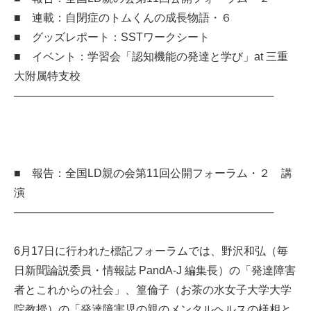
■ 連載：自閉症のトムくんの成長物語・６
■ グッズレポート：SSTワークシート
■ イベント：学習会「認知機能の発達と学び」at 三重
大附属特支校
──────────────────────────────────
■ 報告：全国LD親の会第11回公開フォーラム・２ 講
演
──────────────────────────────────
6月17日に行われた標記フォーラムでは、野沢和弘（毎
日新聞論説委員・情報誌 PandA-J 編集長）の「発達障害
者とこれからの社会」、篁倫子（お茶の水女子大学大学
院教授）の「発達障害児の親のメンタルヘルスの様相と