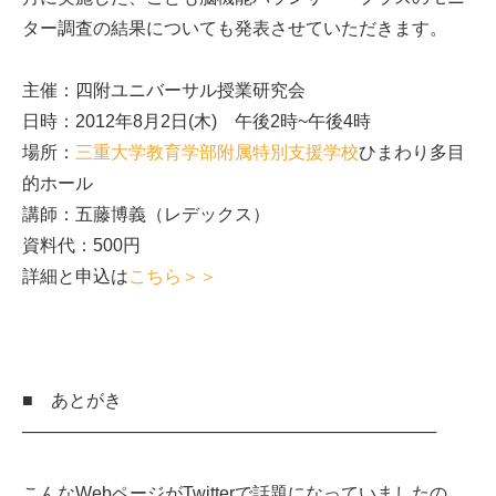
ター調査の結果についても発表させていただきます。
主催：四附ユニバーサル授業研究会
日時：2012年8月2日(木) 午後2時~午後4時
場所：
三重大学教育学部附属特別支援学校
ひまわり多目
的ホール
講師：五藤博義（レデックス）
資料代：500円
詳細と申込は
こちら＞＞
■ あとがき
──────────────────────────────────
こんなWebページがTwitterで話題になっていましたの