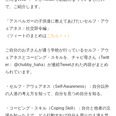
で、ご紹介します。
「アスペルガーの子供達に教えてあげたいセルフ・アウ
ェアネス：社交辞令編」
（ツィートのまとめは
こちら＞＞）
ご自分のお子さんが通う学校が行っているセルフ・アウ
ェアネスとコーピング・スキルを、チャビ母さん（Twitt
er： @chubby_haha）が連続Tweetされた内容がまとめ
られています。
・セルフ・アウェアネス（Self-Awareness）：自分以外
の人達の考え方を知って、自分を見つめ自分を知る。
・コーピング・スキル（Coping Skill）：自分と他者の立
場を知った上で、どう行動すれば自分も周りの人達も気