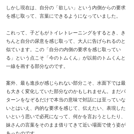
しかし現在は、自分の「欲しい」という内側からの要求
を感じ取って、言葉にできるようになっていました。
これって、子どもがトイレトレーニングをするとき、き
ちんと自分の尿意を感じ取って、大人に告げられるのと
似ています。この「自分の内側の要求を感じ取ってい
る」という点こそ「今のトムくん」が以前のトムくんと
一線を画する部分なのです。
案外、最も進歩が感じられない部分こそ、水面下では最
も大きく変化していた部分なのかもしれません。まだパ
ターンをなぞるだけで本当の意味で対話には至っていな
いとはいえ、内的な要求を感じて、伝えたい、表現した
いという思いで必死になって、何かを言おうとしたり、
妹さんの言葉をそのまま借りてきて近い場面で使う姿が
あったのです。