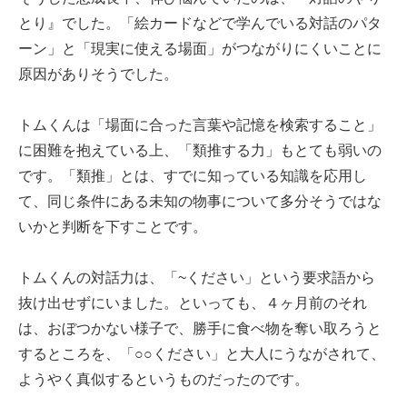
とり』でした。「絵カードなどで学んでいる対話のパタ
ーン」と「現実に使える場面」がつながりにくいことに
原因がありそうでした。
トムくんは「場面に合った言葉や記憶を検索すること」
に困難を抱えている上、「類推する力」もとても弱いの
です。「類推」とは、すでに知っている知識を応用し
て、同じ条件にある未知の物事について多分そうではな
いかと判断を下すことです。
トムくんの対話力は、「~ください」という要求語から
抜け出せずにいました。といっても、４ヶ月前のそれ
は、おぼつかない様子で、勝手に食べ物を奪い取ろうと
するところを、「○○ください」と大人にうながされて、
ようやく真似するというものだったのです。