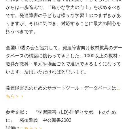
からは一歩進んで、「確かな学力の向上」を求めるべき
です。発達障害の子どもは様々な学習上のつまずきがあ
りますが、それに気づき、対応することに最大の関心を
払うべきです。
全国LD親の会と協力して、発達障害向け教材教具のデー
タベースの構築に携わってきました。1000以上の教材・
教具が教科・単元や場面ごとで選択できるようになって
います。活用いただければと思います。
発達障害児のためのサポートツール・データベースは
こ
ちら＞＞
参考文献： 『学習障害（LD)-理解とサポートのため
に』 柘植雅義 中公新書2002
詳細は
こちら＞＞