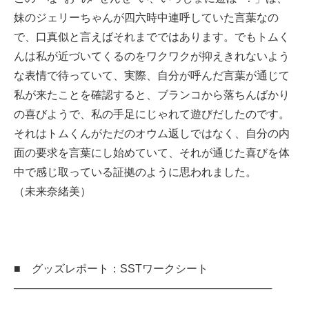
妹のジェリーちゃんが四六時中連呼していた言葉なの
で、口真似と言えばそれまでではあります。でもトムく
んは私が近づいてくるのをワクワクが抑えきれないよう
な表情で待っていて、実際、自分が呼んだ言葉が通じて
私が来たことを確認すると、ブランコから落ちんばかり
の喜びようで、私の手足にじゃれて遊びだしたのです。
それはトムくんがただのオウム返しではなく、自分の内
面の要求を言葉にし始めていて、それが通じた喜びを体
中で感じ取っている証拠のように思われました。
（未来奈緒美）
■ グッズレポート：SSTワークシート
──────────────────────────────────