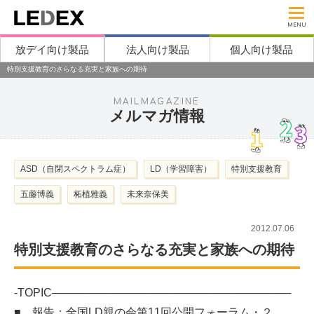
MENU
放デイ向け製品
法人向け製品
個人向け製品
特別支援教育のさらなる充実と家族への期待
MAILMAGAZINE
メルマガ情報
ASD（自閉スペクトラム症）
LD（学習障害）
特別支援教育
五藤博義
柘植雅義
未来奈保美
2012.07.06
特別支援教育のさらなる充実と家族への期待
-TOPIC───────────────────────────────
■ 報告：全国LD親の会第11回公開フォーラム・２