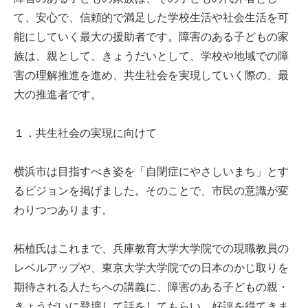
て、安心で、信頼的で満足した学校生活や社会生活を可
能にしていく最大の援助者です。障害のある子どもの家
族は、親として、きょうだいとして、学校や地域での障
害の理解推進を進め、共生社会を実現していく際の、最
大の推進者です。
１．共生社会の実現に向けて
横浜市は目指すべき姿を「自閉症にやさしいまち」とす
るビジョンを掲げました。そのことで、市民の意識が変
わりつつあります。
柘植氏はこれまで、兵庫教育大学大学院での現職教員の
レベルアップや、東京大学大学院での日本のかじ取りを
期待される人たちへの講義に、障害のある子どもの親・
きょうだいに登壇して話をしてもらい、好評を得てきま