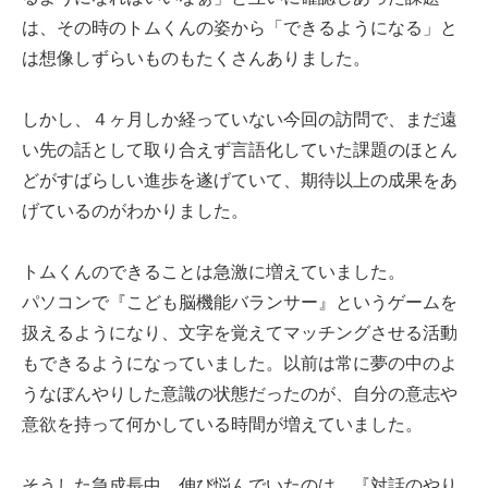
は、その時のトムくんの姿から「できるようになる」と
は想像しずらいものもたくさんありました。
しかし、４ヶ月しか経っていない今回の訪問で、まだ遠
い先の話として取り合えず言語化していた課題のほとん
どがすばらしい進歩を遂げていて、期待以上の成果をあ
げているのがわかりました。
トムくんのできることは急激に増えていました。
パソコンで『こども脳機能バランサー』というゲームを
扱えるようになり、文字を覚えてマッチングさせる活動
もできるようになっていました。以前は常に夢の中のよ
うなぼんやりした意識の状態だったのが、自分の意志や
意欲を持って何かしている時間が増えていました。
そうした急成長中、伸び悩んでいたのは、『対話のやり