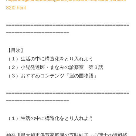
82f0.html
=============================================
=======================
【目次】
（１）生活の中に構造化をとり入れよう
（２）小児発達医・まなみの診察室 第３話
（３）おすすめコンテンツ「崖の国物語」
=============================================
=======================
（１）生活の中に構造化をとり入れよう
神奈川県大和市保育家庭課の五味純子・心理士の資料紹