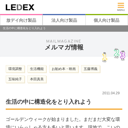
MENU
放デイ向け製品
法人向け製品
個人向け製品
生活の中に構造化をとり入れよう
MAILMAGAZINE
メルマガ情報
環境調整
生活機能
お勧め本・映画
五藤博義
五味純子
本田真美
2011.04.29
生活の中に構造化をとり入れよう
ゴールデンウィークが始まりました。まだまだ大変な環
境にいらっしゃる方も多いと思います。現地で、こいの