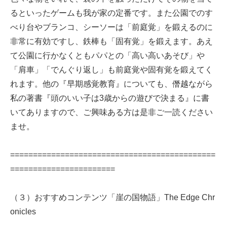
るといったゲームも我が家の定番です。また公園でのす
べり台やブランコ、シーソーは「前庭覚」を鍛えるのに
非常に有効ですし、鉄棒も「固有覚」を鍛えます。あえ
て公園に行かなくともパパとの「高い高いあそび」や
「肩車」「でんぐり返し」も前庭覚や固有覚を鍛えてく
れます。他の『早期感覚教育』についても、僭越ながら
私の著書『頭のいい子は3歳からの遊びで決まる』に書
いてありますので、ご興味ある方は是非ご一読ください
ませ。
=============================================
=======================
（３）おすすめコンテンツ「崖の国物語」The Edge Chr
onicles