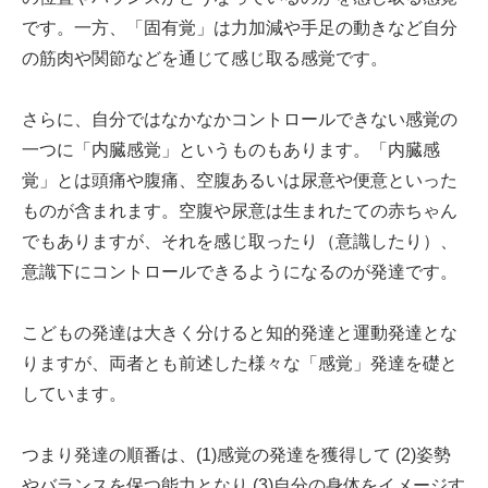
です。一方、「固有覚」は力加減や手足の動きなど自分
の筋肉や関節などを通じて感じ取る感覚です。
さらに、自分ではなかなかコントロールできない感覚の
一つに「内臓感覚」というものもあります。「内臓感
覚」とは頭痛や腹痛、空腹あるいは尿意や便意といった
ものが含まれます。空腹や尿意は生まれたての赤ちゃん
でもありますが、それを感じ取ったり（意識したり）、
意識下にコントロールできるようになるのが発達です。
こどもの発達は大きく分けると知的発達と運動発達とな
りますが、両者とも前述した様々な「感覚」発達を礎と
しています。
つまり発達の順番は、(1)感覚の発達を獲得して (2)姿勢
やバランスを保つ能力となり (3)自分の身体をイメージす