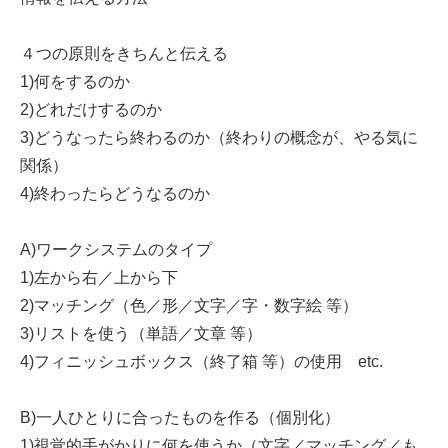
４つの原則をきちんと伝える
1)何をするのか
2)どれだけするのか
3)どうなったら終わるのか（終わりの概念が、やる気に
関係）
4)終わったらどうなるのか
A)ワークシステムのタイプ
1)左から右／上から下
2)マッチング（色／形／文字／字・数字絵 等）
3)リストを使う（単語／文章 等）
4)フィニッシュボックス（終了箱 等）の使用 etc.
B)一人ひとりに合ったものを作る（個別化）
1)視覚的手がかりに何を使うか（文字／マッチング／も