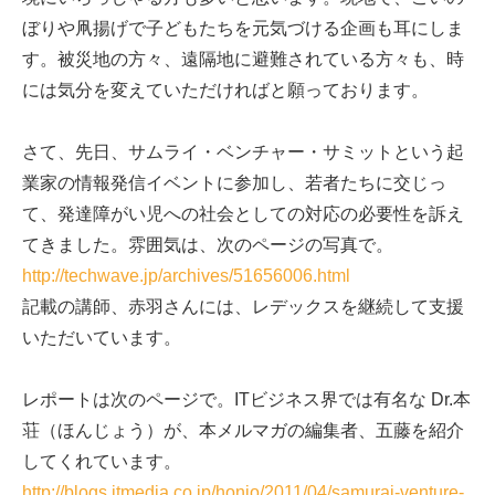
ぼりや凧揚げで子どもたちを元気づける企画も耳にしま
す。被災地の方々、遠隔地に避難されている方々も、時
には気分を変えていただければと願っております。
さて、先日、サムライ・ベンチャー・サミットという起
業家の情報発信イベントに参加し、若者たちに交じっ
て、発達障がい児への社会としての対応の必要性を訴え
てきました。雰囲気は、次のページの写真で。
http://techwave.jp/archives/51656006.html
記載の講師、赤羽さんには、レデックスを継続して支援
いただいています。
レポートは次のページで。ITビジネス界では有名な Dr.本
荘（ほんじょう）が、本メルマガの編集者、五藤を紹介
してくれています。
http://blogs.itmedia.co.jp/honjo/2011/04/samurai-venture-