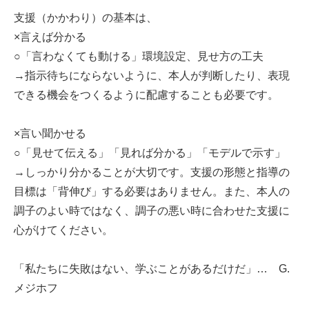
支援（かかわり）の基本は、
×言えば分かる
○「言わなくても動ける」環境設定、見せ方の工夫
→指示待ちにならないように、本人が判断したり、表現
できる機会をつくるように配慮することも必要です。
×言い聞かせる
○「見せて伝える」「見れば分かる」「モデルで示す」
→しっかり分かることが大切です。支援の形態と指導の
目標は「背伸び」する必要はありません。また、本人の
調子のよい時ではなく、調子の悪い時に合わせた支援に
心がけてください。
「私たちに失敗はない、学ぶことがあるだけだ」… G.
メジホフ