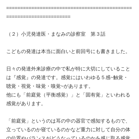
=============================================
=======================
（２）小児発達医・まなみの診察室 第３話
こどもの発達は本当に面白いと前回号にも書きました。
日々の発達外来診療の中で私が特に大切にしていること
は『感覚』の発達です。感覚にはいわゆる５感~触覚・
聴覚・視覚・味覚・嗅覚~があります。
他にも「前庭覚（平衡感覚）」と「固有覚」といわれる
感覚があります。
「前庭覚」というのは耳の中の器官で感知するもので、
立っているのか寝ているのかなど重力に対して自分の体
の位置やバランスがどうなっているのかを感じ取る感覚