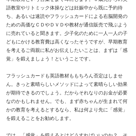
語教室やリトミック体操などは妊娠中から既に予約待
ち、あるいは速読やフラッシュカードによる右脳開発の
ための高価なＣＤやＤＶＤや教材が通信販売で飛ぶよう
に売れていると聞きます。少子化のために一人一人の子
どもにかける教育費は高くなったそうですが、早期教育
を考えるご両親に私がお伝えしたいことは、まずは「感
覚」を鍛えましょう！ということです。
フラッシュカードも英語教材ももちろん否定はしませ
ん。きっと素晴らしいメソッドによって素晴らしい効果
が期待できるのでしょう。だからそれなりのお金が必要
なのかもしれません。でも、まず赤ちゃんが生まれて何
かの教育を考えるとするなら、私は何より先に「感覚」
を鍛えることをお勧めします。
では、「感覚」を鍛えるとはどうすればいいのか？ そ