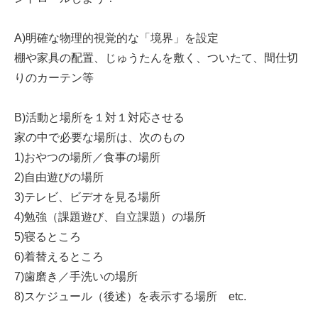
A)明確な物理的視覚的な「境界」を設定
棚や家具の配置、じゅうたんを敷く、ついたて、間仕切
りのカーテン等
B)活動と場所を１対１対応させる
家の中で必要な場所は、次のもの
1)おやつの場所／食事の場所
2)自由遊びの場所
3)テレビ、ビデオを見る場所
4)勉強（課題遊び、自立課題）の場所
5)寝るところ
6)着替えるところ
7)歯磨き／手洗いの場所
8)スケジュール（後述）を表示する場所 etc.