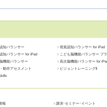
認知バランサー
視覚認知バランサー for iPad
知バランサー for iPad
こども脳機能バランサー プ
脳機能バランサー
高次脳機能バランサー for iPa
・動作アセスメント
ビジョントレーニングⅡ
Skills
情報
講演･セミナー･イベント