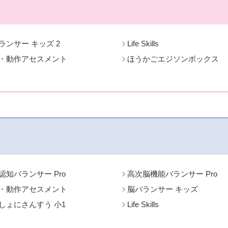
ランサー キッズ 2
Life Skills
・動作アセスメント
ほうかごエジソンボックス
認知バランサー Pro
高次脳機能バランサー Pro
・動作アセスメント
脳バランサー キッズ
しょにさんすう 小1
Life Skills