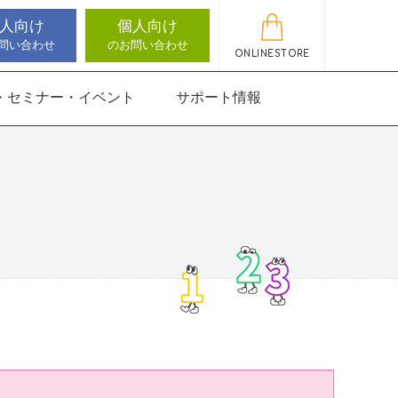
人向け
個人向け
問い合わせ
のお問い合わせ
ONLINESTORE
・セミナー・イベント
サポート情報
動作アセスメン
機能バランサー
知バランサー
聴覚認知バランサー
感覚・動作アセスメン
感覚・動作アセスメン
アップデート情報
ト
トKIDS
にさんすう 小
能バランサー
ほうかごエジソンボッ
高次脳機能バランサー
クス
for iPad
にさんすう 小