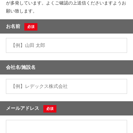
が多発しています。よくご確認の上送信くださいますようお
願い致します。
お名前
必須
会社名/施設名
メールアドレス
必須