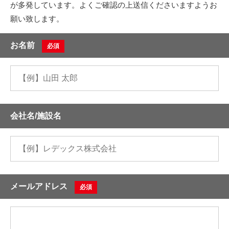
が多発しています。よくご確認の上送信くださいますようお
願い致します。
お名前
必須
会社名/施設名
メールアドレス
必須