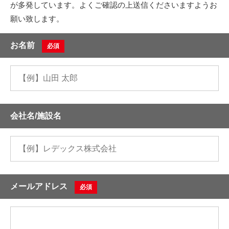
が多発しています。よくご確認の上送信くださいますようお
願い致します。
お名前
必須
会社名/施設名
メールアドレス
必須