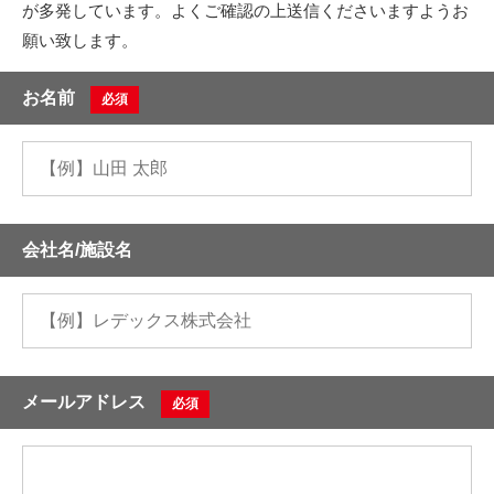
が多発しています。よくご確認の上送信くださいますようお
願い致します。
お名前
必須
会社名/施設名
メールアドレス
必須