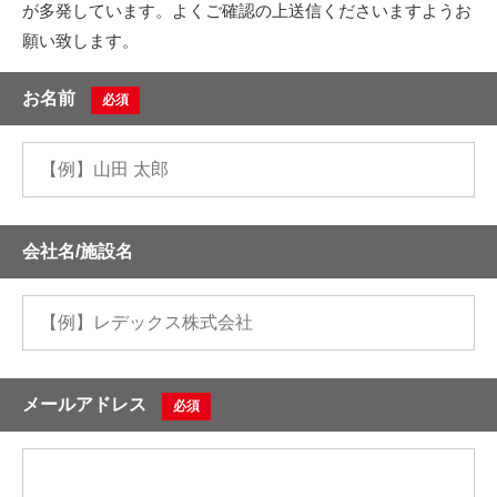
が多発しています。よくご確認の上送信くださいますようお
願い致します。
お名前
必須
会社名/施設名
メールアドレス
必須