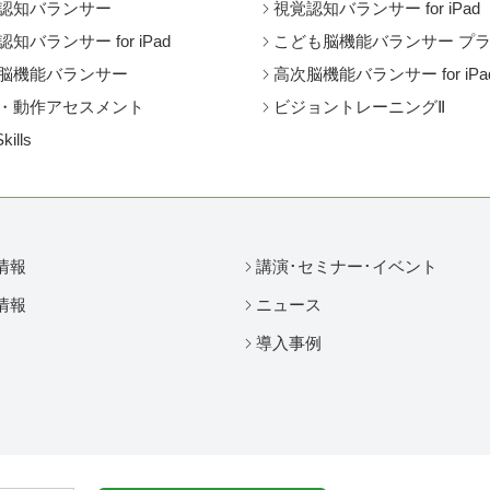
認知バランサー
視覚認知バランサー for iPad
知バランサー for iPad
こども脳機能バランサー プ
脳機能バランサー
高次脳機能バランサー for iPa
・動作アセスメント
ビジョントレーニングⅡ
Skills
情報
講演･セミナー･イベント
情報
ニュース
導入事例