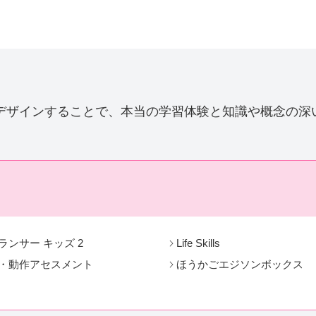
デザインすることで、本当の学習体験と知識や概念の深
ランサー キッズ 2
Life Skills
・動作アセスメント
ほうかごエジソンボックス