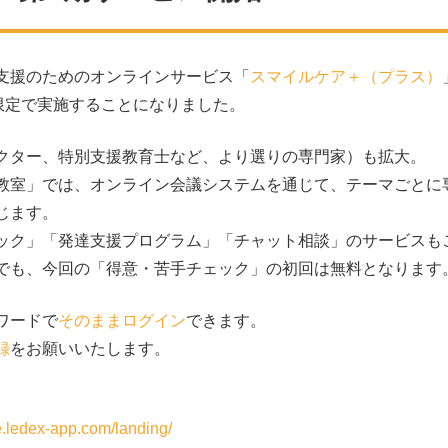
支援のためのオンラインサービス「
スマイルケア＋（プラス）
限定で実施することになりました。
クター、特別支援教育士など、より選りの専門家）も拡大。
教室」では、オンライン会議システムを通じて、テーマごとに
じます。
ック」「発達支援プログラム」「チャット相談」のサービスも
でも、今回の「得意・苦手チェック」の初回は無料となります
ワードで
そのままログイン
できます。
録
をお願いいたします。
。
re.ledex-app.com/landing/