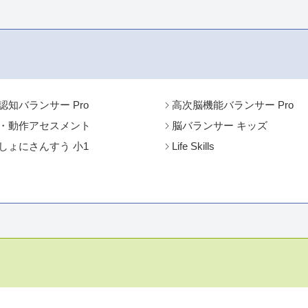
認知バランサー Pro
高次脳機能バランサー Pro
・動作アセスメント
脳バランサー キッズ
しょにさんすう 小1
Life Skills