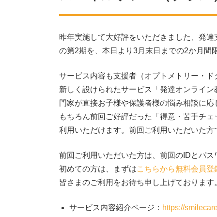
昨年実施して大好評をいただきました、発達
の第2期を、本日より3月末日までの2か月間
サービス内容も支援者（オプトメトリー・ド
新しく設けられたサービス「発達オンライン
門家が直接お子様や保護者様の悩み相談に応
もちろん前回ご好評だった「得意・苦手チェ
利用いただけます。前回ご利用いただいた方
前回ご利用いただいた方は、前回のIDとパス
初めての方は、まずは
こちらから無料会員登
皆さまのご利用をお待ち申し上げております
サービス内容紹介ページ：
https://smileca