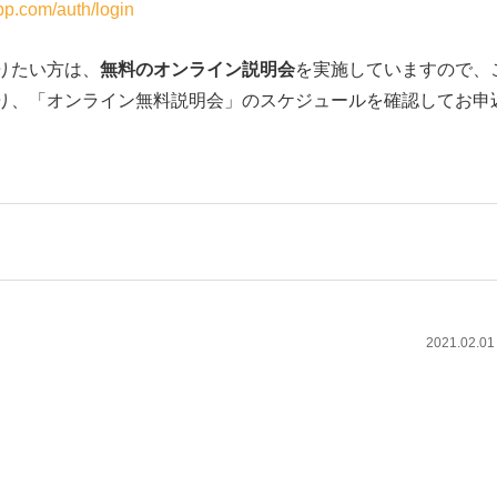
app.com/auth/login
りたい方は、
無料のオンライン説明会
を実施していますので、
り、「オンライン無料説明会」のスケジュールを確認してお申
2021.02.01