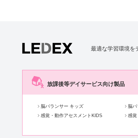
最適な学習環境を
放課後等デイサービス向け製品
脳バランサー キッズ
脳バ
感覚・動作アセスメントKIDS
感覚