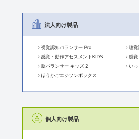
法人向け製品
視覚認知バランサー Pro
聴覚
感覚・動作アセスメントKIDS
感覚
脳バランサー キッズ 2
いっ
ほうかごエジソンボックス
個人向け製品