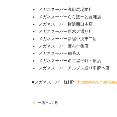
メガネスーパー高田馬場本店
メガネスーパーららぽーと豊洲店
メガネスーパー横浜西口本店
メガネスーパー厚木大通り店
メガネスーパー新宿中央東口店
メガネスーパー麻布十番店
メガネスーパー稲毛店
メガネスーパー名古屋平針・原店
メガネスーパーアルプス通り甲府本店
■メガネスーパー様HP：
https://www.meganes
一覧へ戻る