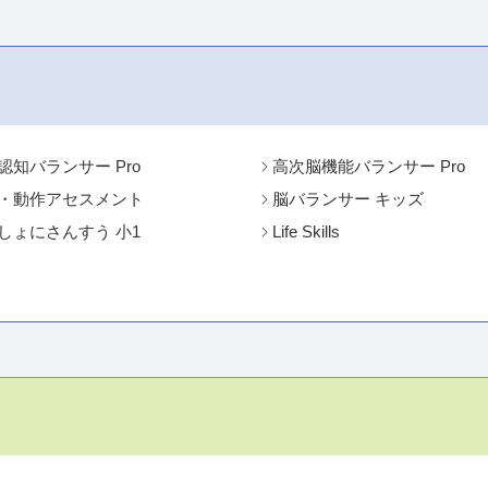
認知バランサー Pro
高次脳機能バランサー Pro
・動作アセスメント
脳バランサー キッズ
しょにさんすう 小1
Life Skills