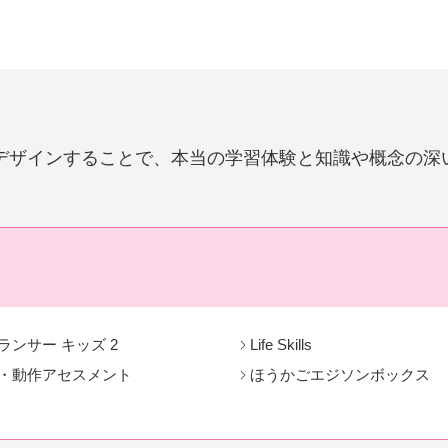
デザインすることで、本当の学習体験と知識や概念の深
ランサー キッズ 2
Life Skills
・動作アセスメント
ほうかごエジソンボックス