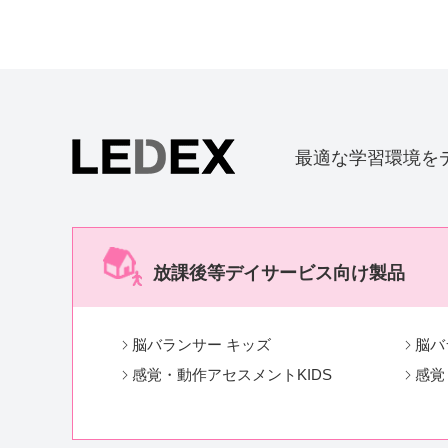
最適な学習環境を
放課後等デイサービス向け製品
脳バランサー キッズ
脳バ
感覚・動作アセスメントKIDS
感覚