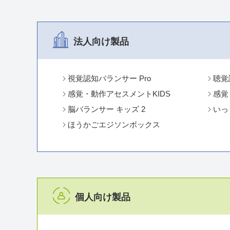
法人向け製品
視覚認知バランサー Pro
聴覚
感覚・動作アセスメントKIDS
感覚
脳バランサー キッズ 2
いっ
ほうかごエジソンボックス
個人向け製品