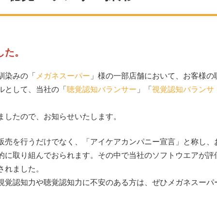
した。
馴染みの「
メガネスーパー
」様の一部店舗において、お客様の
ルとして、当社の「
聴覚認知バランサー
」「
視覚認知バランサ
ましたので、お知らせいたします。
販売を行うだけでなく、「
アイケアカンパニー宣言」と称し、
的に取り組んでおられます。その中で当社のソフトウエアが評
されました。
視覚認知力や聴覚認知力に不安のある方は、ぜひメガネスーパ
。