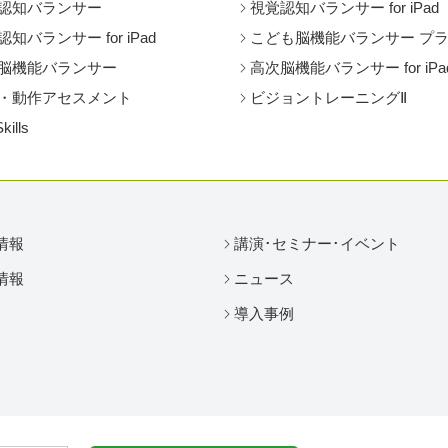
認知バランサー
視覚認知バランサー for iPad
知バランサー for iPad
こども脳機能バランサー プ
脳機能バランサー
高次脳機能バランサー for iPa
・動作アセスメント
ビジョントレーニングⅡ
Skills
情報
講演･セミナー･イベント
情報
ニュース
導入事例