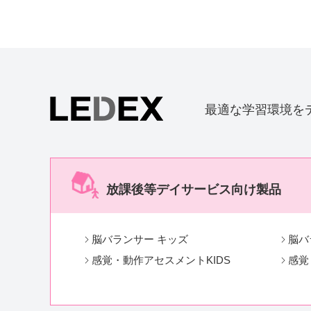
最適な学習環境を
放課後等デイサービス向け製品
脳バランサー キッズ
脳バ
感覚・動作アセスメントKIDS
感覚