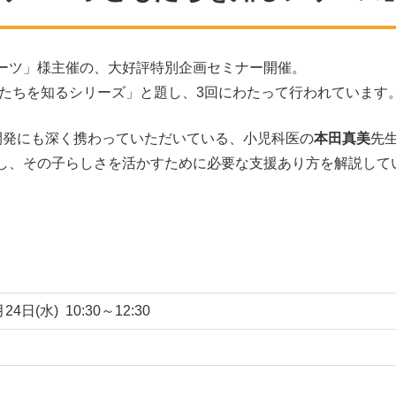
ーツ」様主催の、大好評特別企画セミナー開催。
もたちを知るシリーズ」と題し、3回にわたって行われています
開発にも深く携わっていただいている、小児科医の
本田真美
先
し、その子らしさを活かすために必要な支援あり方を解説して
24日(水) 10:30～12:30