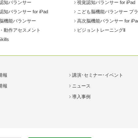
認知バランサー
視覚認知バランサー for iPad
知バランサー for iPad
こども脳機能バランサー プ
脳機能バランサー
高次脳機能バランサー for iPa
・動作アセスメント
ビジョントレーニングⅡ
Skills
情報
講演･セミナー･イベント
情報
ニュース
導入事例