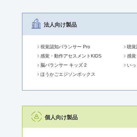
法人向け製品
視覚認知バランサー Pro
聴覚
感覚・動作アセスメントKIDS
感覚
脳バランサー キッズ 2
いっ
ほうかごエジソンボックス
個人向け製品