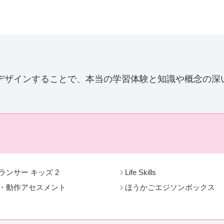
デザインすることで、本当の学習体験と知識や概念の深
ランサー キッズ 2
Life Skills
・動作アセスメント
ほうかごエジソンボックス