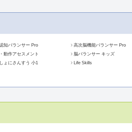
認知バランサー Pro
高次脳機能バランサー Pro
・動作アセスメント
脳バランサー キッズ
しょにさんすう 小1
Life Skills