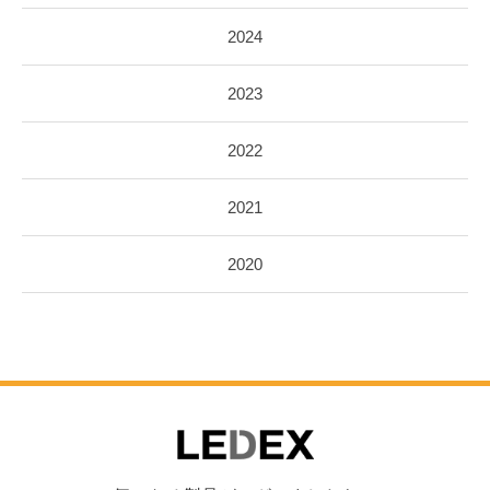
2024
2023
2022
2021
2020