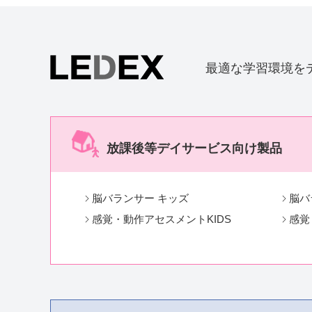
最適な学習環境を
放課後等デイサービス向け製品
脳バランサー キッズ
脳バ
感覚・動作アセスメントKIDS
感覚