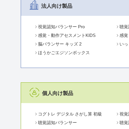
法人向け製品
視覚認知バランサー Pro
聴覚
感覚・動作アセスメントKIDS
感覚
脳バランサー キッズ 2
いっ
ほうかごエジソンボックス
個人向け製品
コグトレ デジタル さがし算 初級
視覚
聴覚認知バランサー
聴覚認