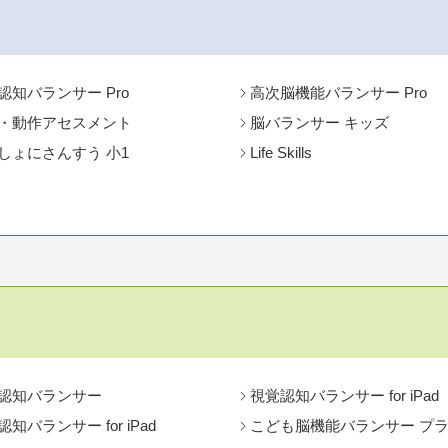
認知バランサー Pro
高次脳機能バランサー Pro
・動作アセスメント
脳バランサー キッズ
しょにさんすう 小1
Life Skills
認知バランサー
視覚認知バランサー for iPad
知バランサー for iPad
こども脳機能バランサー プ