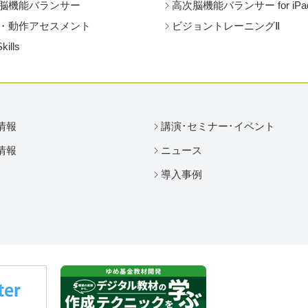
脳機能バランサー
高次脳機能バランサー for iPa
・動作アセスメント
ビジョントレーニングⅡ
Skills
情報
講演･セミナー･イベント
情報
ニュース
導入事例