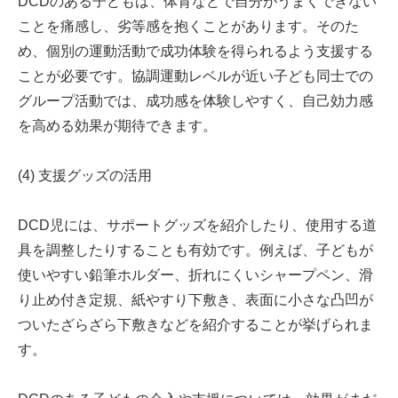
DCDのある子どもは、体育などで自分がうまくできない
ことを痛感し、劣等感を抱くことがあります。そのた
め、個別の運動活動で成功体験を得られるよう支援する
ことが必要です。協調運動レベルが近い子ども同士での
グループ活動では、成功感を体験しやすく、自己効力感
を高める効果が期待できます。
(4) 支援グッズの活用
DCD児には、サポートグッズを紹介したり、使用する道
具を調整したりすることも有効です。例えば、子どもが
使いやすい鉛筆ホルダー、折れにくいシャープペン、滑
り止め付き定規、紙やすり下敷き、表面に小さな凸凹が
ついたざらざら下敷きなどを紹介することが挙げられま
す。