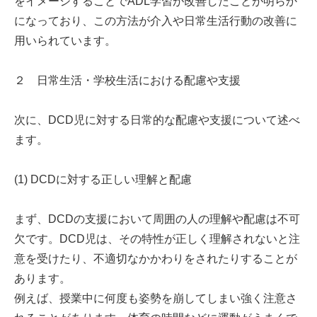
をイメージすることでADL学習が改善したことが明らか
になっており、この方法が介入や日常生活行動の改善に
用いられています。
２ 日常生活・学校生活における配慮や支援
次に、DCD児に対する日常的な配慮や支援について述べ
ます。
(1) DCDに対する正しい理解と配慮
まず、DCDの支援において周囲の人の理解や配慮は不可
欠です。DCD児は、その特性が正しく理解されないと注
意を受けたり、不適切なかかわりをされたりすることが
あります。
例えば、授業中に何度も姿勢を崩してしまい強く注意さ