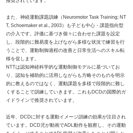
推奨されています。
また、神経運動課題訓練（Neuromotor Task Training; NT
T, Schoemaker et al., 2003）も子ども中心・課題指向型
の介入です。評価に基づき個々に合わせた課題を設定
し、段階的に難易度を上げながら多様な状況で練習を行
うことで、運動制御過程の改善と日常生活へのスキル転
移を促します。
NTTは認知神経科学的な運動制御モデルに基づいてお
り、認知を補助的に活用しながらも方略そのものを明示
的に教えるのではなく、運動課題を多様で段階的に難し
くすることで訓練していきます。これもDCDの国際的ガ
イドラインで推奨されています。
近年、DCDに対する運動イメージ訓練の効果が注目され
ています。DCD児が動画でADL動作を観察し、その運動