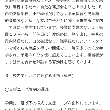
軟に連携するために新たな連携会を立ち上げました。町
内の支援学校、小中幼保だけでなく学童保育や児童館、
療育機関など様々な立場で子どもに関わる事業所に案内
して月に一度実施しています。授業に支障のないよう毎
回１６時から、開催日は年度始めに一覧で出し、毎月の
案内発送なし、出欠確認なし、議事録なしというスタイ
ルで町からも承諾を得ての開催です。毎回多くの方が参
加され、予定３０分を優に超えてしまいます。担当者が
まずは顔を合わせ対話する有効性を感じています。
３ 校内で互いに共有する連携（横糸）
◯支援ニーズ集約の継続
学期に一度以下の様式で支援ニーズを集約しています。
先生方は子どもの困りのポイントを確認し、コーディネ