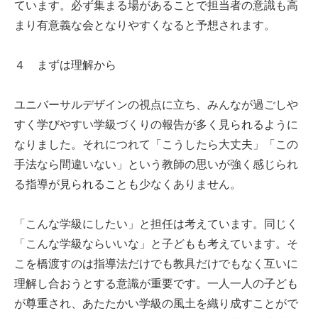
ています。必ず集まる場があることで担当者の意識も高
まり有意義な会となりやすくなると予想されます。
４ まずは理解から
ユニバーサルデザインの視点に立ち、みんなが過ごしや
すく学びやすい学級づくりの報告が多く見られるように
なりました。それにつれて「こうしたら大丈夫」「この
手法なら間違いない」という教師の思いが強く感じられ
る指導が見られることも少なくありません。
「こんな学級にしたい」と担任は考えています。同じく
「こんな学級ならいいな」と子どもも考えています。そ
こを橋渡すのは指導法だけでも教具だけでもなく互いに
理解し合おうとする意識が重要です。一人一人の子ども
が尊重され、あたたかい学級の風土を織り成すことがで