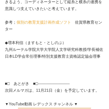
きるよう、コーディネーターとして縦糸と横糸の連携を
意識しつ支えていきたいと考えています。
参考；
個別の教育支援計画作成ソフト
佐賀県教育セン
ター
◆増本利信（ますもと・としのぶ）
九州ルーテル学院大学大学院人文学研究科教授/学長補佐
日本LD学会常任理事/特別支援教育士資格認定協会理事
■□ あとがき ■□--------------------------
次回メルマガは、11月21日（金）を予定しています。
▼YouTube動画 レデックス チャンネル ▼