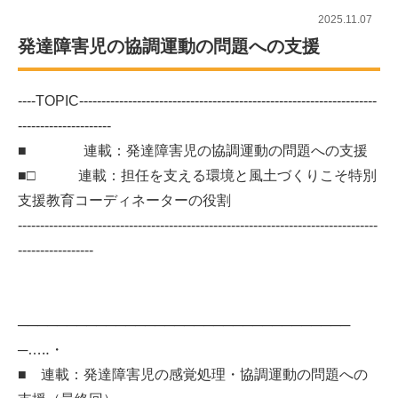
2025.11.07
発達障害児の協調運動の問題への支援
----TOPIC-------------------------------------------------------------------
---------------------
■ 連載：発達障害児の協調運動の問題への支援
■□ 連載：担任を支える環境と風土づくりこそ特別
支援教育コーディネーターの役割
---------------------------------------------------------------------------------
-----------------
──────────────────────────────────
─…‥・
■ 連載：発達障害児の感覚処理・協調運動の問題への