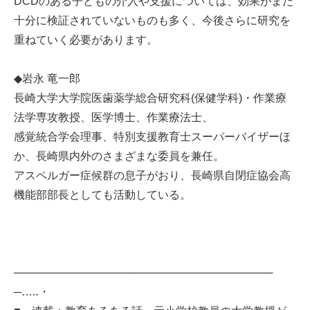
DCDのある子どもの介入や支援については、効果がまだ
十分に検証されていないものも多く、今後さらに研究を
重ねていく必要があります。
◆岩永 竜一郎
長崎大学大学院医歯薬学総合研究科(保健学科)・作業療
法学専攻教授、医学博士、作業療法士、
感覚統合学会理事、特別支援教育士スーパーバイザーほ
か、長崎県内外のさまざまな委員を兼任。
アスペルガー症候群の息子がおり、長崎県自閉症協会高
機能部部長としても活動している。
──────────────────────────────────
─…‥・