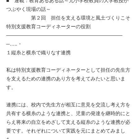
■ 連載：教育あるある話～元小学校教員の大学教授が
つぶやく現場の話～
第２回 担任を支える環境と風土づくりこそ
特別支援教育コーディネーターの役割
──────────────────────────────────
─…‥・
１縦糸と横糸で織りなす連携
私は特別支援教育コーディネーターとして担任の先生方
を支えるための連携のあり方を考えてみたいと思いま
す。
連携には、校内で先生方が相互に意見を交流し考え方を
共有する横糸のような連携と、児童の発達を継時的にと
らえ将来の自立をめざして支える縦糸のような連携が必
要です。それぞれについて実践を元にまとめてみまし