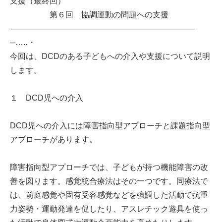
支援（最終回）
第６回 協調運動の問題への支援
──────────────────────────────────
─…‥・
今回は、DCDのある子どもへの介入や支援について説明
します。
１ DCD児への介入
DCD児への介入には障害指向型アプローチと課題指向型
アプローチがあります。
障害指向型アプローチでは、子どもが持つ機能障害の改
善を図ります。感覚統合療法はその一つです。同療法で
は、前庭感覚や固有受容感覚などを強調した活動で抗重
力姿勢・運動発達を促したり、アスレチック遊具を使っ