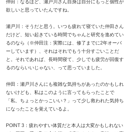
仲田：なるほど、瀬戸川さん自身は自分にもっと個性が
欲しいと思っていたんですね。
瀬戸川：そうだと思う。いつも疲れて寝ていた仲田さん
だけど、短い起きている時間でちゃんと研究を進めてい
るのなら（※仲田注：実際には、修了までに2年オーバ
ーしています）、それはそれでもう十分すごいことだ
と。それであれば、長時間寝て、少しでも疲労が回復す
るのならいいじゃない、って思っていました。
仲田：瀬戸川さんにも複雑な気持ちがあったのかもしれ
ないけども、私はこのように言ってもらったことで
「私、ちょっとかっこいい？」って少し救われた気持ち
になったことを覚えているよ。
POINT 3：疲れやすい体質だと本人は大変かもしれない