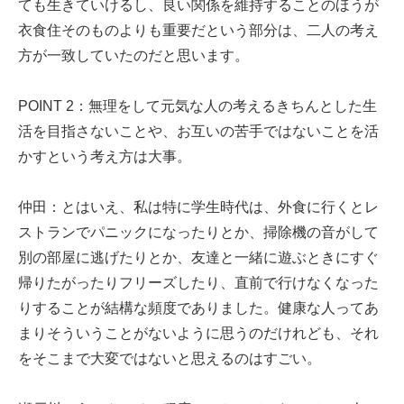
ても生きていけるし、良い関係を維持することのほうが
衣食住そのものよりも重要だという部分は、二人の考え
方が一致していたのだと思います。
POINT 2：無理をして元気な人の考えるきちんとした生
活を目指さないことや、お互いの苦手ではないことを活
かすという考え方は大事。
仲田：とはいえ、私は特に学生時代は、外食に行くとレ
ストランでパニックになったりとか、掃除機の音がして
別の部屋に逃げたりとか、友達と一緒に遊ぶときにすぐ
帰りたがったりフリーズしたり、直前で行けなくなった
りすることが結構な頻度でありました。健康な人ってあ
まりそういうことがないように思うのだけれども、それ
をそこまで大変ではないと思えるのはすごい。