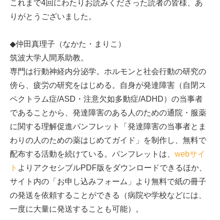
これまで4回にわたりお読みくださった読者の皆様、あ
りがとうございました。
◆仲田真理子（なかた・まりこ）
筑波大学人間系助教。
専門は行動神経内分泌学。ホルモンと社会行動の研究の
傍ら、疲労の研究をはじめる。自身が発達障害（自閉ス
ペクトラム症/ASD・注意欠如多動症/ADHD）の当事者
であることから、発達障害のある人のための通院・服薬
に関する理解促進パンフレット「発達障害の当事者とま
わりの人のための薬はじめてガイド」を制作し、無料で
配布する活動を続けている。パンフレットは、
webサイ
ト
よりアクセシブルPDF版をダウンロードできるほか、
サイト内の「お申し込みフォーム」より無料で紙の冊子
の発送を依頼することができる（病院や学校などには、
一度に大量に発送することも可能）。