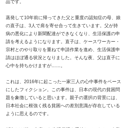
品です。
蒸発して10年前に帰ってきた父と重度の認知症の母、娘
の直子は、3人で肩を寄せ合って生きています。父が持
病の悪化により新聞配達ができなくなり、生活保護の申
請を考えるようになります。直子は、ケースワーカー・
宗村とのやり取りを重ねて申請作業を進め、生活保護申
請はほぼ通る状況となりました。そんな夜、父は直子に
心中を持ちかけますが……。
これは、2016年に起こった一家三人の心中事件をベース
にしたフィクション。この事件は、日本の現代の貧困問
題を象徴していると思います。親子の選択の背景には、
日本社会に根強く残る貧困への差別意識が存在している
ように思えるのです。