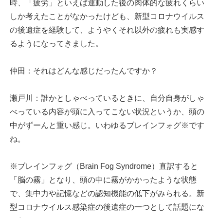
時、「疲労」といえば運動した後の肉体的な疲れくらい
しか考えたことがなかったけども、新型コロナウイルス
の後遺症を経験して、ようやくそれ以外の疲れも実感す
るようになってきました。
仲田：それはどんな感じだったんですか？
瀬戸川：誰かとしゃべっているときに、自分自身がしゃ
べっている内容が頭に入ってこない状況というか、頭の
中がずーんと重い感じ。いわゆるブレインフォグ※です
ね。
※ブレインフォグ（Brain Fog Syndrome）直訳すると
「脳の霧」となり、頭の中に霧がかかったような状態
で、集中力や記憶などの認知機能の低下がみられる。新
型コロナウイルス感染症の後遺症の一つとして話題にな