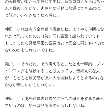
のみ影響が出たって感じですね。新型コロナからはちゃ
んと回復していて、肉体的な活動は普通にできるのに、
会話とかができなくなる感じ。
仲田：それはもう全然違う現象だね。ようやく仲間にな
れたと思ってたのに（笑）同じ言葉で語られていても、
もしかしたら発達障害の疲労感とは完全に同じものでは
ないのかもしれないですね。
瀬戸川：そうだね。そう考えると、たとえ一時的にブレ
インフォグを経験することはあっても、普段元気な人
が、もともと疲労感が強い人を理解しようとするのはな
かなか難しいかもしれない。
仲田：じゃあ発達障害特異的に疲労の研究をする意義っ
ていうのは、やっぱりあるのかもしれないね。