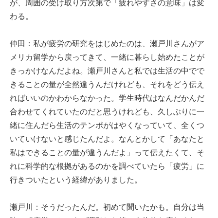
が、周囲の受け取り方次第で「疲れやすさの意味」は変
わる。
仲田：私が疲労の研究をはじめたのは、瀬戸川さんがア
メリカ留学から戻ってきて、一緒に暮らし始めたことが
きっかけなんだよね。瀬戸川さんと私では生活の中でで
きることの量が全然違うんだけれども、それをどう伝え
ればいいのかわからなかった。学生時代はなんだかんだ
合わせてくれていたのだと思うけれども、久しぶりに一
緒に住んだら生活のテンポがはやくなっていて、全くつ
いていけないと感じたんだよ。なんとかして「あなたと
私はできることの量が違うんだよ」って伝えたくて、そ
れに科学的な根拠があるのかを調べていたら「疲労」に
行きついたという経緯がありました。
瀬戸川：そうだったんだ。初めて聞いたかも。自分は当