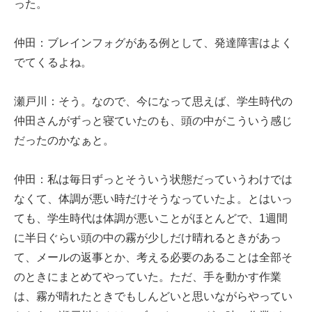
った。
仲田：ブレインフォグがある例として、発達障害はよく
でてくるよね。
瀬戸川：そう。なので、今になって思えば、学生時代の
仲田さんがずっと寝ていたのも、頭の中がこういう感じ
だったのかなぁと。
仲田：私は毎日ずっとそういう状態だっていうわけでは
なくて、体調が悪い時だけそうなっていたよ。とはいっ
ても、学生時代は体調が悪いことがほとんどで、1週間
に半日ぐらい頭の中の霧が少しだけ晴れるときがあっ
て、メールの返事とか、考える必要のあることは全部そ
のときにまとめてやっていた。ただ、手を動かす作業
は、霧が晴れたときでもしんどいと思いながらやってい