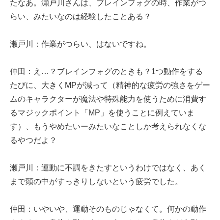
たなあ。瀬戸川さんは、ブレインフォグの時、作業がつ
らい、みたいなのは経験したことある？
瀬戸川：作業がつらい、はないですね。
仲田：え…？ブレインフォグのときも？1つ動作をする
たびに、大きくMPが減って（精神的な疲労の強さをゲー
ムのキャラクターが魔法や特殊能力を使うために消費す
るマジックポイント「MP」を使うことに例えていま
す）、もうやめたいーみたいなことしか考えられなくな
るやつだよ？
瀬戸川：運動に不調をきたすというわけではなく、あく
まで頭の中がすっきりしないという疲労でした。
仲田：いやいや、運動そのものじゃなくて。何かの動作