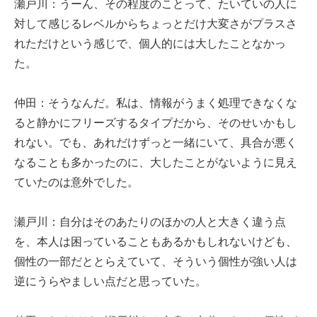
瀬戸川：うーん、その程度のことって、たいていの人に
対して感じるレベルからちょっとだけ大変さがプラスさ
れただけという感じで、個人的には大したことなかっ
た。
仲田：そうなんだ。私は、情報がうまく処理できなくな
ると静かにフリーズするタイプだから、そのせいかもし
れない。でも、あれだけずっと一緒にいて、具合が悪く
なることも多かったのに、大したことがないように見え
ていたのは意外でした。
瀬戸川：自分はそのあたりのほかの人と大きく違う点
を、本人は困っていることもあるかもしれないけども、
個性の一部だととらえていて、そういう個性が強い人は
逆にうらやましい点だと思っていた。