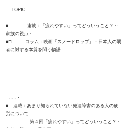
----TOPIC-------------------------------------------------------------------
---------------------
■ 連載：「疲れやすい」ってどういうこと？～
家族の視点～
■□ コラム：映画『スノードロップ』－日本人の弱
者に対する本質を問う物語
---------------------------------------------------------------------------------
-----------------
──────────────────────────────────
─…‥・
■ 連載：あまり知られていない発達障害のある人の疲
労について
第４回「疲れやすい」ってどういうこと？～