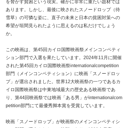
を脅かす貧困という現実。確かに非常に重たい題材では
あります。しかし、最後に映されたスノードロップ（待
雪草）の可憐な姿に、直子の未来と日本の貧困対策への
希望が垣間見られたように思えるのは私だけでしょう
か。
この映画は、第45回カイロ国際映画祭メインコンペティ
ション部門で入選を果たしています。2024年11月に開催
された第45回カイロ国際映画祭internationalcompetition
部門（メインコンペティション）に映画「スノードロッ
プ」が選出されました。世界12大映画祭の一つであるカ
イロ国際映画祭は中東地域最大の歴史ある映画祭であ
り、第44回映画祭では映画「ある男」がinternationalcom
petition部門にて最優秀脚本賞を受賞しています。
映画「スノードロップ」が映画祭のメインコンペティシ