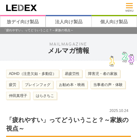
MENU
放デイ向け製品
法人向け製品
個人向け製品
「疲れやすい」ってどういうこと？～家族の視点～
MAILMAGAZINE
メルマガ情報
ADHD（注意欠如・多動症）
易疲労性
障害児・者の家族
疲労
ブレインフォグ
お勧め本・映画
当事者の声・体験
仲田真理子
はらさちこ
2025.10.24
「疲れやすい」ってどういうこと？～家族の
視点～