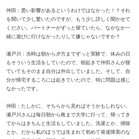
仲田：悪い影響があるというわけではなかった！？それ
を聞いて少し驚いたのですが、もう少し詳しく聞かせて
ください。パートナーがずっと寝ていたら、なかなか一
緒に遊びに行けなかったりして嫌じゃないですか？
瀬戸川：当時は朝から夕方までずっと実験で、休みの日
もそういう生活をしていたので、朝起きて仲田さんが寝
ていてもそのまま自分は外出していました。そして、自
分が帰宅するころには起きていたので、特に問題は感じ
なかったです。
仲田：たしかに、そちらから見ればそうかもしれない。
瀬戸川さんは毎日朝から晩まで大学に行って、帰ってき
てからはきちんと生活もしていました。洗濯とか、掃除
とか。だから私のほうでは生まれて初めて発達障害のな