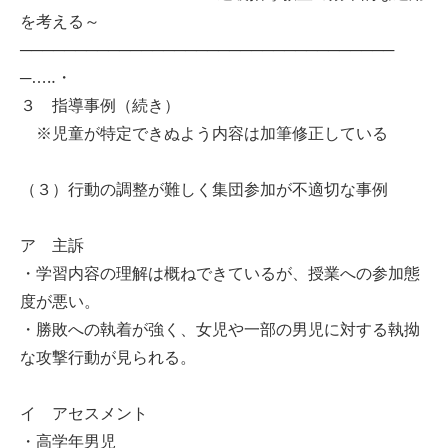
を考える～
──────────────────────────────────
─…‥・
３ 指導事例（続き）
※児童が特定できぬよう内容は加筆修正している
（３）行動の調整が難しく集団参加が不適切な事例
ア 主訴
・学習内容の理解は概ねできているが、授業への参加態
度が悪い。
・勝敗への執着が強く、女児や一部の男児に対する執拗
な攻撃行動が見られる。
イ アセスメント
・高学年男児