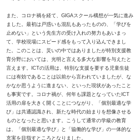
また、コロナ禍を経て、GIGAスクール構想が一気に進み
ました。最初は戸惑いも混乱もあったものの、「学びを
止めない」という先生方の受け入れの努力もあいまっ
て、学校現場にスピード感をもって入り込んできまし
た。このことは、災いの中ではありましたが特別支援教
育分野においては、光明と言える多大な影響を与えたと
言えます。ICTの活用は、特別な支援を要する児童生徒
には有効であることは以前から言われていましたが、な
かなか思うように進まない、といった現状があったこと
も事実です。コロナ禍が、何年も課題となっていたICT
活用の扉を大きく開くことにつながり、「個別最適な学
び」は共通認識され、新たな時代の始まりを想像させる
ものとなったと思います。こうして通常の学級の教育
は、「個別最適な学び」と「協働的な学び」の一体的な
充実を目指すところとなりました。