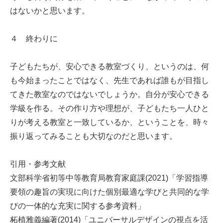
はないかと思います。
４ 終わりに
子どもたちが、安心できる教室づくり、というのは、何
も今始まったことではなく、先生であれば誰もが目指し
てきた教室なのではないでしょうか。自分が安心できる
学級を作る。その作り方や理想が、子どもたち一人ひと
りが考える教室と一致しているか、ということを、時々
振り返ってみることも大切なのだと思います。
引用・参考文献
文部科学省初等中等教育局教育家庭課(2021)「学習指導
要領の趣旨の実現に向けた個別最適な学びと共同的な学
びの一体的な充実に関する参考資料」
柘植雅義編著(2014)「ユニバーサルデザインの視点を活