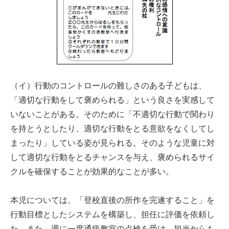
（イ）行動のコントロールの難しさのある子どもは、
「適切な行動をして褒められる」という良さを実感して
いないことがある。そのために「不適切な行動で関わり
を持とうとしたり、適切な行動をとる意欲をなくしてし
まったり」している姿が見られる。そのような児童に対
して適切な行動をとるチャンスを与え、褒められるサイ
クルを確保することが効果的なことが多い。
本児については、「登校直後の所作を完遂すること」を
行動目標としたシステムを構築し、担任に評価を依頼し
た。また、週に一度通級教室の点検を受け、担当からも