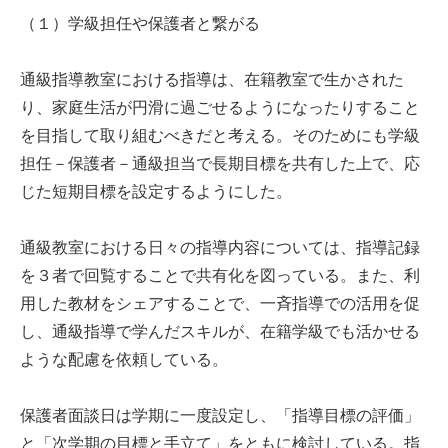
（１）学級担任や保護者と繋がる
通級指導教室における指導は、在籍教室で生かされた
り、家庭生活が円滑に過ごせるようになったりすること
を目指して取り組むべきだと考える。そのためにも学級
担任－保護者－通級担当で長期目標を共有した上で、応
じた短期目標を設定するようにした。
通級教室における日々の指導内容については、指導記録
を３者で回覧することで共有化を図っている。また、利
用した教材をシェアすることで、一斉指導での活用を促
し、通級指導で学んだスキルが、在籍学級でも活かせる
ような配慮を依頼している。
保護者面談日は学期に一度設定し、「指導目標の評価」
と「次学期の目標と手立て」をともに検討している。指