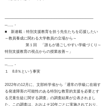
──────────────────────────────────
─…‥・
■ 新連載：特別支援教育を担う先生たちを応援したい
～教員養成に関わる大学教員の立場から～
第１回 「誰もが過ごしやすい学級づくり～
特別支援教育の視点からの授業改善～」
──────────────────────────────────
─…‥・
１ 8.8％という事実
2022年の12月に、文部科学省から「通常の学級に在籍す
る発達障害の可能性のある特別な教育的支援を必要とす
る児童生徒に関する調査」の調査結果が公表されまし
た。この調査は、おおよそ10年ごとに実施されており、