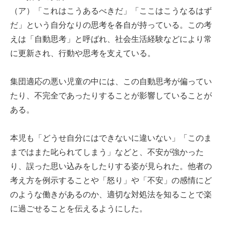
（ア）「これはこうあるべきだ」「ここはこうなるはず
だ」という自分なりの思考を各自が持っている。この考
えは「自動思考」と呼ばれ、社会生活経験などにより常
に更新され、行動や思考を支えている。
集団適応の悪い児童の中には、この自動思考が偏ってい
たり、不完全であったりすることが影響していることが
ある。
本児も「どうせ自分にはできないに違いない」「このま
まではまた叱られてしまう」などと、不安が強かった
り、誤った思い込みをしたりする姿が見られた。他者の
考え方を例示することや「怒り」や「不安」の感情にど
のような働きがあるのか、適切な対処法を知ることで楽
に過ごせることを伝えるようにした。