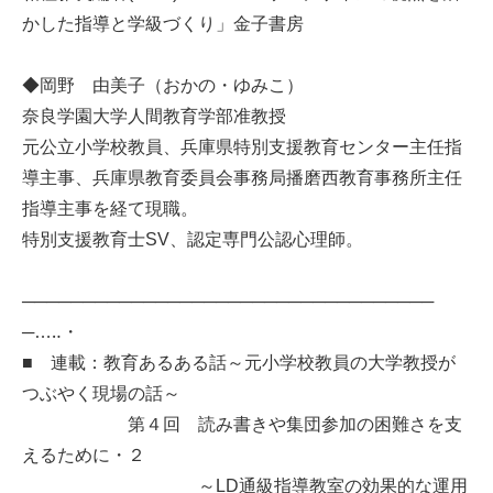
かした指導と学級づくり」金子書房
◆岡野 由美子（おかの・ゆみこ）
奈良学園大学人間教育学部准教授
元公立小学校教員、兵庫県特別支援教育センター主任指
導主事、兵庫県教育委員会事務局播磨西教育事務所主任
指導主事を経て現職。
特別支援教育士SV、認定専門公認心理師。
──────────────────────────────────
─…‥・
■ 連載：教育あるある話～元小学校教員の大学教授が
つぶやく現場の話～
第４回 読み書きや集団参加の困難さを支
えるために・２
～LD通級指導教室の効果的な運用