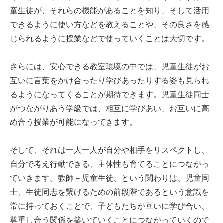
童生徒が、それらの機能があることを知り、そして活用
できるように使い方などを教えることや、その良さを感
じられるように授業などで使っていくことは大切です。
さらには、安心できる教室環境の中では、児童生徒がお
互いに言葉をかけ合ったり学びあったりする姿も見られ
るようになってくることが期待できます。児童生徒同士
がつながりあう学級では、相互に学びあい、お互いに高
め合う授業が可能になってきます。
そして、それは一人一人が自分や相手をリスペクトし、
自分で考え行動できる、主体性も育てることにつながっ
ていきます。教師－児童生徒、という関わりは、児童同
士、生徒同志を繋げるための前段階であるという意識を
常に持っておくことで、子どもたちが互いに学び合い、
尊重し合う関係を築いていくことにつながっていくので