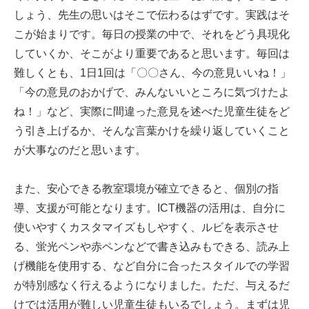
しょう、先生の思いはそこで伝わるはずです。実践はそ
こが始まりです。毎日の授業の中で、それをどう具現化
していくか、そこがより重要であると思います。毎回は
難しくとも、1日1回は「〇〇さん、今の意見いいね！」
「今の意見のおかげで、みんないいところに気づけたよ
ね！」など、実際に間違った意見を述べた児童生徒をど
う引き上げるか、そんな言葉かけを繰り返していくこと
が大事なのだと思います。
また、安心できる教室環境が確立できると、個別の指
導、支援が可能となります。ICT機器の活用は、自分に
使いやすくカスタマイズもしやすく、ルビを表示させ
る、蛍光ペンや赤ペンなどで書き込みもできる、読み上
げ機能を使用する、など自分に合ったスタイルでの学習
が特別感なく行えるようになりました。ただ、与えるだ
けでは活用が難しい児童生徒もいるでしょう。まずは児