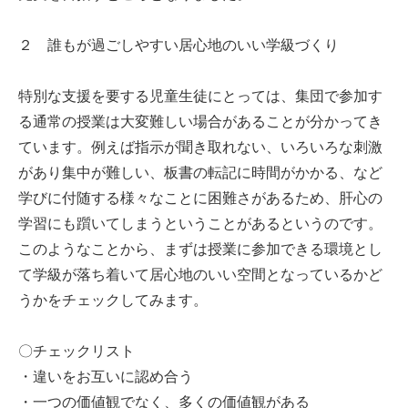
２ 誰もが過ごしやすい居心地のいい学級づくり
特別な支援を要する児童生徒にとっては、集団で参加す
る通常の授業は大変難しい場合があることが分かってき
ています。例えば指示が聞き取れない、いろいろな刺激
があり集中が難しい、板書の転記に時間がかかる、など
学びに付随する様々なことに困難さがあるため、肝心の
学習にも躓いてしまうということがあるというのです。
このようなことから、まずは授業に参加できる環境とし
て学級が落ち着いて居心地のいい空間となっているかど
うかをチェックしてみます。
〇チェックリスト
・違いをお互いに認め合う
・一つの価値観でなく、多くの価値観がある