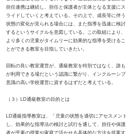
担任連携は継続し、担任と保護者が主体となる支援にス
ライドしていくと考えている。その上で、成長等に伴う
状態の変化が見られる場合には、また指導を迅速に検討
するというサイクルを意図している。この取組により、
より多くの児童がタイムリーに効果的な指導を受けるこ
とができる教室を目指していきたい。
回転の良い教室運営が、通級教室を特別ではなく、誰も
が利用できる場だという認識に繋がり、インクルーシブ
意識の高い学校運営に資するはずだと考えている。
（３）LD通級教室の目的とは
LD通級指導教室は、「児童の状態を適切にアセスメント
し、効果的な指導法の検討と試行を通して、担任や保護
者が平素の授業や家庭で活かせる具体的な方法を提案す