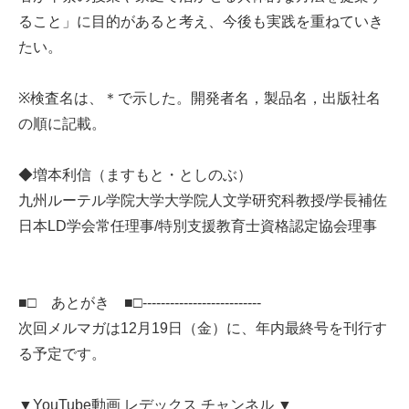
ること」に目的があると考え、今後も実践を重ねていき
たい。
※検査名は、＊で示した。開発者名，製品名，出版社名
の順に記載。
◆増本利信（ますもと・としのぶ）
九州ルーテル学院大学大学院人文学研究科教授/学長補佐
日本LD学会常任理事/特別支援教育士資格認定協会理事
■□ あとがき ■□--------------------------
次回メルマガは12月19日（金）に、年内最終号を刊行す
る予定です。
▼YouTube動画 レデックス チャンネル ▼