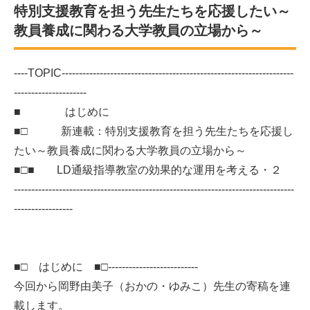
特別支援教育を担う先生たちを応援したい～
教員養成に関わる大学教員の立場から～
----TOPIC-------------------------------------------------------------------
---------------------
■ はじめに
■□ 新連載：特別支援教育を担う先生たちを応援し
たい～教員養成に関わる大学教員の立場から～
■□■ LD通級指導教室の効果的な運用を考える・２
---------------------------------------------------------------------------------
-----------------
■□ はじめに ■□--------------------------
今回から岡野由美子（おかの・ゆみこ）先生の寄稿を連
載します。