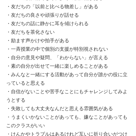
・友だちの「以前と比べる物差し」がある
・友だちの良さや頑張りが話せる
・友だちの話に静かに耳を傾けられる
・友だちを茶化さない
・励ます声かけや拍手がある
・一斉授業の中で個別の支援が特別視されない
・自分の意見や疑問、「わからない」が言える
・素の自分が出せて一緒に楽しめることがある
・みんなと一緒にする活動があって自分が誰かの役に立
っていると思える
・自信がないことや苦手なことにもチャレンジしてみよ
うとする
・失敗しても大丈夫なんだと思える雰囲気がある
・うまくいかないことがあっても、嫌なことがあっても
このクラスがいい
・けんかやトラブルはあるけれど互いに折り合いがつけ