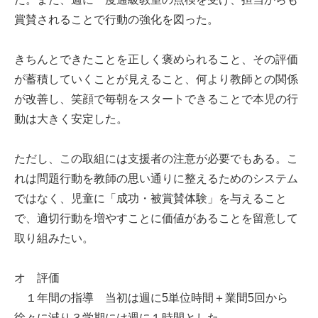
賞賛されることで行動の強化を図った。
きちんとできたことを正しく褒められること、その評価
が蓄積していくことが見えること、何より教師との関係
が改善し、笑顔で毎朝をスタートできることで本児の行
動は大きく安定した。
ただし、この取組には支援者の注意が必要でもある。こ
れは問題行動を教師の思い通りに整えるためのシステム
ではなく、児童に「成功・被賞賛体験」を与えること
で、適切行動を増やすことに価値があることを留意して
取り組みたい。
オ 評価
１年間の指導 当初は週に5単位時間＋業間5回から
徐々に減り３学期には週に１時間とした。