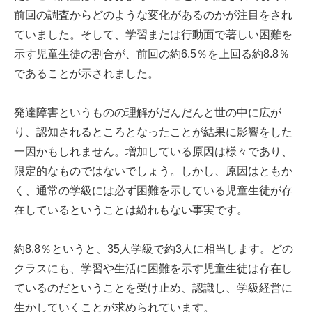
前回の調査からどのような変化があるのかが注目をされ
ていました。そして、学習または行動面で著しい困難を
示す児童生徒の割合が、前回の約6.5％を上回る約8.8％
であることが示されました。
発達障害というものの理解がだんだんと世の中に広が
り、認知されるところとなったことが結果に影響をした
一因かもしれません。増加している原因は様々であり、
限定的なものではないでしょう。しかし、原因はともか
く、通常の学級には必ず困難を示している児童生徒が存
在しているということは紛れもない事実です。
約8.8％というと、35人学級で約3人に相当します。どの
クラスにも、学習や生活に困難を示す児童生徒は存在し
ているのだということを受け止め、認識し、学級経営に
生かしていくことが求められています。