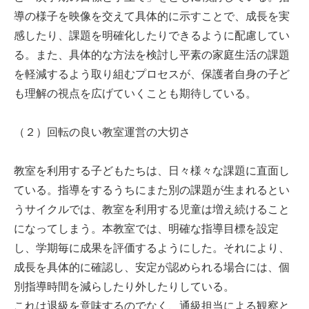
導の様子を映像を交えて具体的に示すことで、成長を実
感したり、課題を明確化したりできるように配慮してい
る。また、具体的な方法を検討し平素の家庭生活の課題
を軽減するよう取り組むプロセスが、保護者自身の子ど
も理解の視点を広げていくことも期待している。
（２）回転の良い教室運営の大切さ
教室を利用する子どもたちは、日々様々な課題に直面し
ている。指導をするうちにまた別の課題が生まれるとい
うサイクルでは、教室を利用する児童は増え続けること
になってしまう。本教室では、明確な指導目標を設定
し、学期毎に成果を評価するようにした。それにより、
成長を具体的に確認し、安定が認められる場合には、個
別指導時間を減らしたり外したりしている。
これは退級を意味するのでなく、通級担当による観察と