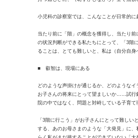
小児科の診察室では、こんなことが日常的に
当たり前に「階」の概念を獲得し、当たり前
の状況判断ができる私たちにとって、「3階
ることは、とても難しいと、私は（自分自身
■ 叡智は、現場にある
どのような声掛けが通じるか、どのようなイ
お子さんの将来にとって望ましいか……試行
院の中ではなく、問題と対峙している子育て
「3階に行こう」がお子さんにとって難しい
する、あのお母さまのような「大発見」に、
らく私がまだ接することができていない「大