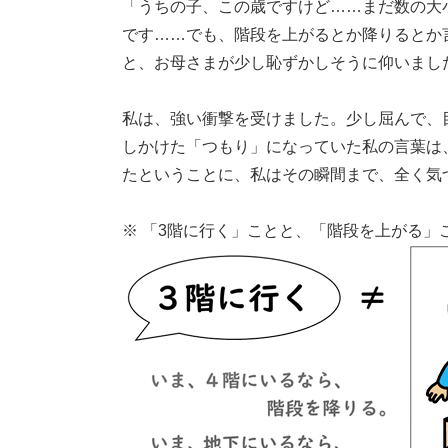
「うちの子、この歳ですけど……まだ数の大
です……でも、階段を上がるとか降りるとか
と、お母さまが少し恥ずかしそうに仰いまし
私は、強い衝撃を受けました。少し屈んで、
しかけた「つもり」になっていた私の言葉は
たということに、私はその瞬間まで、全く気
※ 「3階に行く」ことと、「階段を上がる」