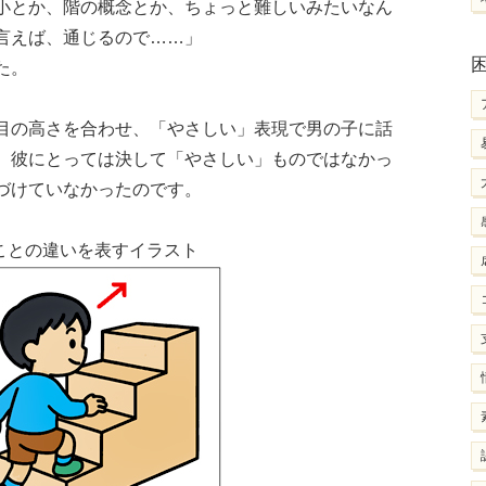
小とか、階の概念とか、ちょっと難しいみたいなん
言えば、通じるので……」
た。
目の高さを合わせ、「やさしい」表現で男の子に話
、彼にとっては決して「やさしい」ものではなかっ
づけていなかったのです。
ことの違いを表すイラスト