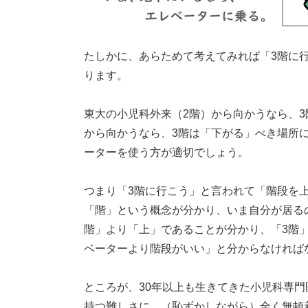
たしかに、あらためて考えてみれば「3階に
ります。
東大の小児科外来（2階）から向かうなら、
から向かうなら、3階は「下がる」べき場所
ーターを使う方が適切でしょう。
つまり「3階に行こう」と言われて「階段を
「階」という概念が分かり、いま自分が居る
階」より「上」であることが分かり、「3階
ベーターより階段がいい」と分からなければ
ところが、30年以上も生きてきた小児科専
持つ難しさに、（恥ずかしながら）全く無頓