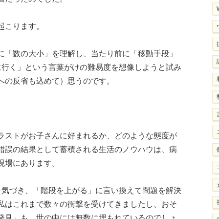
起こります。
に「数の大小」を理解し、当たり前に「移動手段」
に行く」という言葉がけの難易度を想像しようと試み
への反省も込めて）思うのです。
ラストがお子さんに好まれるか、どのような態度が
錯誤の結果として蓄積される生活のノウハウは、病
現場にあります。
と気づき、「階段を上がる」に言い換えて問題を解決
私はこれまで数々の衝撃を受けてきましたし、おそ
発見」も、世の中には無数に埋もれているのでしょ