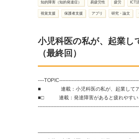
知的障害（知的発達症）
易疲労性
疲労
ICT
視覚支援
保護者支援
アプリ
研究・論文
小児科医の私が、起業し
（最終回）
----TOPIC-----------------------------------------------------
■ 連載：小児科医の私が、起業してア
■□ 連載：発達障害があると疲れやすいっ
-----------------------------------------------------------------
───────────────────────────