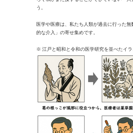
う。
医学や医療は、私たち人類が過去に行った無
的な介入」の寄せ集めです。
※ 江戸と昭和と令和の医学研究を並べたイラ