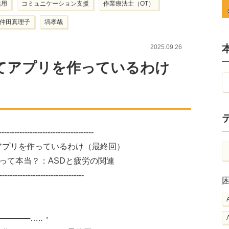
活用
コミュニケーション支援
作業療法士（OT）
仲田真理子
塙孝哉
2025.09.26
てアプリを作っているわけ
-----------------------------------
プリを作っているわけ（最終回）
て本当？：ASDと疲労の関連
---------------------------------
────────…‥・