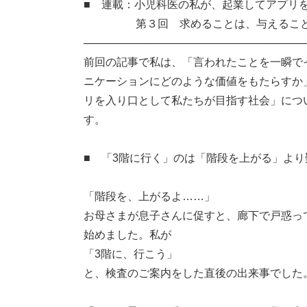
■ 連載：小児科医の私が、起業してアプリ
第３回 求めることは、与えるこ
─────────────────────────────
前回の記事で私は、「言われたことを一瞬で
ニケーションにどのような価値をもたらすか
リを入り口として私たちが目指す社会」につ
す。
■ 「3階に行く」のは「階段を上がる」より
「階段を、上がるよ……」
お母さまが息子さんに促すと、廊下で戸惑っ
始めました。私が
「3階に、行こう」
と、検査のご案内をした直後の出来事でした