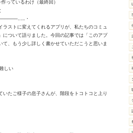
を作っているわけ（最終回）
と
──────…‥・
イラストに変えてくれるアプリが、私たちのコミュ
」について語りました。今回の記事では「このアプ
いて、もう少し詳しく書かせていただこうと思いま
難しい
ていたご様子の息子さんが、階段をトコトコと上り
。